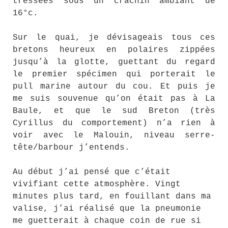
tressées sous un crachin ambiant de
16°c.
Sur le quai, je dévisageais tous ces
bretons heureux en polaires zippées
jusqu’à la glotte, guettant du regard
le premier spécimen qui porterait le
pull marine autour du cou. Et puis je
me suis souvenue qu’on était pas à La
Baule, et que le sud Breton (très
Cyrillus du comportement) n’a rien à
voir avec le Malouin, niveau serre-
tête/barbour j’entends.
Au début j’ai pensé que c’était
vivifiant cette atmosphère. Vingt
minutes plus tard, en fouillant dans ma
valise, j’ai réalisé que la pneumonie
me guetterait à chaque coin de rue si