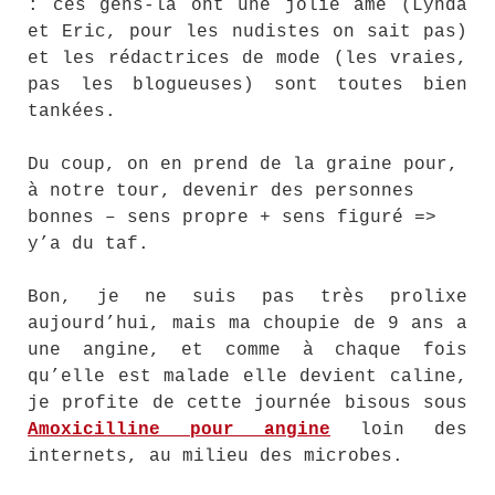
: ces gens-là ont une jolie âme (Lynda
et Eric, pour les nudistes on sait pas)
et les rédactrices de mode (les vraies,
pas les blogueuses) sont toutes bien
tankées.
Du coup, on en prend de la graine pour,
à notre tour, devenir des personnes
bonnes – sens propre + sens figuré =>
y’a du taf.
Bon, je ne suis pas très prolixe
aujourd’hui, mais ma choupie de 9 ans a
une angine, et comme à chaque fois
qu’elle est malade elle devient caline,
je profite de cette journée bisous sous
Amoxicilline pour angine
loin des
internets, au milieu des microbes.