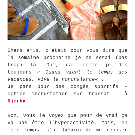
Chers amis, c’était pour vous dire que
la semaine prochaine je ne serai (pas
trop) là. Oui, car comme je dis
toujours «
Quand vient le temps des
vacances, vive la nonchalance
« .
Je pars pour des congés sportifs –
option incrustation sur transat – à
Djerba
.
Bon, vous le voyez que pour de vrai ça
va pas être l’hyperactivité. Mais, en
même temps, j’ai besoin de me reposer