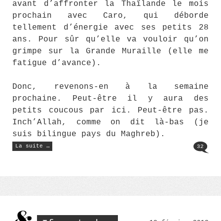
avant d’affronter la Thaïlande le mois
prochain avec Caro, qui déborde
tellement d’énergie avec ses petits 28
ans. Pour sûr qu’elle va vouloir qu’on
grimpe sur la Grande Muraille (elle me
fatigue d’avance).
Donc, revenons-en à la semaine
prochaine. Peut-être il y aura des
petits coucous par ici. Peut-être pas.
Inch’Allah, comme on dit là-bas (je
suis bilingue pays du Maghreb).
« Au
La suite …
32
Revoir
Président
! »