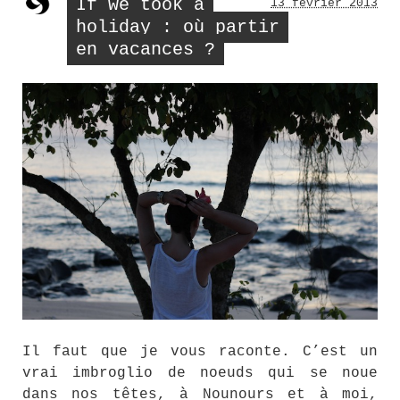
If we took a
13 février 2013
holiday : où partir
en vacances ?
Il faut que je vous raconte. C’est un
vrai imbroglio de noeuds qui se noue
dans nos têtes, à Nounours et à moi,