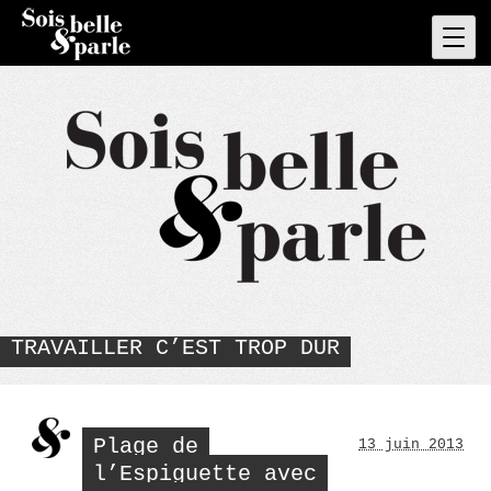
Skip
to
Pri
Men
content
TRAVAILLER C’EST TROP DUR
Plage de
13 juin 2013
l’Espiguette avec