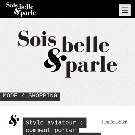
Skip
to
Pri
Men
content
MODE / SHOPPING
Style aviateur :
3 août 2026
comment porter