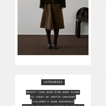
CATÉGORIES
BEAUTY CASE
BIEN ÊTRE
BONS PLANS
CA VIENT DE SORTIR
CONCOURS
CYCLAMEN'S SHOW
GEEKERIES