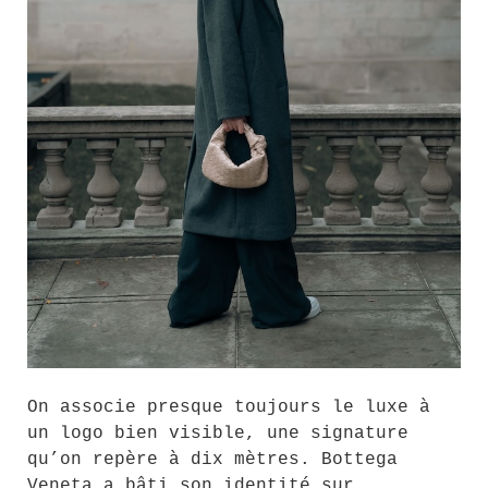
On associe presque toujours le luxe à
un logo bien visible, une signature
qu’on repère à dix mètres. Bottega
Veneta a bâti son identité sur