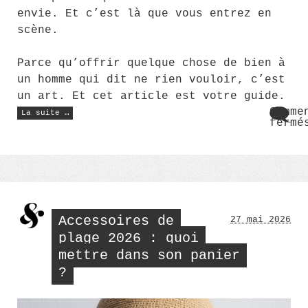
envie. Et c’est là que vous entrez en
scène.
Parce qu’offrir quelque chose de bien à
un homme qui dit ne rien vouloir, c’est
un art. Et cet article est votre guide.
« Le
Comme
La suite …
cadeau
fermé
parfait
sur
pour
Le
un
homme
cade
qui
parf
dit
pour
qu’il
un
ne
manque
homm
de
qui
rien »
Accessoires de
27 mai 2026
dit
qu’i
plage 2026 : quoi
ne
mettre dans son panier
manq
de
?
rien