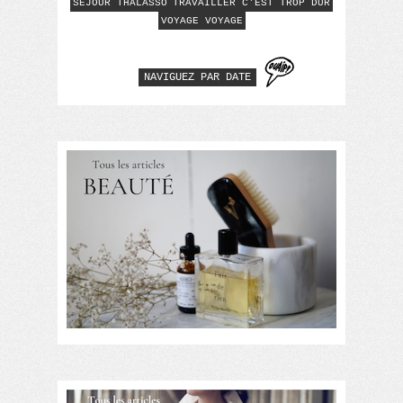
SEJOUR THALASSO
TRAVAILLER C'EST TROP DUR
VOYAGE VOYAGE
NAVIGUEZ PAR DATE