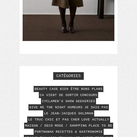
CATÉGORIES
BEAUTY CASE
BIEN ÊTRE
BONS PLANS
CA VIENT DE SORTIR
CONCOURS
CYCLAMEN'S SHOW
GEEKERIES
GIVE ME THE NIGHT
HUMEURS
JE SAIS PAS
LE JEAN-JACQUES GOLDMAN
LE TRUC CHIC ET PAS CHER
LOVE ACTUALLY
MAISON / DECO
MODE / SHOPPING
PLACE TO BE
PORTNAWAK
RECETTES & GASTRONOMIE