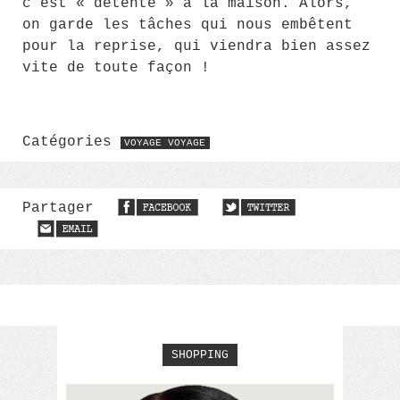
c’est « détente » à la maison. Alors,
on garde les tâches qui nous embêtent
pour la reprise, qui viendra bien assez
vite de toute façon !
Catégories
VOYAGE VOYAGE
Partager
SHOPPING