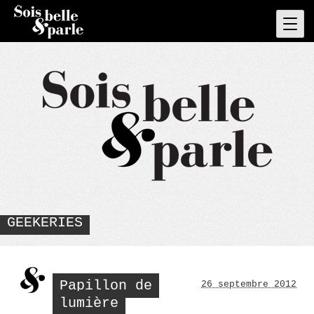
Skip
to
Pri
Men
content
GEEKERIES
Papillon de
26 septembre 2012
lumière