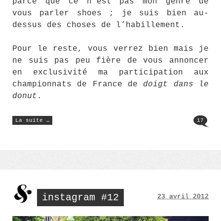
parce que ce n’est pas mon genre de
vous parler shoes ; je suis bien au-
dessus des choses de l’habillement.
Pour le reste, vous verrez bien mais je
ne suis pas peu fière de vous annoncer
en exclusivité ma participation aux
championnats de France de
doigt dans le
donut
.
« Instagram
La suite …
17
#13 »
instagram #12
23 avril 2012