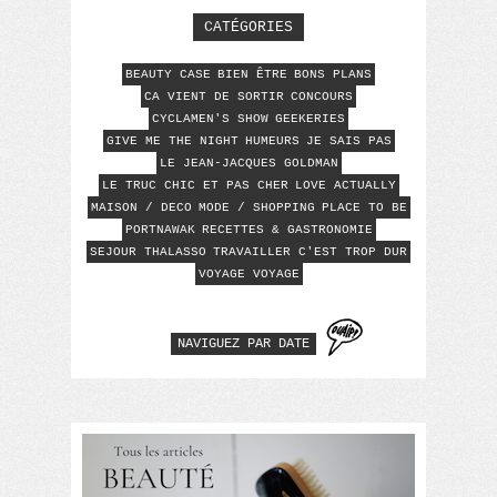
CATÉGORIES
BEAUTY CASE
BIEN ÊTRE
BONS PLANS
CA VIENT DE SORTIR
CONCOURS
CYCLAMEN'S SHOW
GEEKERIES
GIVE ME THE NIGHT
HUMEURS
JE SAIS PAS
LE JEAN-JACQUES GOLDMAN
LE TRUC CHIC ET PAS CHER
LOVE ACTUALLY
MAISON / DECO
MODE / SHOPPING
PLACE TO BE
PORTNAWAK
RECETTES & GASTRONOMIE
SEJOUR THALASSO
TRAVAILLER C'EST TROP DUR
VOYAGE VOYAGE
NAVIGUEZ PAR DATE