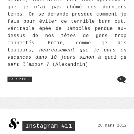
oeuvre, vous allez vite vous apercevoir
que je n’ai pas chômé ces derniers
temps. On se demande presque comment je
fais pour éviter ce terrible burn out,
véritable épée de Damoclès pendue au-
dessus de nos têtes de gens trop
connectés. Enfin, comme je dis
toujours,
heureusement que je pars en
vacances dans 18 jours sinon à quoi ça
sert l’amour ?
(Alexandrin)
« instagram
La suite …
16
#12 »
Instagram #11
28 mars 2012