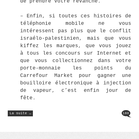
de prendre votre revanche.
– Enfin, si toutes ces histoires de
téléphonie mobile ne vous
intéressent pas plus que le conflit
israélo-palestinien, mais que vous
kiffez les marques, que vous jouez
à tous les concours sur Internet et
que vous collectionnez dans votre
porte-monnaie les points du
Carrefour Market pour gagner une
bouilloire électronique à injection
de vapeur, c’est enfin jour de
fête.
« Papillon
La suite …
180
de
lumière »