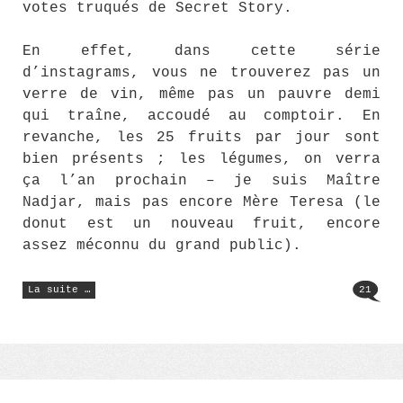
votes truqués de Secret Story.
En effet, dans cette série
d’instagrams, vous ne trouverez pas un
verre de vin, même pas un pauvre demi
qui traîne, accoudé au comptoir. En
revanche, les 25 fruits par jour sont
bien présents ; les légumes, on verra
ça l’an prochain – je suis Maître
Nadjar, mais pas encore Mère Teresa (le
donut est un nouveau fruit, encore
assez méconnu du grand public).
« Instagram
La suite …
21
#15 »