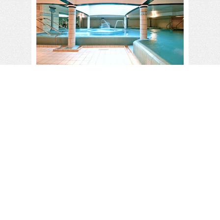
Week end Thalasso tout compris