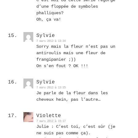
C’est moi ou cette série regorge
d’une floppée de symboles
phalliques?
Oh, ça va!
Sylvie
7 mars 2012 à 13:34
Sorry mais la fleur n’est pas un
antiroulis mais une fleur de
frangipanier ;))
On s’en fout ? OK !!!
Sylvie
7 mars 2012 à 13:35
Je parle de la fleur dans les
cheveux hein, pas l’autre…
Violette
7 mars 2012 à 15:17
Julie : C’est toi, c’est sûr (je
ne suis pas comme ça).