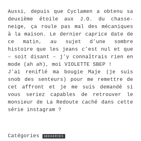
Aussi, depuis que Cyclamen a obtenu sa
deuxième étoile aux J.O. du chasse-
neige, ça roule pas mal des mécaniques
à la maison. Le dernier caprice date de
ce matin, au sujet d’une sombre
histoire que les jeans c’est nul et que
– soit disant – j’y connaîtrais rien en
mode (ah ah), moi VIOLETTE SBEP !
J’ai reniflé ma bougie Maje (je suis
snob des senteurs) pour me remettre de
cet affront et je me suis demandé si
vous seriez capables de retrouver le
monsieur de La Redoute caché dans cette
série instagram ?
Catégories
GEEKERIES