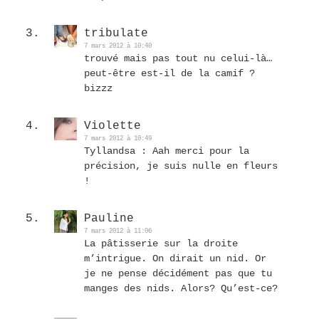
tribulate
7 mars 2012 à 10:40
trouvé mais pas tout nu celui-là…
peut-être est-il de la camif ?
bizzz
Violette
7 mars 2012 à 10:49
Tyllandsa : Aah merci pour la
précision, je suis nulle en fleurs
!
Pauline
7 mars 2012 à 11:06
La pâtisserie sur la droite
m’intrigue. On dirait un nid. Or
je ne pense décidément pas que tu
manges des nids. Alors? Qu’est-ce?