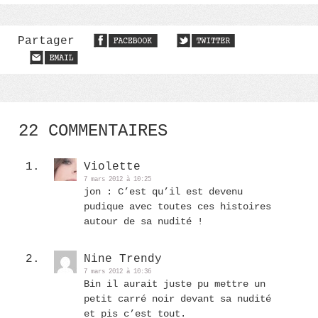
Partager
22 COMMENTAIRES
Violette
7 mars 2012 à 10:25
jon : C’est qu’il est devenu
pudique avec toutes ces histoires
autour de sa nudité !
Nine Trendy
7 mars 2012 à 10:36
Bin il aurait juste pu mettre un
petit carré noir devant sa nudité
et pis c’est tout.