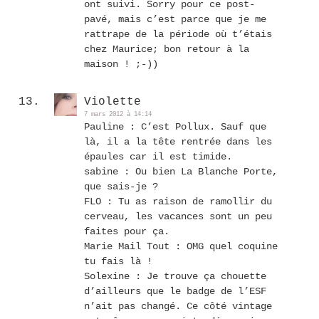
ont suivi. Sorry pour ce post-
pavé, mais c’est parce que je me
rattrape de la période où t’étais
chez Maurice; bon retour à la
maison ! ;-))
Violette
7 mars 2012 à 14:14
Pauline : C’est Pollux. Sauf que
là, il a la tête rentrée dans les
épaules car il est timide.
sabine : Ou bien La Blanche Porte,
que sais-je ?
FLO : Tu as raison de ramollir du
cerveau, les vacances sont un peu
faites pour ça.
Marie Mail Tout : OMG quel coquine
tu fais là !
Solexine : Je trouve ça chouette
d’ailleurs que le badge de l’ESF
n’ait pas changé. Ce côté vintage