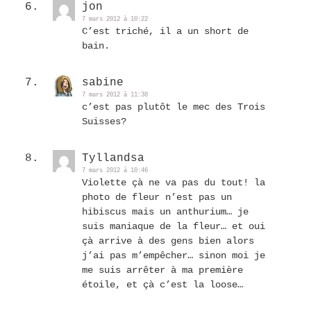
jon
7 mars 2012 à 10:22
C’est triché, il a un short de
bain.
sabine
7 mars 2012 à 11:38
c’est pas plutôt le mec des Trois
Suisses?
Tyllandsa
7 mars 2012 à 10:46
Violette çà ne va pas du tout! la
photo de fleur n’est pas un
hibiscus mais un anthurium… je
suis maniaque de la fleur… et oui
çà arrive à des gens bien alors
j’ai pas m’empêcher… sinon moi je
me suis arrêter à ma première
étoile, et çà c’est la loose…