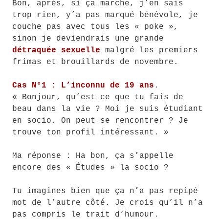
Bon, après, si ça marche, j’en sais
trop rien, y’a pas marqué bénévole, je
couche pas avec tous les « poke »,
sinon je deviendrais une grande
détraquée sexuelle
malgré les premiers
frimas et brouillards de novembre.
Cas N°1 : L’inconnu de 19 ans
.
« Bonjour, qu’est ce que tu fais de
beau dans la vie ? Moi je suis étudiant
en socio. On peut se rencontrer ? Je
trouve ton profil intéressant. »
Ma réponse : Ha bon, ça s’appelle
encore des « Études » la socio ?
Tu imagines bien que ça n’a pas repipé
mot de l’autre côté. Je crois qu’il n’a
pas compris le trait d’humour.