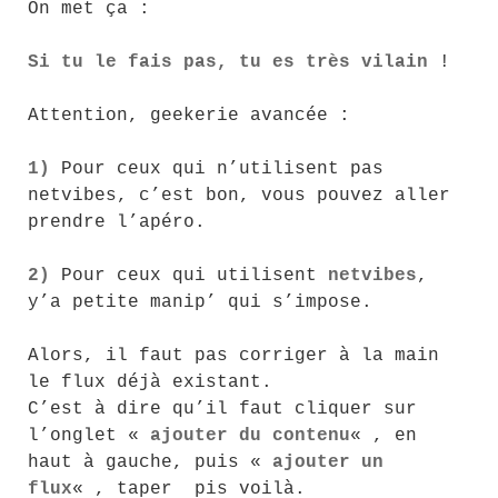
On met ça :
Si tu le fais pas, tu es très vilain
!
Attention, geekerie avancée :
1)
Pour ceux qui n’utilisent pas
netvibes, c’est bon, vous pouvez aller
prendre l’apéro.
2)
Pour ceux qui utilisent
netvibes
,
y’a petite manip’ qui s’impose.
Alors, il faut pas corriger à la main
le flux déjà existant.
C’est à dire qu’il faut cliquer sur
l’onglet «
ajouter du contenu
« , en
haut à gauche, puis «
ajouter un
flux
« , taper pis voilà.