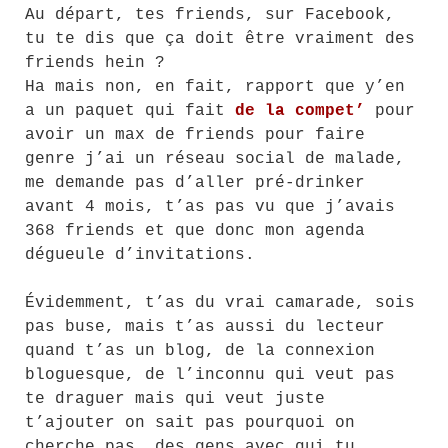
Au départ, tes friends, sur Facebook,
tu te dis que ça doit être vraiment des
friends hein ?
Ha mais non, en fait, rapport que y’en
a un paquet qui fait
de la compet’
pour
avoir un max de friends pour faire
genre j’ai un réseau social de malade,
me demande pas d’aller pré-drinker
avant 4 mois, t’as pas vu que j’avais
368 friends et que donc mon agenda
dégueule d’invitations.
Évidemment, t’as du vrai camarade, sois
pas buse, mais t’as aussi du lecteur
quand t’as un blog, de la connexion
bloguesque, de l’inconnu qui veut pas
te draguer mais qui veut juste
t’ajouter on sait pas pourquoi on
cherche pas, des gens avec qui tu