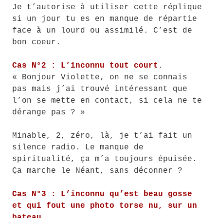
Je t’autorise à utiliser cette réplique
si un jour tu es en manque de répartie
face à un lourd ou assimilé. C’est de
bon coeur.
Cas N°2 : L’inconnu tout court
.
« Bonjour Violette, on ne se connais
pas mais j’ai trouvé intéressant que
l’on se mette en contact, si cela ne te
dérange pas ? »
Minable, 2, zéro, là, je t’ai fait un
silence radio. Le manque de
spiritualité, ça m’a toujours épuisée.
Ça marche le Néant, sans déconner ?
Cas N°3 : L’inconnu qu’est beau gosse
et qui fout une photo torse nu, sur un
bateau
.