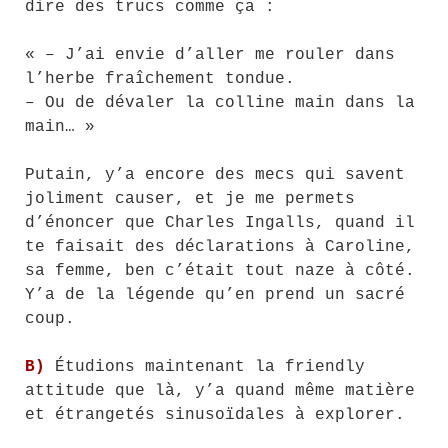
dire des trucs comme ça :
« – J’ai envie d’aller me rouler dans
l’herbe fraîchement tondue.
– Ou de dévaler la colline main dans la
main… »
Putain, y’a encore des mecs qui savent
joliment causer, et je me permets
d’énoncer que Charles Ingalls, quand il
te faisait des déclarations à Caroline,
sa femme, ben c’était tout naze à côté.
Y’a de la légende qu’en prend un sacré
coup.
B)
Étudions maintenant la friendly
attitude que là, y’a quand même matière
et étrangetés sinusoïdales à explorer.