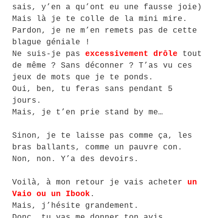
sais, y’en a qu’ont eu une fausse joie)
Mais là je te colle de la mini mire.
Pardon, je ne m’en remets pas de cette
blague géniale !
Ne suis-je pas
excessivement drôle
tout
de même ? Sans déconner ? T’as vu ces
jeux de mots que je te ponds.
Oui, ben, tu feras sans pendant 5
jours.
Mais, je t’en prie stand by me…
Sinon, je te laisse pas comme ça, les
bras ballants, comme un pauvre con.
Non, non. Y’a des devoirs.
Voilà, à mon retour je vais acheter
un
Vaio ou un Ibook
.
Mais, j’hésite grandement.
Donc, tu vas me donner ton avis,