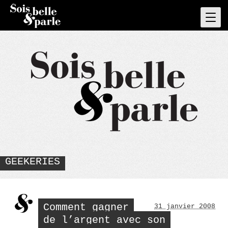
Skip
to
Pri
Men
content
GEEKERIES
Comment gagner
31 janvier 2008
de l’argent avec son