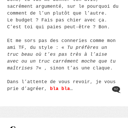
sacrément argumenté, sur le pourquoi du
comment de l’un plutôt que l’autre.
Le budget ? Fais pas chier avec ça.
C’est toi qui paies peut-être ? Bon.
Et me sors pas des conneries comme mon
ami TF, du style : «
Tu préfères un
truc beau où t’es pas très à l’aise
avec ou un truc carrément moche que tu
maîtrises ?
« , sinon t’as une claque.
Dans l’attente de vous revoir, je vous
prie d’agréer,
bla bla
…
92