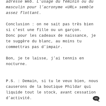
adresse Web. L’usage du féminin ou du
masculin pour l’acronyme «URL» semble
assez flottant.
Conclusion : on ne sait pas très bien
si c’est une fille ou un garçon.
Donc pour les cadeaux de naissance, je
te suggère du blanc, au moins tu
commettras pas d’impair.
Bon, je te laisse, j’ai tennis en
nocturne.
P.S.
: Demain, si tu le veux bien, nous
causerons de la boutique Phildar qui
liquide tout le stock, avant cessation
d’activité.
40