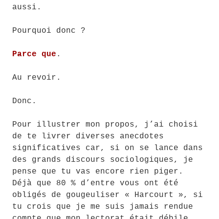
aussi.
Pourquoi donc ?
Parce que
.
Au revoir.
Donc.
Pour illustrer mon propos, j’ai choisi
de te livrer diverses anecdotes
significatives car, si on se lance dans
des grands discours sociologiques, je
pense que tu vas encore rien piger.
Déjà que 80 % d’entre vous ont été
obligés de gougeuliser « Harcourt », si
tu crois que je me suis jamais rendue
compte que mon lectorat était débile