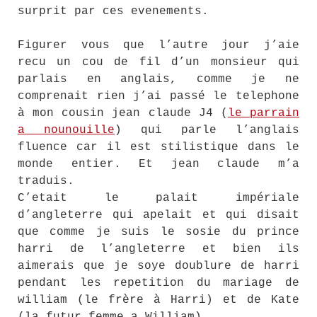
surprit par ces evenements.
Figurer vous que l’autre jour j’aie
recu un cou de fil d’un monsieur qui
parlais en anglais, comme je ne
comprenait rien j’ai passé le telephone
à mon cousin jean claude J4 (
le parrain
a nounouille
) qui parle l’anglais
fluence car il est stilistique dans le
monde entier. Et jean claude m’a
traduis.
C’etait le palait impériale
d’angleterre qui apelait et qui disait
que comme je suis le sosie du prince
harri de l’angleterre et bien ils
aimerais que je soye doublure de harri
pendant les repetition du mariage de
william (le frère à Harri) et de Kate
(la futur femme a William).