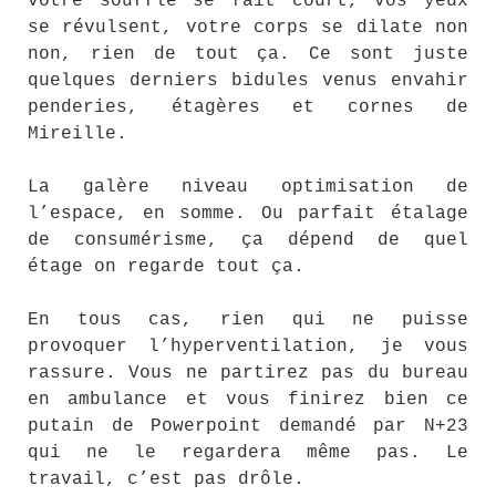
votre souffle se fait court, vos yeux
se révulsent, votre corps se dilate non
non, rien de tout ça. Ce sont juste
quelques derniers bidules venus envahir
penderies, étagères et cornes de
Mireille.
La galère niveau optimisation de
l’espace, en somme. Ou parfait étalage
de consumérisme, ça dépend de quel
étage on regarde tout ça.
En tous cas, rien qui ne puisse
provoquer l’hyperventilation, je vous
rassure. Vous ne partirez pas du bureau
en ambulance et vous finirez bien ce
putain de Powerpoint demandé par N+23
qui ne le regardera même pas. Le
travail, c’est pas drôle.