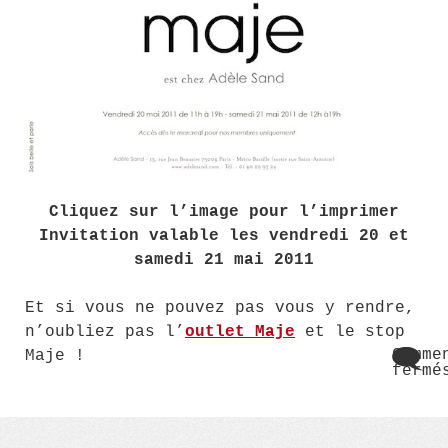
Cliquez sur l’image pour l’imprimer
Invitation valable les vendredi 20 et
samedi 21 mai 2011
Et si vous ne pouvez pas vous y rendre,
n’oubliez pas l’
outlet Maje
et le stop
Comme
Maje !
fermé
sur
Vent
pres
Maje