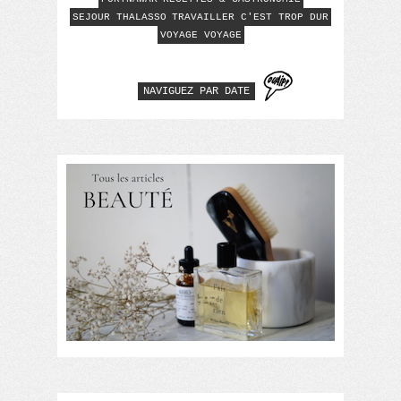
SEJOUR THALASSO
TRAVAILLER C'EST TROP DUR
VOYAGE VOYAGE
NAVIGUEZ PAR DATE