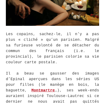
Les copains, sachez-le, il n’y a pas
plus « cliché » qu’un parisien. Malgré
sa furieuse volonté de se détacher du
commun des français (i.e. le
provincial), le parisien colorie sa vie
couleur carte postale.
Il a beau se gausser des images
d’Epinal aperçues dans les séries US
pour filles (le manège en bois, la
baguette,
Montmartre
…), ses week-ends
auraient inspiré Toulouse-Lautrec si ce
dernier ne nous avait pas quittés