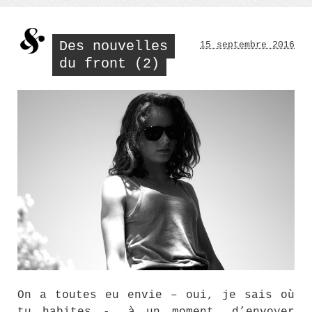
Des nouvelles
15 septembre 2016
du front (2)
On a toutes eu envie – oui, je sais où
tu habites -, à un moment, d’envoyer