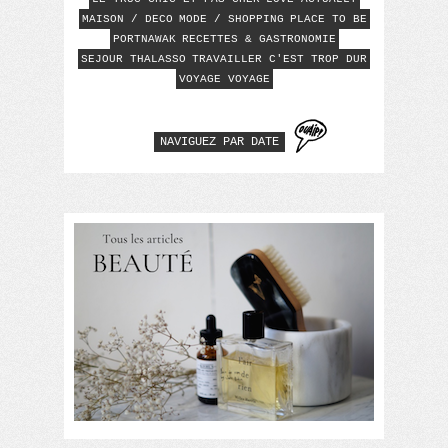
MAISON / DECO
MODE / SHOPPING
PLACE TO BE
PORTNAWAK
RECETTES & GASTRONOMIE
SEJOUR THALASSO
TRAVAILLER C'EST TROP DUR
VOYAGE VOYAGE
NAVIGUEZ PAR DATE