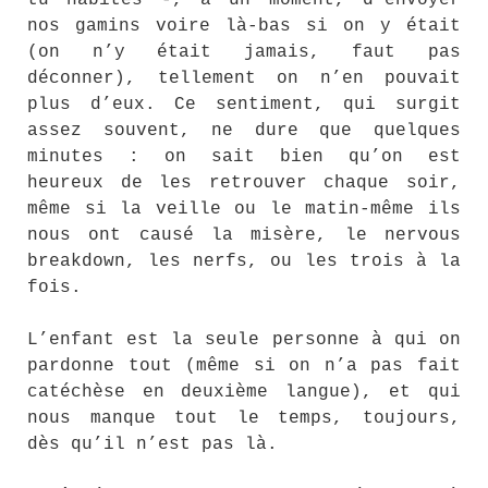
nos gamins voire là-bas si on y était
(on n’y était jamais, faut pas
déconner), tellement on n’en pouvait
plus d’eux. Ce sentiment, qui surgit
assez souvent, ne dure que quelques
minutes : on sait bien qu’on est
heureux de les retrouver chaque soir,
même si la veille ou le matin-même ils
nous ont causé la misère, le nervous
breakdown, les nerfs, ou les trois à la
fois.
L’enfant est la seule personne à qui on
pardonne tout (même si on n’a pas fait
catéchèse en deuxième langue), et qui
nous manque tout le temps, toujours,
dès qu’il n’est pas là.