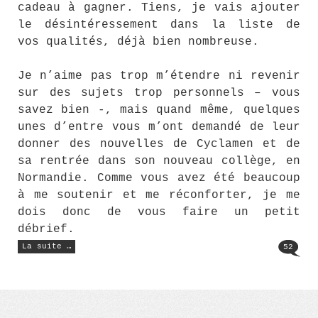
cadeau à gagner. Tiens, je vais ajouter
le désintéressement dans la liste de
vos qualités, déjà bien nombreuse.
Je n’aime pas trop m’étendre ni revenir
sur des sujets trop personnels – vous
savez bien -, mais quand même, quelques
unes d’entre vous m’ont demandé de leur
donner des nouvelles de Cyclamen et de
sa rentrée dans son nouveau collège, en
Normandie. Comme vous avez été beaucoup
à me soutenir et me réconforter, je me
dois donc de vous faire un petit
débrief.
« Des
La suite …
52
nouvelles
du
front »