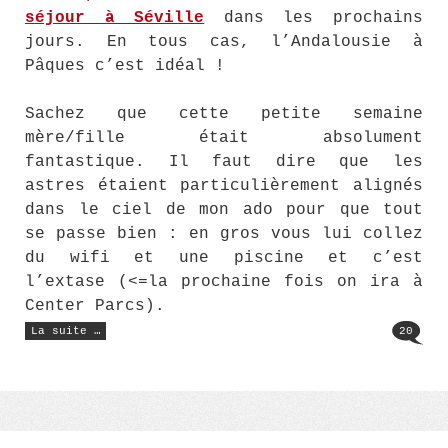
séjour à Séville
dans les prochains
jours. En tous cas, l’Andalousie à
Pâques c’est idéal !
Sachez que cette petite semaine
mère/fille était absolument
fantastique. Il faut dire que les
astres étaient particulièrement alignés
dans le ciel de mon ado pour que tout
se passe bien : en gros vous lui collez
du wifi et une piscine et c’est
l’extase (<=la prochaine fois on ira à
Center Parcs).
« Amour
La suite …
20
&
Wifi »