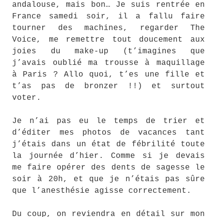
andalouse, mais bon… Je suis rentrée en
France samedi soir, il a fallu faire
tourner des machines, regarder The
Voice, me remettre tout doucement aux
joies du make-up (t’imagines que
j’avais oublié ma trousse à maquillage
à Paris ? Allo quoi, t’es une fille et
t’as pas de bronzer !!) et surtout
voter.
Je n’ai pas eu le temps de trier et
d’éditer mes photos de vacances tant
j’étais dans un état de fébrilité toute
la journée d’hier. Comme si je devais
me faire opérer des dents de sagesse le
soir à 20h, et que je n’étais pas sûre
que l’anesthésie agisse correctement.
Du coup, on reviendra en détail sur mon