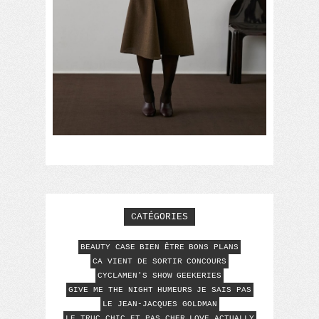
CATÉGORIES
BEAUTY CASE
BIEN ÊTRE
BONS PLANS
CA VIENT DE SORTIR
CONCOURS
CYCLAMEN'S SHOW
GEEKERIES
GIVE ME THE NIGHT
HUMEURS
JE SAIS PAS
LE JEAN-JACQUES GOLDMAN
LE TRUC CHIC ET PAS CHER
LOVE ACTUALLY