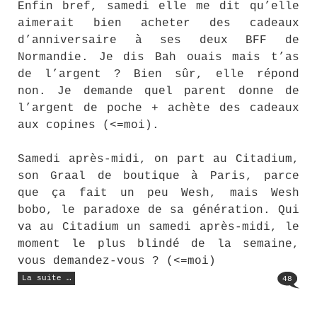
Enfin bref, samedi elle me dit qu’elle
aimerait bien acheter des cadeaux
d’anniversaire à ses deux BFF de
Normandie. Je dis Bah ouais mais t’as
de l’argent ? Bien sûr, elle répond
non. Je demande quel parent donne de
l’argent de poche + achète des cadeaux
aux copines (<=moi).
Samedi après-midi, on part au Citadium,
son Graal de boutique à Paris, parce
que ça fait un peu Wesh, mais Wesh
bobo, le paradoxe de sa génération. Qui
va au Citadium un samedi après-midi, le
moment le plus blindé de la semaine,
vous demandez-vous ? (<=moi)
« Une
La suite …
48
mèche
de
cheveux… »