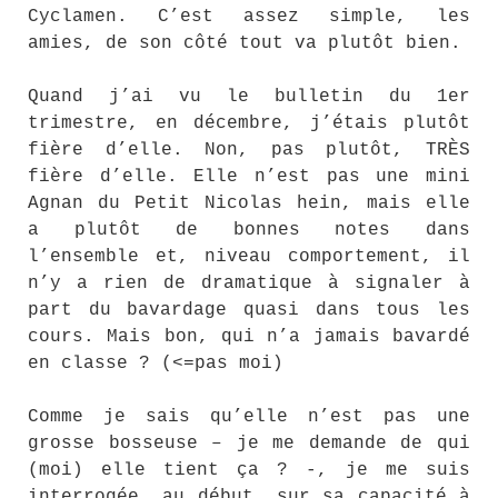
Cyclamen. C’est assez simple, les
amies, de son côté tout va plutôt bien.
Quand j’ai vu le bulletin du 1er
trimestre, en décembre, j’étais plutôt
fière d’elle. Non, pas plutôt, TRÈS
fière d’elle. Elle n’est pas une mini
Agnan du Petit Nicolas hein, mais elle
a plutôt de bonnes notes dans
l’ensemble et, niveau comportement, il
n’y a rien de dramatique à signaler à
part du bavardage quasi dans tous les
cours. Mais bon, qui n’a jamais bavardé
en classe ? (<=pas moi)
Comme je sais qu’elle n’est pas une
grosse bosseuse – je me demande de qui
(moi) elle tient ça ? -, je me suis
interrogée, au début, sur sa capacité à