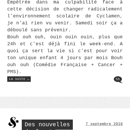
Empêtrée dans ma culpabilité face à
cette décision de changer radicalement
l’environnement scolaire de Cyclamen,
je n’ai rien vu venir. Samedi soir ça a
déboulé sans prévenir.
Bouh ouh ouh, ouin ouin ouin, plus que
24h et c’est déjà fini le week-end. A
quoi ça sert la vie si c’est pour voir
ton unique enfant 4 jours par mois Bouh
ouh ouh (Comédie Française + Cancer +
PMS).
« Des
La suite …
55
nouvelles
du
front
(2) »
Des nouvelles
7 septembre 2016