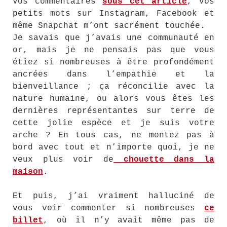
Vos commentaires
sous cet article
, vos
petits mots sur Instagram, Facebook et
même Snapchat m’ont sacrément touchée.
Je savais que j’avais une communauté en
or, mais je ne pensais pas que vous
étiez si nombreuses à être profondément
ancrées dans l’empathie et la
bienveillance ; ça réconcilie avec la
nature humaine, ou alors vous êtes les
dernières représentantes sur terre de
cette jolie espèce et je suis votre
arche ? En tous cas, ne montez pas à
bord avec tout et n’importe quoi, je ne
veux plus voir de
chouette dans la
maison
.
Et puis, j’ai vraiment halluciné de
vous voir commenter si nombreuses
ce
billet
, où il n’y avait même pas de