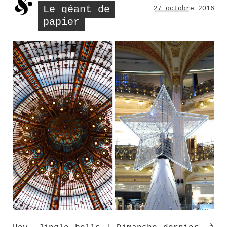
Le géant de
27 octobre 2016
papier