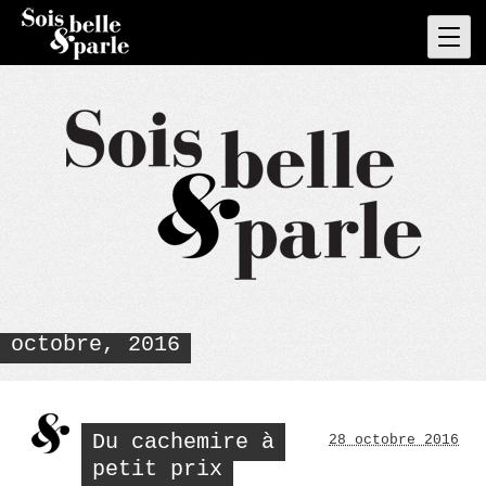
Skip
to
Pri
Men
content
octobre, 2016
Du cachemire à
28 octobre 2016
petit prix