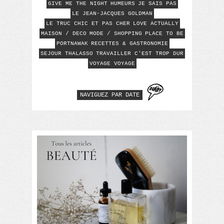
GIVE ME THE NIGHT
HUMEURS
JE SAIS PAS
LE JEAN-JACQUES GOLDMAN
LE TRUC CHIC ET PAS CHER
LOVE ACTUALLY
MAISON / DECO
MODE / SHOPPING
PLACE TO BE
PORTNAWAK
RECETTES & GASTRONOMIE
SEJOUR THALASSO
TRAVAILLER C'EST TROP DUR
VOYAGE VOYAGE
NAVIGUEZ PAR DATE