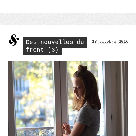
for
the
Radio »
Des nouvelles du
18 octobre 2016
front (3)