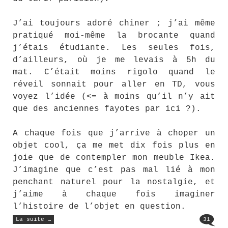
J’ai toujours adoré chiner ; j’ai même
pratiqué moi-même la brocante quand
j’étais étudiante. Les seules fois,
d’ailleurs, où je me levais à 5h du
mat. C’était moins rigolo quand le
réveil sonnait pour aller en TD, vous
voyez l’idée (<= à moins qu’il n’y ait
que des anciennes fayotes par ici ?).
A chaque fois que j’arrive à choper un
objet cool, ça me met dix fois plus en
joie que de contempler mon meuble Ikea.
J’imagine que c’est pas mal lié à mon
penchant naturel pour la nostalgie, et
j’aime à chaque fois imaginer
l’histoire de l’objet en question.
« Thank
La suite …
31
God