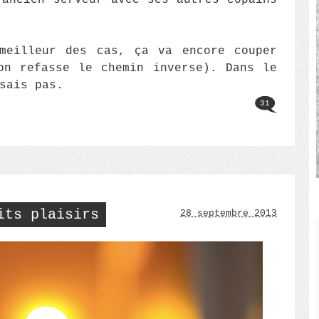
’ancien serveur avec ses autres copains
meilleur des cas, ça va encore couper
on refasse le chemin inverse). Dans le
sais pas.
31
its plaisirs
28 septembre 2013