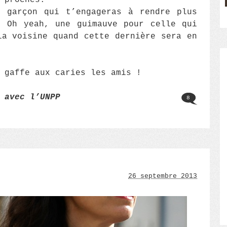
 proches.
t garçon qui t’engageras à rendre plus
! Oh yeah, une guimauve pour celle qui
la voisine quand cette dernière sera en
 gaffe aux caries les amis !
 avec l’UNPP
8
26 septembre 2013