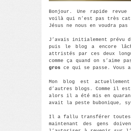
Bonjour. Une rapide revue 
voilà qui n’est pas très cat
Jésus ne nous en voudra pas 
J’avais initialement prévu d
puis le blog a encore lâc
attristés par ces deux long
comme ça quand on s’aime pa
gros
ce qui se passe. Vous a
Mon blog est actuellemen
d’autres blogs. Comme il est
alors il a été mis en quaran
avait la peste bubonique, sy
Il a fallu transférer toutes
maintenant des gens doive