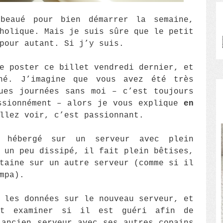
beaué pour bien démarrer la semaine,
holique. Mais je suis sûre que le petit
pour autant. Si j’y suis.
e poster ce billet vendredi dernier, et
hé. J’imagine que vous avez été très
ues journées sans moi – c’est toujours
ssionnément – alors je vous explique
en
llez voir, c’est passionnant.
t hébergé sur un serveur avec plein
 un peu dissipé, il fait plein bêtises,
taine sur un autre serveur (comme si il
mpa).
 les données sur le nouveau serveur, et
nt examiner si il est guéri afin de