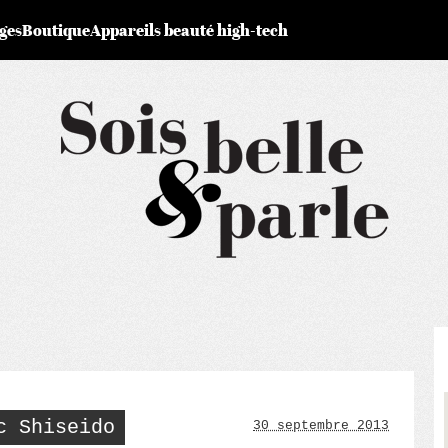
ges
Boutique
Appareils beauté high-tech
c Shiseido
30 septembre 2013