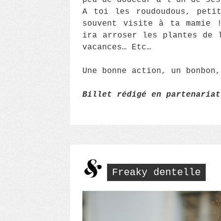
peu de douceur à l’un de ses
A toi les roudoudous, peti
souvent visite à ta mamie 
ira arroser les plantes de 
vacances… Etc…
Une bonne action, un bonbon,
Billet rédigé en partenariat
Freaky dentelle