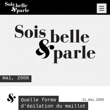
Skip
to
Pri
Men
content
mai, 2008
Quelle forme
31 mai 2008
d’épilation du maillot