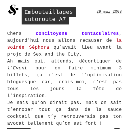
Embouteillages
29 mai 2008
autoroute A7
Chers
concitoyens tentaculaires
,
aujourd’hui nous allons recauser de
la
soirée Séphora
qu’avait lieu avant la
projo de Sex and the City.
Ah mais oui, attends, décortiquer de
l’Event
pour en faire minimum 3
billets, ça c’est de l’optimisation
bloguesque car, crois-moi, c’est pas
tous les jours la fête de
l’inspiration.
Je sais qu’on dirait pas, mais on sait
t’enrober tout ça dans de la sauce
cocktail que t’y retrouverais pas ton
avocat tellement qu’on est fort !
« Embouteillages