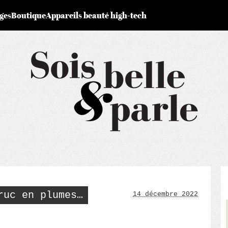
ges
Boutique
Appareils beauté high-tech
ruc en plumes…
14 décembre 2022