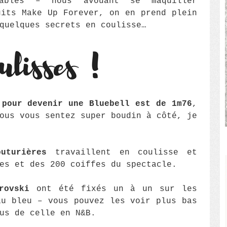
ables – nous avouant se maquiller
uits Make Up Forever, on en prend plein
quelques secrets en coulisse…
 pour devenir une Bluebell est de 1m76
,
ous vous sentez super boudin à côté, je
uturières
travaillent en coulisse et
es et des 200 coiffes du spectacle.
rovski
ont été fixés un à un sur les
au bleu – vous pouvez les voir plus bas
us de celle en N&B.