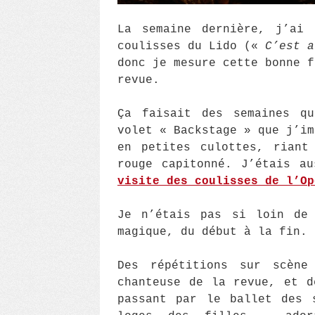
La semaine dernière, j’ai 
coulisses du Lido («
C’est a
donc je mesure cette bonne f
revue.
Ça faisait des semaines qu
volet « Backstage » que j’im
en petites culottes, riant
rouge capitonné. J’étais a
visite des coulisses de l’Op
Je n’étais pas si loin de 
magique, du début à la fin.
Des répétitions sur scène
chanteuse de la revue, et d
passant par le ballet des 