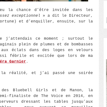
eu la chance d’être invitée dans les
ssez exceptionnel
» a dit le Directeur,
ortune) et d’enquiller, ensuite, sur la
e j’attendais ce moment ; surtout le
aginais plein de plumes et de bombasses
 aux éclats dans des loges en velours
ussi fébrile et excitée que lors de ma
éra Garnier
.
la réalité, et j’ai passé une soirée
 des Bluebell Girls et de Manon, la
emi-finaliste de The Voice en 2014, en
serveurs dressant les tables jusqu’aux