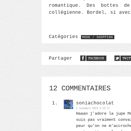
romantique. Des bottes d
collégienne. Bordel, si avec
Catégories
MODE / SHOPPING
Partager
12 COMMENTAIRES
soniachocolat
1 novembre 2013 à 23:17
Haaan j’adore la jupe M
suis pas vraiment conva
peur qu’on ne m’accroch