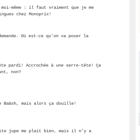
 moi-même : il faut vraiment que je me
ingues chez Monoprix!
demande. Où est-ce qu’on va poser la
ête pardi! Accrochée à une serre-tête! Ça
ant, non?
e Ba&sh, mais alors ça douille!
ite jupe me plait bien, mais il n’y a