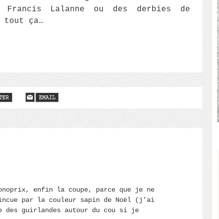
e Francis Lalanne ou des derbies de
 tout ça…
onoprix, enfin la coupe, parce que je ne
incue par la couleur sapin de Noël (j’ai
e des guirlandes autour du cou si je