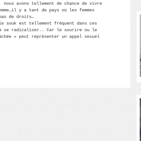
, nous avons tellement de chance de vivre
emme…il y a tant de pays oü les femmes
pas de droits…
le souk est tellement fréquent dans ces
à se radicaliser.. Car le sourire ou le
chée » peut représenter un appel sexuel