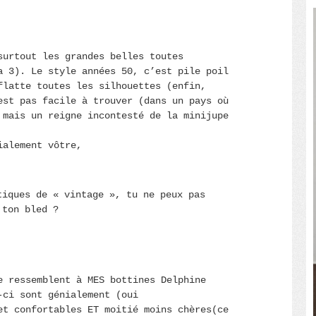
surtout les grandes belles toutes
a 3). Le style années 50, c’est pile poil
flatte toutes les silhouettes (enfin,
est pas facile à trouver (dans un pays où
 mais un reigne incontesté de la minijupe
ialement vôtre,
tiques de « vintage », tu ne peux pas
 ton bled ?
e ressemblent à MES bottines Delphine
-ci sont génialement (oui
et confortables ET moitié moins chères(ce