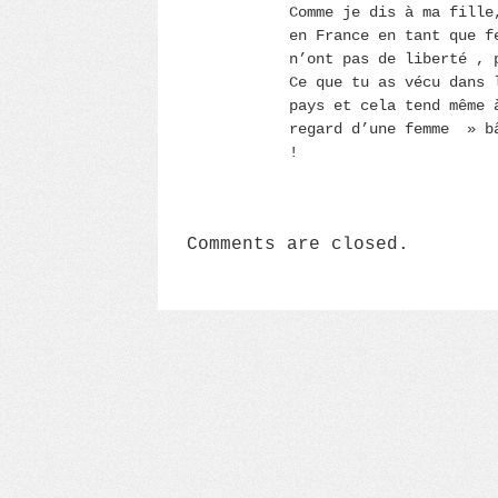
Comme je dis à ma fille
en France en tant que f
n’ont pas de liberté , 
Ce que tu as vécu dans 
pays et cela tend même 
regard d’une femme » bâ
!
Comments are closed.