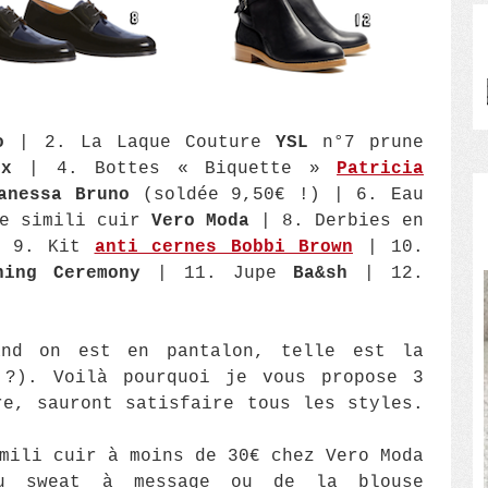
o
| 2. La Laque Couture
YSL
n°7 prune
ix
| 4. Bottes « Biquette »
Patricia
anessa Bruno
(soldée 9,50€ !) | 6. Eau
e simili cuir
Vero Moda
| 8. Derbies en
 9. Kit
anti cernes Bobbi Brown
| 10.
ning Ceremony
| 11. Jupe
Ba&sh
| 12.
and on est en pantalon, telle est la
 ?). Voilà pourquoi je vous propose 3
re, sauront satisfaire tous les styles.
mili cuir à moins de 30€ chez Vero Moda
Du sweat à message ou de la blouse