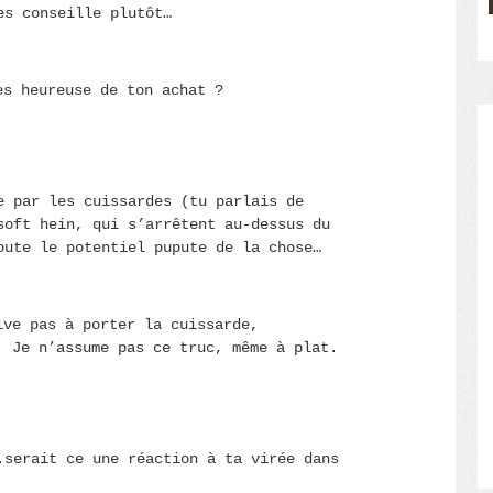
es conseille plutôt…
es heureuse de ton achat ?
e par les cuissardes (tu parlais de
soft hein, qui s’arrêtent au-dessus du
oute le potentiel pupute de la chose…
ive pas à porter la cuissarde,
. Je n’assume pas ce truc, même à plat.
.serait ce une réaction à ta virée dans