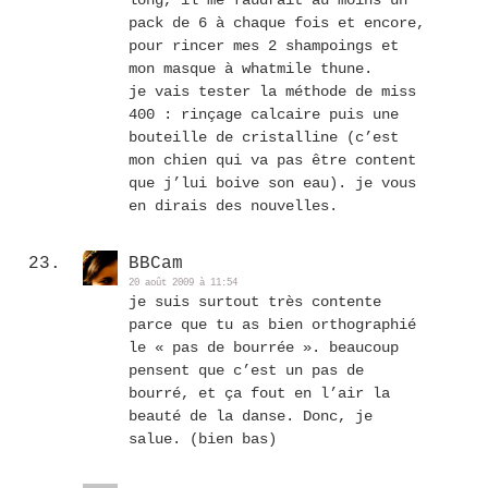
pack de 6 à chaque fois et encore,
pour rincer mes 2 shampoings et
mon masque à whatmile thune.
je vais tester la méthode de miss
400 : rinçage calcaire puis une
bouteille de cristalline (c’est
mon chien qui va pas être content
que j’lui boive son eau). je vous
en dirais des nouvelles.
BBCam
20 août 2009 à 11:54
je suis surtout très contente
parce que tu as bien orthographié
le « pas de bourrée ». beaucoup
pensent que c’est un pas de
bourré, et ça fout en l’air la
beauté de la danse. Donc, je
salue. (bien bas)