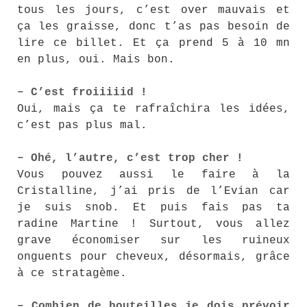
tous les jours, c’est over mauvais et
ça les graisse, donc t’as pas besoin de
lire ce billet. Et ça prend 5 à 10 mn
en plus, oui. Mais bon.
– C’est froiiiiid !
Oui, mais ça te rafraîchira les idées,
c’est pas plus mal.
– Ohé, l’autre, c’est trop cher !
Vous pouvez aussi le faire à la
Cristalline, j’ai pris de l’Evian car
je suis snob. Et puis fais pas ta
radine Martine ! Surtout, vous allez
grave économiser sur les ruineux
onguents pour cheveux, désormais, grâce
à ce stratagème.
– Combien de bouteilles je dois prévoir