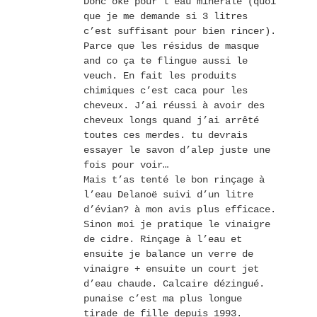
Donc oké pour l’eau minérale (quoi
que je me demande si 3 litres
c’est suffisant pour bien rincer).
Parce que les résidus de masque
and co ça te flingue aussi le
veuch. En fait les produits
chimiques c’est caca pour les
cheveux. J’ai réussi à avoir des
cheveux longs quand j’ai arrêté
toutes ces merdes. tu devrais
essayer le savon d’alep juste une
fois pour voir…
Mais t’as tenté le bon rinçage à
l’eau Delanoë suivi d’un litre
d’évian? à mon avis plus efficace.
Sinon moi je pratique le vinaigre
de cidre. Rinçage à l’eau et
ensuite je balance un verre de
vinaigre + ensuite un court jet
d’eau chaude. Calcaire dézingué.
punaise c’est ma plus longue
tirade de fille depuis 1993.