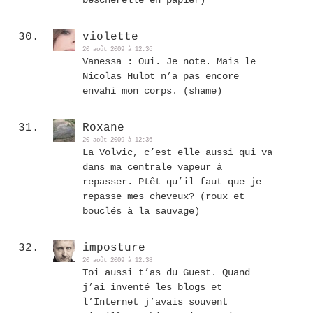
violette
20 août 2009 à 12:36
Vanessa : Oui. Je note. Mais le
Nicolas Hulot n’a pas encore
envahi mon corps. (shame)
Roxane
20 août 2009 à 12:36
La Volvic, c’est elle aussi qui va
dans ma centrale vapeur à
repasser. Ptêt qu’il faut que je
repasse mes cheveux? (roux et
bouclés à la sauvage)
imposture
20 août 2009 à 12:38
Toi aussi t’as du Guest. Quand
j’ai inventé les blogs et
l’Internet j’avais souvent