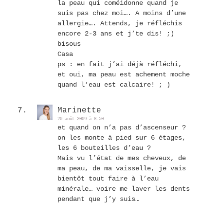
la peau qui coméidonne quand je
suis pas chez moi…. A moins d’une
allergie…. Attends, je réfléchis
encore 2-3 ans et j’te dis! ;)
bisous
Casa
ps : en fait j’ai déjà réfléchi,
et oui, ma peau est achement moche
quand l’eau est calcaire! ; )
Marinette
20 août 2009 à 8:50
et quand on n’a pas d’ascenseur ?
on les monte à pied sur 6 étages,
les 6 bouteilles d’eau ?
Mais vu l’état de mes cheveux, de
ma peau, de ma vaisselle, je vais
bientôt tout faire à l’eau
minérale… voire me laver les dents
pendant que j’y suis…