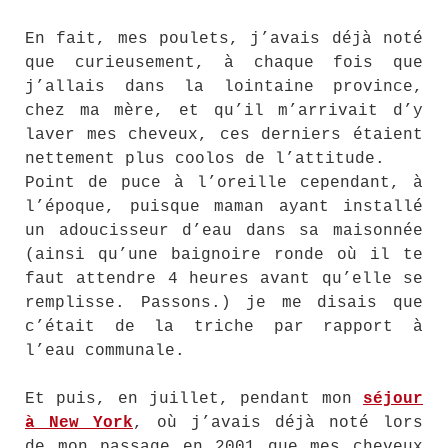
En fait, mes poulets, j’avais déjà noté
que curieusement, à chaque fois que
j’allais dans la lointaine province,
chez ma mère, et qu’il m’arrivait d’y
laver mes cheveux, ces derniers étaient
nettement plus coolos de l’attitude.
Point de puce à l’oreille cependant, à
l’époque, puisque maman ayant installé
un adoucisseur d’eau dans sa maisonnée
(ainsi qu’une baignoire ronde où il te
faut attendre 4 heures avant qu’elle se
remplisse. Passons.) je me disais que
c’était de la triche par rapport à
l’eau communale.
Et puis, en juillet, pendant mon
séjour
à New York
, où j’avais déjà noté lors
de mon passage en 2001 que mes cheveux