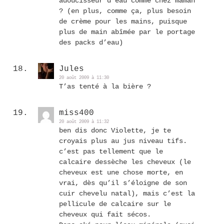
adoucisseur d’eau comme chez maman
? (en plus, comme ça, plus besoin
de crème pour les mains, puisque
plus de main abîmée par le portage
des packs d’eau)
Jules
20 août 2009 à 11:30
T’as tenté à la bière ?
miss400
20 août 2009 à 11:32
ben dis donc Violette, je te
croyais plus au jus niveau tifs.
c’est pas tellement que le
calcaire dessèche les cheveux (le
cheveux est une chose morte, en
vrai, dès qu’il s’éloigne de son
cuir chevelu natal), mais c’est la
pellicule de calcaire sur le
cheveux qui fait sécos.