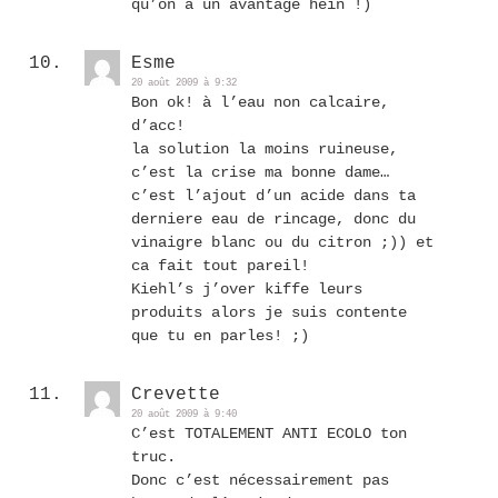
qu’on a un avantage hein !)
Esme
20 août 2009 à 9:32
Bon ok! à l’eau non calcaire,
d’acc!
la solution la moins ruineuse,
c’est la crise ma bonne dame…
c’est l’ajout d’un acide dans ta
derniere eau de rincage, donc du
vinaigre blanc ou du citron ;)) et
ca fait tout pareil!
Kiehl’s j’over kiffe leurs
produits alors je suis contente
que tu en parles! ;)
Crevette
20 août 2009 à 9:40
C’est TOTALEMENT ANTI ECOLO ton
truc.
Donc c’est nécessairement pas