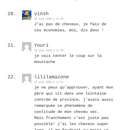
vinsh
20 août 2009 à 11:39
J’ai pas de cheveux, je fais de
ces économies, moi, dis donc !
Youri
20 août 2009 à 11:49
je vais tenter le coup sur la
moustache
lililamazone
20 août 2009 à 11:52
je ne peux qu’approuver, ayant mon
père qui vit dans une lointaine
contrée de province, j’avais aussi
remarquée ce phénomène de
coolitude de mon cheveu sec.
Mais franchement c’est juste pas
possible! j’ai les cheveux super
long, il me faudrait au moins un