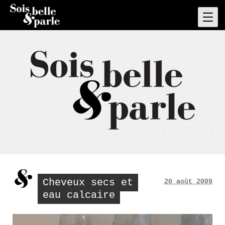
Skip
to
Pri
Men
content
Cheveux secs et
20 août 2009
eau calcaire