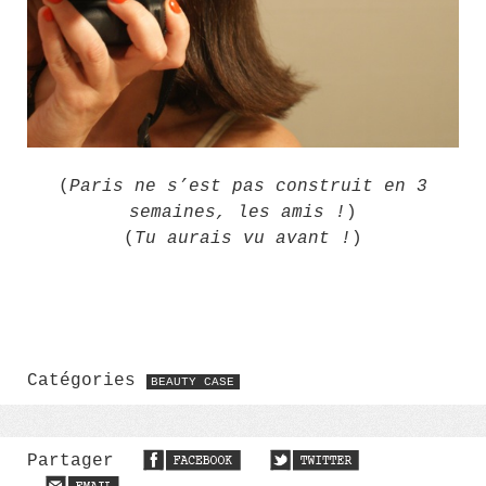
(
Paris ne s’est pas construit en 3
semaines, les amis !
)
(
Tu aurais vu avant !
)
Catégories
BEAUTY CASE
Partager