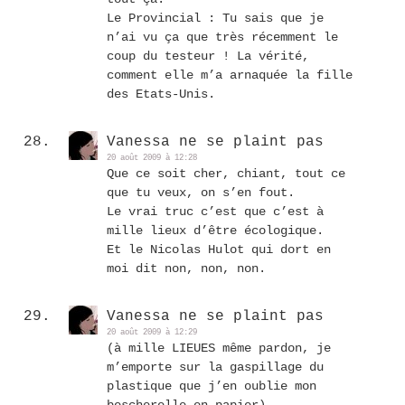
Le Provincial : Tu sais que je
n’ai vu ça que très récemment le
coup du testeur ! La vérité,
comment elle m’a arnaquée la fille
des Etats-Unis.
Vanessa ne se plaint pas
20 août 2009 à 12:28
Que ce soit cher, chiant, tout ce
que tu veux, on s’en fout.
Le vrai truc c’est que c’est à
mille lieux d’être écologique.
Et le Nicolas Hulot qui dort en
moi dit non, non, non.
Vanessa ne se plaint pas
20 août 2009 à 12:29
(à mille LIEUES même pardon, je
m’emporte sur la gaspillage du
plastique que j’en oublie mon
bescherelle en papier)