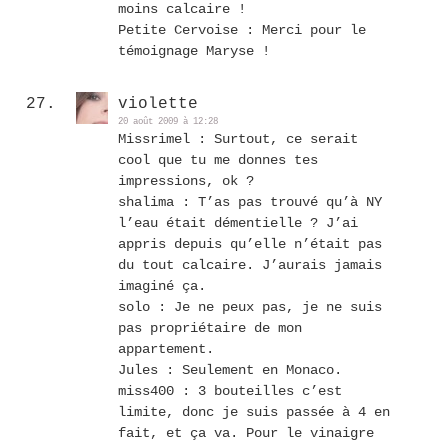
moins calcaire !
Petite Cervoise : Merci pour le
témoignage Maryse !
violette
20 août 2009 à 12:28
Missrimel : Surtout, ce serait
cool que tu me donnes tes
impressions, ok ?
shalima : T’as pas trouvé qu’à NY
l’eau était démentielle ? J’ai
appris depuis qu’elle n’était pas
du tout calcaire. J’aurais jamais
imaginé ça.
solo : Je ne peux pas, je ne suis
pas propriétaire de mon
appartement.
Jules : Seulement en Monaco.
miss400 : 3 bouteilles c’est
limite, donc je suis passée à 4 en
fait, et ça va. Pour le vinaigre