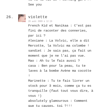
See you
violette
20 août 2009 à 12:19
French Kid et Nanikaa : C’est pas
fini de raconter des conneries,
par ici ?
Alexiane : La Volvic, elle a dit
Mercotte, la Volvic ma colombe !
sandiet : Je sais pas, ça fait un
moment que je ne l’ai pas vue.
Mao : Ah tu le fais aussi ?
casa : Ben pour la peau, tu te
laves à la bombe Avène ma cocotte
!
Marinette : Tu te fais livrer un
stock pour 3 mois, comme ça tu es
tranquille (faut tout vous dire, à
vous !)
absolutely glamourous : Comment
que tu causes, toi ?!!!