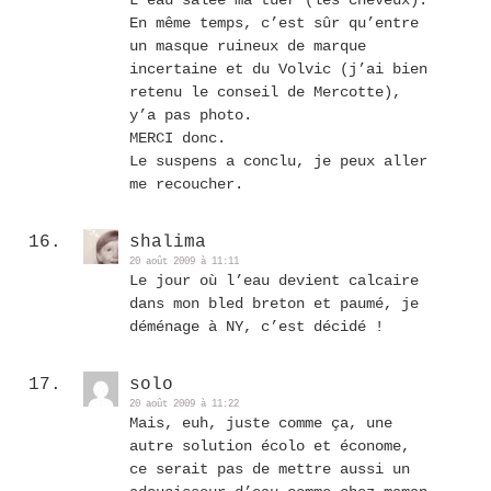
En même temps, c’est sûr qu’entre
un masque ruineux de marque
incertaine et du Volvic (j’ai bien
retenu le conseil de Mercotte),
y’a pas photo.
MERCI donc.
Le suspens a conclu, je peux aller
me recoucher.
shalima
20 août 2009 à 11:11
Le jour où l’eau devient calcaire
dans mon bled breton et paumé, je
déménage à NY, c’est décidé !
solo
20 août 2009 à 11:22
Mais, euh, juste comme ça, une
autre solution écolo et économe,
ce serait pas de mettre aussi un