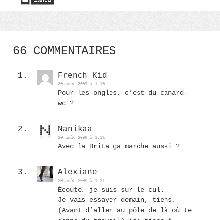
66 COMMENTAIRES
French Kid
20 août 2009 à 1:10
Pour les ongles, c’est du canard-
wc ?
Nanikaa
20 août 2009 à 1:11
Avec la Brita ça marche aussi ?
Alexiane
20 août 2009 à 1:31
Écoute, je suis sur le cul.
Je vais essayer demain, tiens.
(Avant d’aller au pôle de là où te