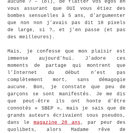
aucune ? – lol), de flatter vos egos en
vous assurant que OUI vous étiez des
bombes sensuelles à 5 ans, d’argumenter
que non non j’avais pas dit 18 pixels
de large, si ?… et j’en passe (et pas
des meilleures).
Mais, je confesse que mon plaisir est
immense aujourd’hui. J’adore ces
moments de partage qui montrent que
l’Internet du début n’est pas
complètement mort, sans démagogie
aucune. Bon, je constate que peu de
garçons se sont manifestés. Je me dis
que peut-être ils ont honte d’être
connotés « SBEP », mais je sais que de
grands auteurs écrivaient sous pseudos,
dans le
magazine 20 ans
, par peur des
quolibets, alors Madame rêve de