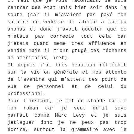
Il faut que je vous racontais. Je suis
rentrer des etat unis hier soir dans la
soute (car il m’avaient pas payé mon
salaire de vedette de alerte a malibu
ananas et donc j’avait gueuler que ce
n’étais pas correcte tout cela car
j’étais quand meme tres affluence en
vendée mais il m’ont grugé ces méchants
de americains, bref).
Et depuis j’ai très beaucoup réfléchit
sur la vie en générale et mes attente
de l’avenire qui m’attent des point de
vue de personnel et de celui du
professionel.
Pour l’instant, je met en stande baille
mon roman car je veut qu’il soye
parfait comme Marc Levy et je suis
jetlaguer donc je ne peux pas trop
écrire, surtout la grammaire avec le