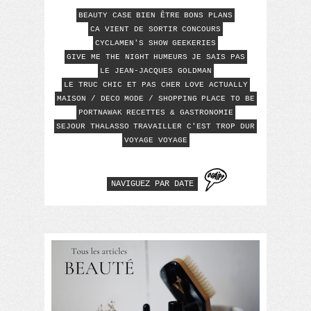
BEAUTY CASE
BIEN ÊTRE
BONS PLANS
CA VIENT DE SORTIR
CONCOURS
CYCLAMEN'S SHOW
GEEKERIES
GIVE ME THE NIGHT
HUMEURS
JE SAIS PAS
LE JEAN-JACQUES GOLDMAN
LE TRUC CHIC ET PAS CHER
LOVE ACTUALLY
MAISON / DECO
MODE / SHOPPING
PLACE TO BE
PORTNAWAK
RECETTES & GASTRONOMIE
SEJOUR THALASSO
TRAVAILLER C'EST TROP DUR
VOYAGE VOYAGE
NAVIGUEZ PAR DATE