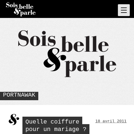
Skip
to
Pri
Men
content
PORTNAWAK
Quelle coiffure
18 avril 2011
pour un mariage ?