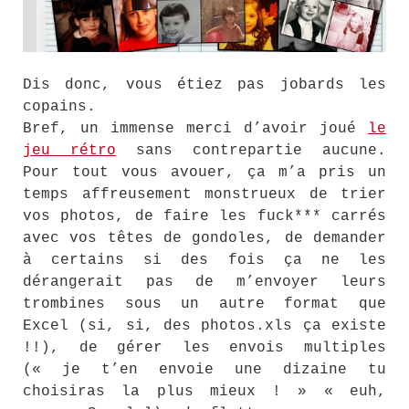
Dis donc, vous étiez pas jobards les
copains.
Bref, un immense merci d’avoir joué
le
jeu rétro
sans contrepartie aucune.
Pour tout vous avouer, ça m’a pris un
temps affreusement monstrueux de trier
vos photos, de faire les fuck*** carrés
avec vos têtes de gondoles, de demander
à certains si des fois ça ne les
dérangerait pas de m’envoyer leurs
trombines sous un autre format que
Excel (si, si, des photos.xls ça existe
!!), de gérer les envois multiples
(« je t’en envoie une dizaine tu
choisiras la plus mieux ! » « euh,