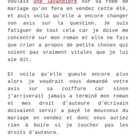
voulais
une lavandière
sur sa robe de
mariage qu’on fera en vendez cette été,
et puis voila qu’elle a encore changer
son avis sur la question. Je suis
fatiguer de tout cela car je doive me
concentré sur mon roman et elle ne fais
que crier a propos de petite choses qui
soient pas vraiment vitales que je lui
aie dit.
Et voila qu’elle gueule encore plus
alors je voudrait vous demandé votre
avis sur sa coiffure car sinon
j’arriverait jamais a terminé mon roman
et mes droit d’auteure d’écrivain
doivaient servir a payé le mousseux du
mariage en vendez et donc vous auriez
rien à boire si je toucher pas les
droits d’auteure.