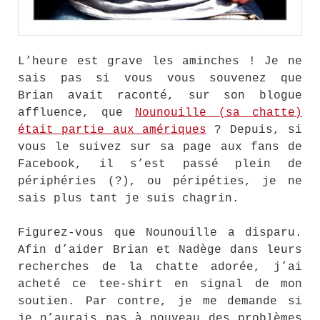
L’heure est grave les aminches ! Je ne
sais pas si vous vous souvenez que
Brian avait raconté, sur son blogue
affluence, que
Nounouille (sa chatte)
était partie aux amériques
? Depuis, si
vous le suivez sur sa page aux fans de
Facebook, il s’est passé plein de
périphéries (?), ou péripéties, je ne
sais plus tant je suis chagrin.
Figurez-vous que Nounouille a disparu.
Afin d’aider Brian et Nadège dans leurs
recherches de la chatte adorée, j’ai
acheté ce tee-shirt en signal de mon
soutien. Par contre, je me demande si
je n’aurais pas à nouveau des problèmes