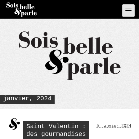
Skip
to
Pri
Men
content
janvier, 2024
Saint Valentin :
5 janvier 2024
des gourmandises