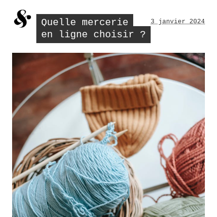
sign
Ladu
Quelle mercerie
3 janvier 2024
en ligne choisir ?