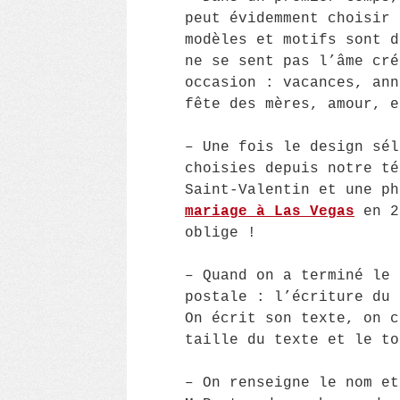
peut évidemment choisir 
modèles et motifs sont d
ne se sent pas l’âme cré
occasion : vacances, ann
fête des mères, amour, e
– Une fois le design sél
choisies depuis notre té
Saint-Valentin et une ph
mariage à Las Vegas
en 2
oblige !
– Quand on a terminé le 
postale : l’écriture du 
On écrit son texte, on c
taille du texte et le to
– On renseigne le nom et