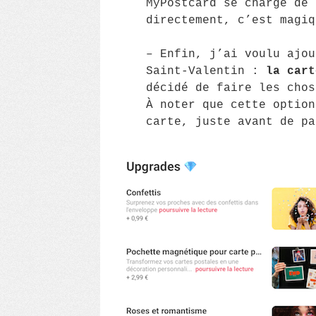
MyPostcard se charge de 
directement, c’est magiq
– Enfin, j’ai voulu ajou
Saint-Valentin :
la cart
décidé de faire les chos
À noter que cette option
carte, juste avant de pa