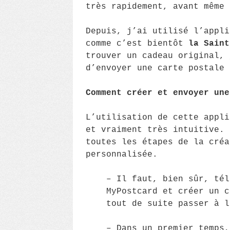
très rapidement, avant même 
Depuis, j’ai utilisé l’appli
comme c’est bientôt
la Saint
trouver un cadeau original, 
d’envoyer une carte postale 
Comment créer et envoyer une
L’utilisation de cette appli
et vraiment très intuitive. 
toutes les étapes de la créa
personnalisée.
– Il faut, bien sûr, tél
MyPostcard et créer un c
tout de suite passer à l
– Dans un premier temps,