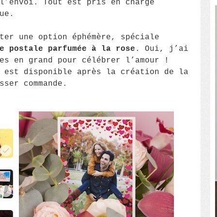
l’envoi. Tout est pris en charge
ue.
ter une option éphémère, spéciale
e postale parfumée à la rose
. Oui, j’ai
es en grand pour célébrer l’amour !
 est disponible après la création de la
sser commande.