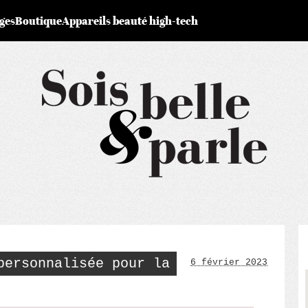
ges
Boutique
Appareils beauté high-tech
personnalisée pour la
6 février 2023