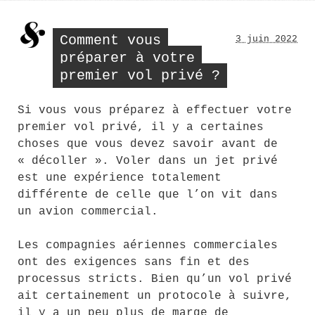
nouv
atou
déco
Comment vous
3 juin 2022
préparer à votre
premier vol privé ?
Si vous vous préparez à effectuer votre
premier vol privé, il y a certaines
choses que vous devez savoir avant de
« décoller ». Voler dans un jet privé
est une expérience totalement
différente de celle que l’on vit dans
un avion commercial.
Les compagnies aériennes commerciales
ont des exigences sans fin et des
processus stricts. Bien qu’un vol privé
ait certainement un protocole à suivre,
il y a un peu plus de marge de