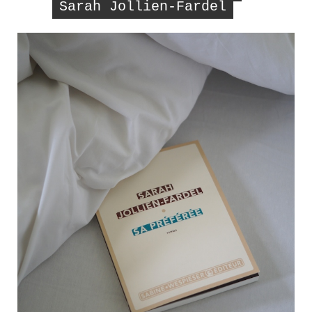
Sarah Jollien-Fardel