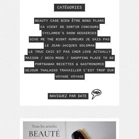
CATÉGORIES
BEAUTY CASE
BIEN ÊTRE
BONS PLANS
CA VIENT DE SORTIR
CONCOURS
CYCLAMEN'S SHOW
GEEKERIES
GIVE ME THE NIGHT
HUMEURS
JE SAIS PAS
LE JEAN-JACQUES GOLDMAN
LE TRUC CHIC ET PAS CHER
LOVE ACTUALLY
MAISON / DECO
MODE / SHOPPING
PLACE TO BE
PORTNAWAK
RECETTES & GASTRONOMIE
SEJOUR THALASSO
TRAVAILLER C'EST TROP DUR
VOYAGE VOYAGE
NAVIGUEZ PAR DATE