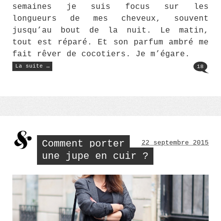
semaines je suis focus sur les
longueurs de mes cheveux, souvent
jusqu’au bout de la nuit. Le matin,
tout est réparé. Et son parfum ambré me
fait rêver de cocotiers. Je m’égare.
« 4
La suite …
18
produits
de
beauté
indispensables »
Comment porter
22 septembre 2015
une jupe en cuir ?