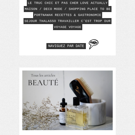
LE TRUC CHIC ET PAS CHER
LOVE ACTUALLY
MAISON / DECO
MODE / SHOPPING
PLACE TO BE
PORTNAWAK
RECETTES & GASTRONOMIE
SEJOUR THALASSO
TRAVAILLER C'EST TROP DUR
VOYAGE VOYAGE
NAVIGUEZ PAR DATE