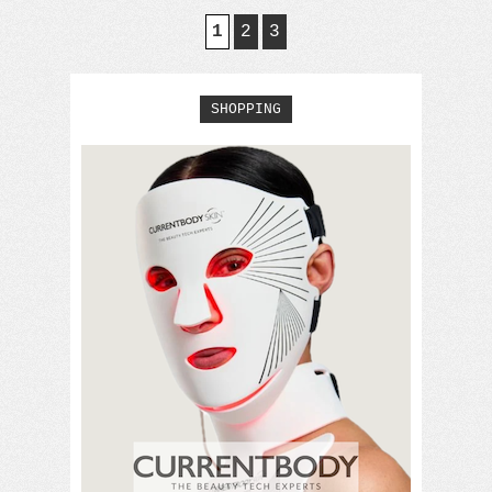
1
2
3
SHOPPING