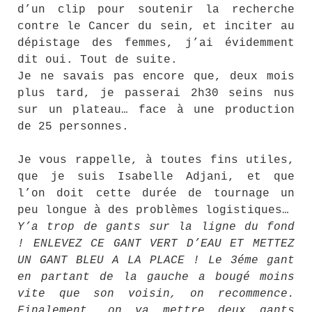
d’un clip pour soutenir la recherche
contre le Cancer du sein, et inciter au
dépistage des femmes, j’ai évidemment
dit oui. Tout de suite.
Je ne savais pas encore que, deux mois
plus tard, je passerai 2h30 seins nus
sur un plateau… face à une production
de 25 personnes.
Je vous rappelle, à toutes fins utiles,
que je suis Isabelle Adjani, et que
l’on doit cette durée de tournage un
peu longue à des problèmes logistiques…
Y’a trop de gants sur la ligne du fond
! ENLEVEZ CE GANT VERT D’EAU ET METTEZ
UN GANT BLEU A LA PLACE ! Le 3éme gant
en partant de la gauche a bougé moins
vite que son voisin, on recommence.
Finalement, on va mettre deux gants