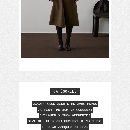
CATÉGORIES
BEAUTY CASE
BIEN ÊTRE
BONS PLANS
CA VIENT DE SORTIR
CONCOURS
CYCLAMEN'S SHOW
GEEKERIES
GIVE ME THE NIGHT
HUMEURS
JE SAIS PAS
LE JEAN-JACQUES GOLDMAN