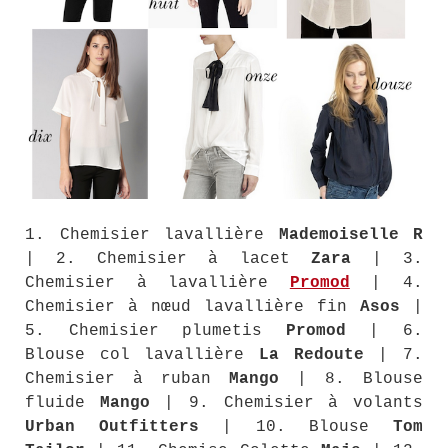
1. Chemisier lavallière
Mademoiselle R
| 2. Chemisier à lacet
Zara
| 3.
Chemisier à lavallière
Promod
| 4.
Chemisier à nœud lavallière fin
Asos
|
5. Chemisier plumetis
Promod
| 6.
Blouse col lavallière
La Redoute
| 7.
Chemisier à ruban
Mango
| 8. Blouse
fluide
Mango
| 9. Chemisier à volants
Urban Outfitters
| 10. Blouse
Tom