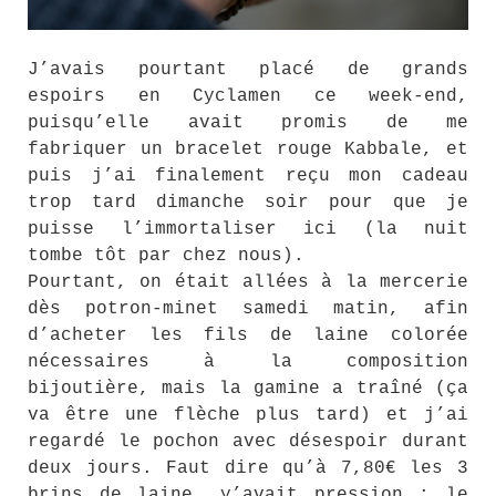
J’avais pourtant placé de grands
espoirs en Cyclamen ce week-end,
puisqu’elle avait promis de me
fabriquer un bracelet rouge Kabbale, et
puis j’ai finalement reçu mon cadeau
trop tard dimanche soir pour que je
puisse l’immortaliser ici (la nuit
tombe tôt par chez nous).
Pourtant, on était allées à la mercerie
dès potron-minet samedi matin, afin
d’acheter les fils de laine colorée
nécessaires à la composition
bijoutière, mais la gamine a traîné (ça
va être une flèche plus tard) et j’ai
regardé le pochon avec désespoir durant
deux jours. Faut dire qu’à 7,80€ les 3
brins de laine, y’avait pression : le