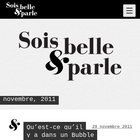
Skip
to
Pri
Men
content
novembre, 2011
Qu’est-ce qu’il
29 novembre 2011
y a dans un Bubble