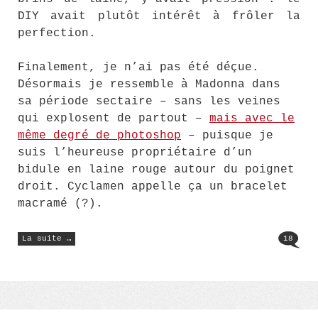
DIY avait plutôt intérêt à frôler la
perfection.
Finalement, je n’ai pas été déçue.
Désormais je ressemble à Madonna dans
sa période sectaire – sans les veines
qui explosent de partout –
mais avec le
même degré de photoshop
– puisque je
suis l’heureuse propriétaire d’un
bidule en laine rouge autour du poignet
droit. Cyclamen appelle ça un bracelet
macramé (?).
« Alphabeta
La suite …
18
Gamine »