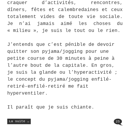
craquer d’activités, rencontres,
dîners, fêtes et calembredaines et ceux
totalement vides de toute vie sociale.
Je n’ai jamais aimé les choses du
« milieu », je suis le tout ou le rien.
J’entends que c’est pénible de devoir
quitter son pyjama/jogging pour une
petite course de 30 minutes à peine à
l’autre bout de la capitale. En gros,
je suis la glande ou l’hyperactivité ;
le concept du pyjama/jogging enfilé-
retiré-enfilé-retiré me fait
hyperventiler.
Il paraît que je suis chiante.
« Hyperactivité,
La suite …
25
mon
amour »