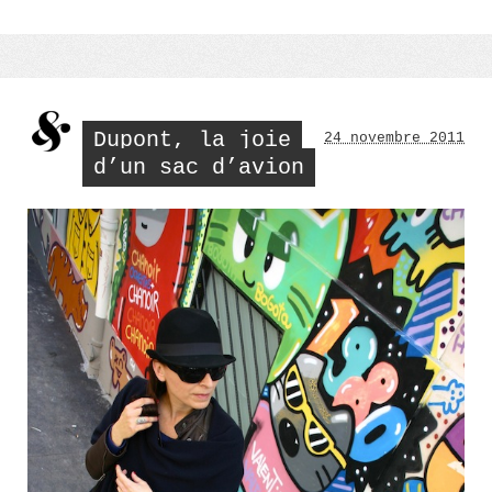
Dupont, la joie
24 novembre 2011
d’un sac d’avion