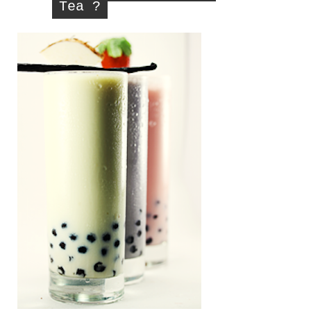
Tea ?