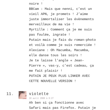
noire !
BBCam : Mais que nenni, c’est un
vieil APN, je promets ! J’aime
juste immortaliser les évènements
merveilleux de ma vie !
Myrtille : Comment ça je me suis
pas foulée, ingrate !
Putain mais je fais du roman-photo
et voilà comme je suis remerciée !
Alexiane : Oh Macumba, Macumba,
elle danse tous les soirs !
Je te laisse l’angle « Jean-
Pierre », vas-y, c’est cadeau, ça
me fait plaisir !
PUTAIN JE PEUX PLUS LINKER AVEC
CETTE NOUVELLE VERSION !
violette
10 avril 2008 à 0:27
Ah ben si ça fonctionne avec
Safari mais pas Firefox. Putain je