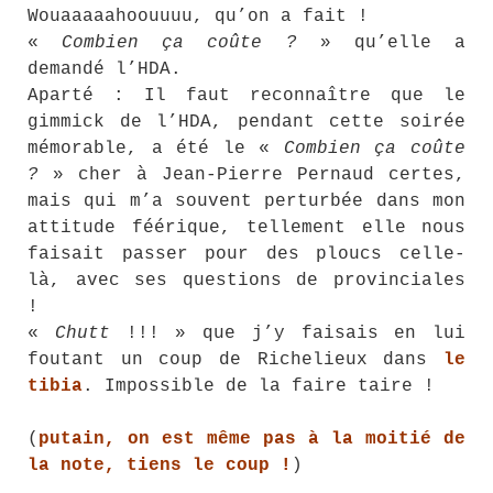
Wouaaaaahoouuuu, qu’on a fait !
«
Combien ça coûte ?
» qu’elle a
demandé l’HDA.
Aparté : Il faut reconnaître que le
gimmick de l’HDA, pendant cette soirée
mémorable, a été le «
Combien ça coûte
?
» cher à Jean-Pierre Pernaud certes,
mais qui m’a souvent perturbée dans mon
attitude féérique, tellement elle nous
faisait passer pour des ploucs celle-
là, avec ses questions de provinciales
!
«
Chutt
!!! » que j’y faisais en lui
foutant un coup de Richelieux dans
le
tibia
. Impossible de la faire taire !
(
putain, on est même pas à la moitié de
la note, tiens le coup !
)