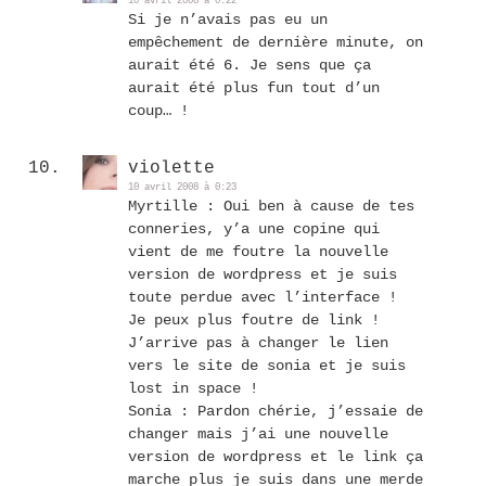
10 avril 2008 à 0:22
Si je n’avais pas eu un
empêchement de dernière minute, on
aurait été 6. Je sens que ça
aurait été plus fun tout d’un
coup… !
violette
10 avril 2008 à 0:23
Myrtille : Oui ben à cause de tes
conneries, y’a une copine qui
vient de me foutre la nouvelle
version de wordpress et je suis
toute perdue avec l’interface !
Je peux plus foutre de link !
J’arrive pas à changer le lien
vers le site de sonia et je suis
lost in space !
Sonia : Pardon chérie, j’essaie de
changer mais j’ai une nouvelle
version de wordpress et le link ça
marche plus je suis dans une merde