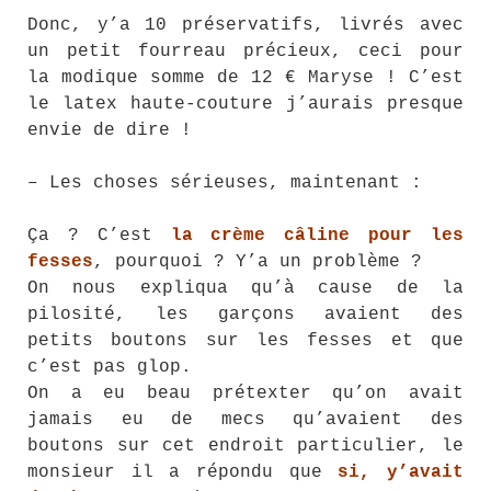
Donc, y’a 10 préservatifs, livrés avec
un petit fourreau précieux, ceci pour
la modique somme de 12 € Maryse ! C’est
le latex haute-couture j’aurais presque
envie de dire !
– Les choses sérieuses, maintenant :
Ça ? C’est
la crème câline pour les
fesses
, pourquoi ? Y’a un problème ?
On nous expliqua qu’à cause de la
pilosité, les garçons avaient des
petits boutons sur les fesses et que
c’est pas glop.
On a eu beau prétexter qu’on avait
jamais eu de mecs qu’avaient des
boutons sur cet endroit particulier, le
monsieur il a répondu que
si, y’avait