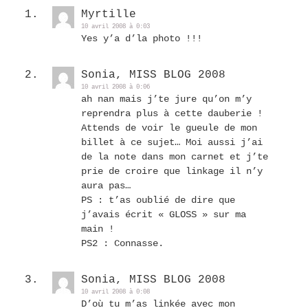
Myrtille
10 avril 2008 à 0:03
Yes y’a d’la photo !!!
Sonia, MISS BLOG 2008
10 avril 2008 à 0:06
ah nan mais j’te jure qu’on m’y
reprendra plus à cette dauberie !
Attends de voir le gueule de mon
billet à ce sujet… Moi aussi j’ai
de la note dans mon carnet et j’te
prie de croire que linkage il n’y
aura pas…
PS : t’as oublié de dire que
j’avais écrit « GLOSS » sur ma
main !
PS2 : Connasse.
Sonia, MISS BLOG 2008
10 avril 2008 à 0:08
D’où tu m’as linkée avec mon