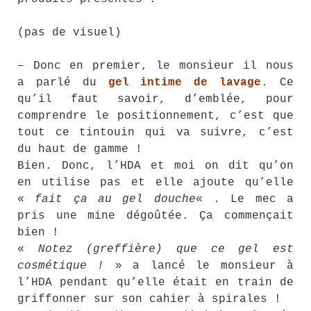
(pas de visuel)
– Donc en premier, le monsieur il nous
a parlé du
gel intime de lavage
. Ce
qu’il faut savoir, d’emblée, pour
comprendre le positionnement, c’est que
tout ce tintouin qui va suivre, c’est
du haut de gamme !
Bien. Donc, l’HDA et moi on dit qu’on
en utilise pas et elle ajoute qu’elle
«
fait ça au gel douche
« . Le mec a
pris une mine dégoûtée. Ça commençait
bien !
«
Notez (greffière) que ce gel est
cosmétique !
» a lancé le monsieur à
l’HDA pendant qu’elle était en train de
griffonner sur son cahier à spirales !