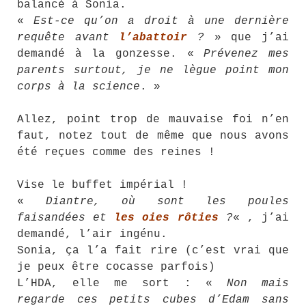
balancé à Sonia.
«
Est-ce qu’on a droit à une dernière
requête avant
l’abattoir
?
» que j’ai
demandé à la gonzesse. «
Prévenez mes
parents surtout, je ne lègue point mon
corps à la science
. »
Allez, point trop de mauvaise foi n’en
faut, notez tout de même que nous avons
été reçues comme des reines !
Vise le buffet impérial !
«
Diantre, où sont les poules
faisandées et
les oies rôties
?
« , j’ai
demandé, l’air ingénu.
Sonia, ça l’a fait rire (c’est vrai que
je peux être cocasse parfois)
L’HDA, elle me sort : «
Non mais
regarde ces petits cubes d’Edam sans