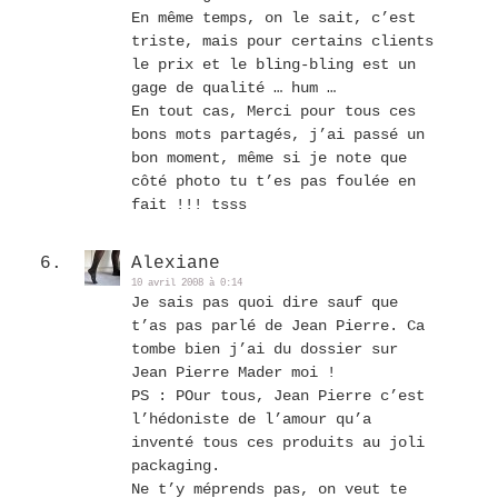
En même temps, on le sait, c’est
triste, mais pour certains clients
le prix et le bling-bling est un
gage de qualité … hum …
En tout cas, Merci pour tous ces
bons mots partagés, j’ai passé un
bon moment, même si je note que
côté photo tu t’es pas foulée en
fait !!! tsss
Alexiane
10 avril 2008 à 0:14
Je sais pas quoi dire sauf que
t’as pas parlé de Jean Pierre. Ca
tombe bien j’ai du dossier sur
Jean Pierre Mader moi !
PS : POur tous, Jean Pierre c’est
l’hédoniste de l’amour qu’a
inventé tous ces produits au joli
packaging.
Ne t’y méprends pas, on veut te