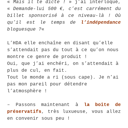
«
Mais il te dicte !
» j’ai interloqué,
«
Demande-lui 500 €, c’est carrément du
billet sponsorisé à ce niveau-là ! Où
qu’il est le temps de
l’indépendance
bloguesque ?
«
L’HDA elle enchaîne en disant qu’elle
s’attendait pas du tout à ce qu’on nous
montre ce genre de produit !
Oui, que j’ai enchéri, on s’attendait à
plus de cul, en fait.
Tout le monde a ri (sous cape). Je n’ai
pas mon pareil pour détendre
l’atmosphère !
– Passons maintenant à
la boîte de
préservatifs
, très luxueuse, vous allez
en convenir sous peu !