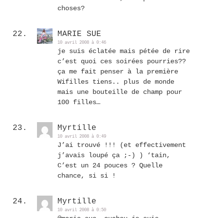
choses?
MARIE SUE
10 avril 2008 à 0:46
je suis éclatée mais pétée de rire
c’est quoi ces soirées pourries??
ça me fait penser à la première
Wifilles tiens.. plus de monde
mais une bouteille de champ pour
100 filles…
Myrtille
10 avril 2008 à 0:49
J’ai trouvé !!! (et effectivement
j’avais loupé ça ;-) ) ‘tain,
C’est un 24 pouces ? Quelle
chance, si si !
Myrtille
10 avril 2008 à 0:50