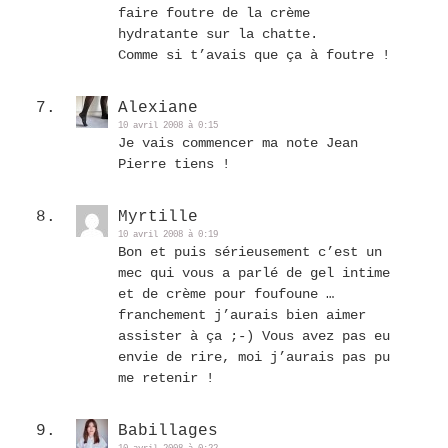
faire foutre de la crème
hydratante sur la chatte.
Comme si t’avais que ça à foutre !
Alexiane
10 avril 2008 à 0:15
Je vais commencer ma note Jean
Pierre tiens !
Myrtille
10 avril 2008 à 0:19
Bon et puis sérieusement c’est un
mec qui vous a parlé de gel intime
et de crème pour foufoune …
franchement j’aurais bien aimer
assister à ça ;-) Vous avez pas eu
envie de rire, moi j’aurais pas pu
me retenir !
Babillages