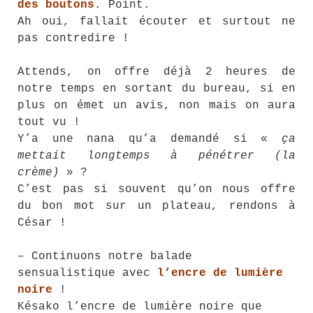
des boutons
. Point.
Ah oui, fallait écouter et surtout ne
pas contredire !
Attends, on offre déjà 2 heures de
notre temps en sortant du bureau, si en
plus on émet un avis, non mais on aura
tout vu !
Y’a une nana qu’a demandé si «
ça
mettait longtemps à pénétrer (la
crème)
» ?
C’est pas si souvent qu’on nous offre
du bon mot sur un plateau, rendons à
César !
– Continuons notre balade
sensualistique avec
l’encre de lumière
noire
!
Késako l’encre de lumière noire que