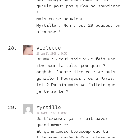
gueule pour pas qu’on se souvienne
!
Mais on se souvient !
Myrtille : Non c’est 20 pouces, on
s’excuse !
violette
10 avril 2008 à 0:55
BBCam : Jedui soir ? Je fais une
itw pour la télé, pourquoi ?
Arghhh j’adore dire ça ! Je suis
géniale ! Pourquoi t’es à Paris,
toi ? Putain mais va falloir que
je te sorte ?
Myrtille
10 avril 2008 à 0:58
Je t’excuse, ça me fait baver
quand même ^^
Et ça m’amuse beaucoup que tu