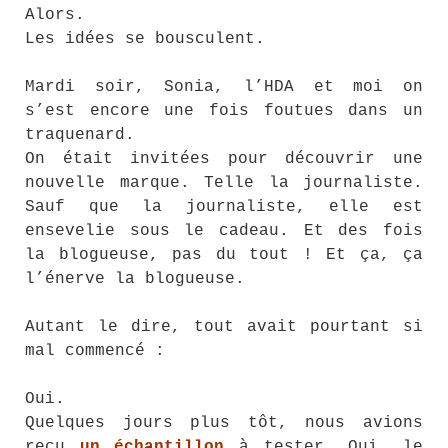
Alors.
Les idées se bousculent.
Mardi soir, Sonia, l’HDA et moi on
s’est encore une fois foutues dans un
traquenard.
On était invitées pour découvrir une
nouvelle marque. Telle la journaliste.
Sauf que la journaliste, elle est
ensevelie sous le cadeau. Et des fois
la blogueuse, pas du tout ! Et ça, ça
l’énerve la blogueuse.
Autant le dire, tout avait pourtant si
mal commencé :
Oui.
Quelques jours plus tôt, nous avions
reçu
un échantillon
à tester. Oui, le