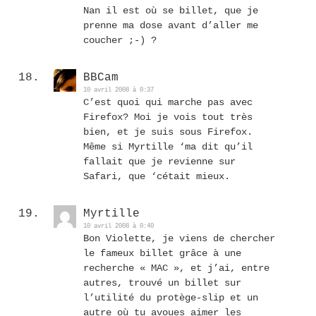
Nan il est où se billet, que je
prenne ma dose avant d’aller me
coucher ;-) ?
BBCam
10 avril 2008 à 0:37
C’est quoi qui marche pas avec
Firefox? Moi je vois tout très
bien, et je suis sous Firefox.
Même si Myrtille ‘ma dit qu’il
fallait que je revienne sur
Safari, que ‘cétait mieux.
Myrtille
10 avril 2008 à 0:40
Bon Violette, je viens de chercher
le fameux billet grâce à une
recherche « MAC », et j’ai, entre
autres, trouvé un billet sur
l’utilité du protège-slip et un
autre où tu avoues aimer les