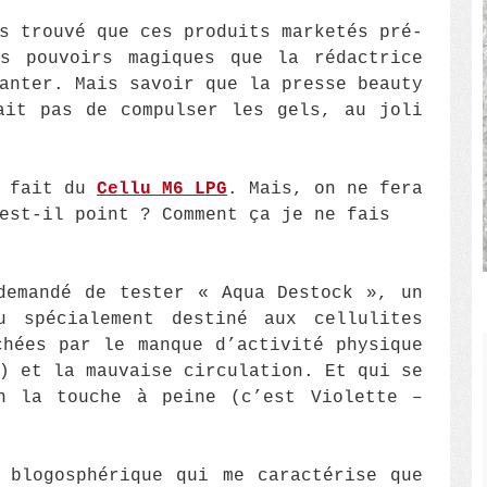
s trouvé que ces produits marketés pré-
es pouvoirs magiques que la rédactrice
anter. Mais savoir que la presse beauty
ait pas de compulser les gels, au joli
i fait du
Cellu M6 LPG
. Mais, on ne fera
est-il point ? Comment ça je ne fais
demandé de tester « Aqua Destock », un
u spécialement destiné aux cellulites
chées par le manque d’activité physique
) et la mauvaise circulation. Et qui se
n la touche à peine (c’est Violette –
 blogosphérique qui me caractérise que