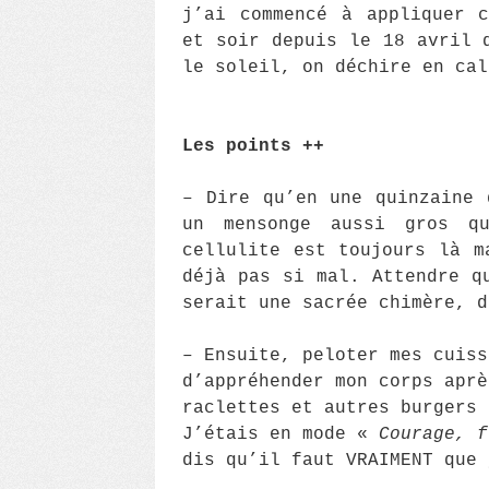
j’ai commencé à appliquer c
et soir depuis le 18 avril 
le soleil, on déchire en cal
Les points ++
– Dire qu’en une quinzaine 
un mensonge aussi gros q
cellulite est toujours là m
déjà pas si mal. Attendre q
serait une sacrée chimère, d
– Ensuite, peloter mes cuiss
d’appréhender mon corps aprè
raclettes et autres burgers 
J’étais en mode «
Courage, f
dis qu’il faut VRAIMENT que 