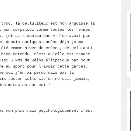
 truc, la cellulite…c’est mon angoisse la
t mon corps…oui comme toutes les femmes,
u, (et si « quelqu’une » n’en avait pas
nc depuis quelques années déjà je me
 été comme hiver de crèmes, de gels anti-
 bien entendu, c’est qu’elle est tenace
ussi 5 kms de vélos élliptique par jour
me au sport pour l’avoir cette garce),
ue oui j’en ai perdu mais pas la
ais tester celle-ci, on ne sait jamais,
des miracles sur moi !
as non plus mais psychologiquement c’est