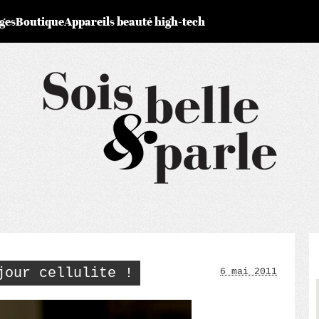
ges
Boutique
Appareils beauté high-tech
jour cellulite !
6 mai 2011