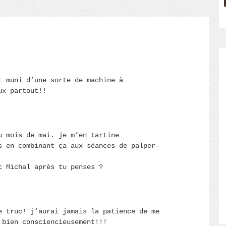
t muni d’une sorte de machine à
ux partout!!
u mois de mai. je m’en tartine
s en combinant ça aux séances de palper-
c Michal après tu penses ?
e truc! j’aurai jamais la patience de me
 bien consciencieusement!!!