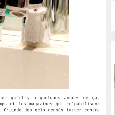
hez qu’il y a quelques années de ça,
mps et les magazines qui culpabilisent
 friande des gels censés lutter contre