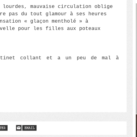
 lourdes, mauvaise circulation oblige
re pas du tout glamour à ses heures
nsation « glaçon mentholé » à
velle pour les filles aux poteaux
ntinet collant et a un peu de mal à