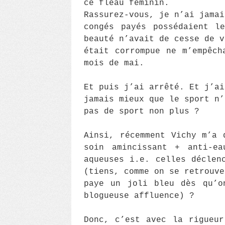
ce fléau féminin.
Rassurez-vous, je n’ai jamai
congés payés possédaient l
beauté n’avait de cesse de v
était corrompue ne m’empêch
mois de mai.
Et puis j’ai arrêté. Et j’a
jamais mieux que le sport n’
pas de sport non plus ?
Ainsi, récemment Vichy m’a 
soin amincissant + anti-ea
aqueuses i.e. celles déclen
(tiens, comme on se retrouve
paye un joli bleu dès qu’o
blogueuse affluence) ?
Donc, c’est avec la rigueur