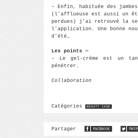
– Enfin, habituée des jambes
(l’afflueuse est aussi un êt
perdues) j’ai retrouvé la se
l’application. Une bonne nou
d’été…
Les points —
– Le gel-crème est un ta
pénétrer.
Collaboration
Catégories
BEAUTY CASE
Partager