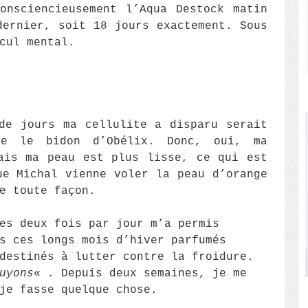
onsciencieusement l’Aqua Destock matin
dernier, soit 18 jours exactement. Sous
cul mental.
de jours ma cellulite a disparu serait
ue le bidon d’Obélix. Donc, oui, ma
ais ma peau est plus lisse, ce qui est
ue Michal vienne voler la peau d’orange
e toute façon.
es deux fois par jour m’a permis
s ces longs mois d’hiver parfumés
destinés à lutter contre la froidure.
uyons
« . Depuis deux semaines, je me
je fasse quelque chose.