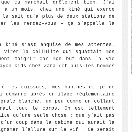
 que ça marchait drôlement bien. J’ai
y a un mois, chez une kiné qui exerce
 le sait qu’à plus de deux stations de
er les rendez-vous – ça s’appelle la
a kiné s’est enquise de mes attentes.
s virer la cellulite qui squattait mes
ment maigrir car mon but dans la vie
ayon kids chez Zara (et puis les hommes
ré mes cuissots, mes hanches et je ne
a démarré après enfilage réglementaire
égrale blanche, un peu comme un collant
rait tout le corps. On est tellement
aite qu’une seule chose : que y’ait pas
 d’un coup dans la cabine qui aurait la
agramer l’allure sur le vif ! Ce serait