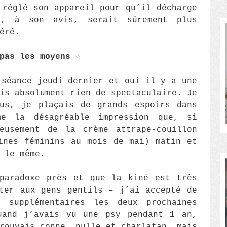
 réglé son appareil pour qu’il décharge
i, à son avis, serait sûrement plus
éré.
 pas les moyens
☆
 séance
jeudi dernier et oui il y a une
is absolument rien de spectaculaire. Je
us, je plaçais de grands espoirs dans
me la désagréable impression que, si
ieusement de la crème attrape-couillon
ines féminins au mois de mai) matin et
 le même.
paradoxe près et que la kiné est très
ter aux gens gentils – j’ai accepté de
 supplémentaires les deux prochaines
uand j’avais vu une psy pendant 1 an,