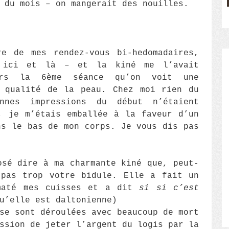
 du mois – on mangerait des nouilles.
e de mes rendez-vous bi-hedomadaires,
u ici et là – et la kiné me l’avait
rs la 6ème séance qu’on voit une
a qualité de la peau. Chez moi rien du
nes impressions du début n’étaient
, je m’étais emballée à la faveur d’un
ns le bas de mon corps. Je vous dis pas
osé dire à ma charmante kiné que, peut-
 pas trop votre bidule. Elle a fait un
até mes cuisses et a dit
si si c’est
u’elle est daltonienne)
se sont déroulées avec beaucoup de mort
ssion de jeter l’argent du logis par la