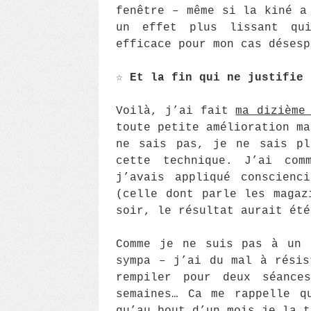
fenêtre – même si la kiné a
un effet plus lissant qu
efficace pour mon cas désesp
☆
Et la fin qui ne justifie
Voilà, j’ai fait
ma dizième
toute petite amélioration ma
ne sais pas, je ne sais pl
cette technique. J’ai com
j’avais appliqué conscienc
(celle dont parle les magaz
soir, le résultat aurait été
Comme je ne suis pas à un 
sympa – j’ai du mal à résis
rempiler pour deux séances
semaines… Ca me rappelle q