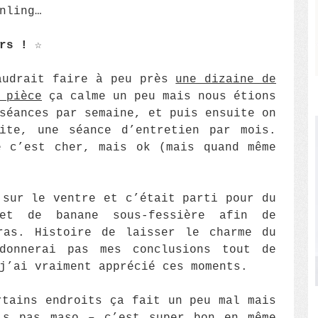
nling…
ars !
☆
audrait faire à peu près
une dizaine de
 pièce
ça calme un peu mais nous étions
séances par semaine, et puis ensuite on
ite, une séance d’entretien par mois.
e c’est cher, mais ok (mais quand même
 sur le ventre et c’était parti pour du
 et de banane sous-fessière afin de
ras. Histoire de laisser le charme du
donnerai pas mes conclusions tout de
j’ai vraiment apprécié ces moments.
rtains endroits ça fait un peu mal mais