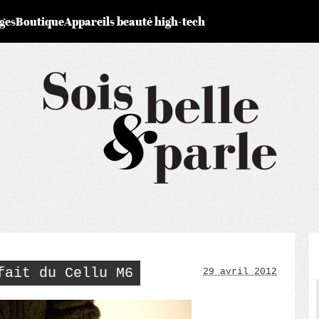
ges
Boutique
Appareils beauté high-tech
fait du Cellu M6
29 avril 2012