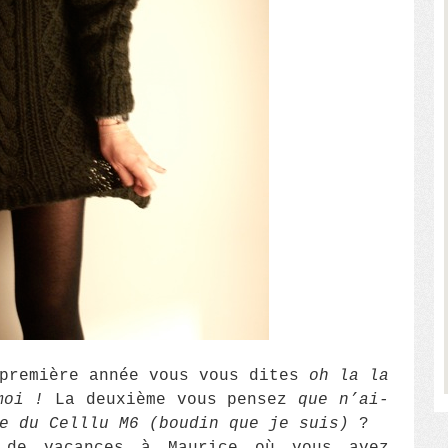
 première année vous vous dites
oh la la
moi !
La deuxième vous pensez
que n’ai-
e du Celllu M6 (boudin que je suis)
?