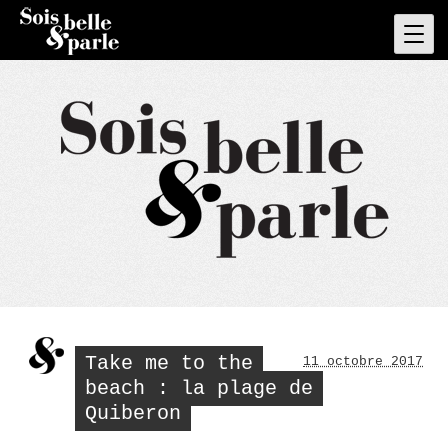
Skip
to
Pri
Men
content
Take me to the
11 octobre 2017
beach : la plage de
Quiberon