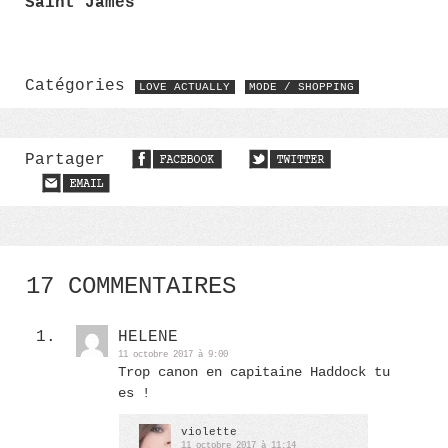
Saint James
Catégories
LOVE ACTUALLY
MODE / SHOPPING
Partager
17 COMMENTAIRES
HELENE
11 octobre 2017 à 9:00
Trop canon en capitaine Haddock tu
es !
violette
11 octobre 2017 à 11:14