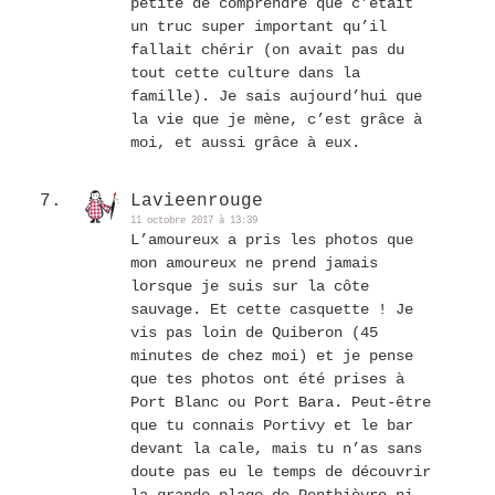
petite de comprendre que c’était
un truc super important qu’il
fallait chérir (on avait pas du
tout cette culture dans la
famille). Je sais aujourd’hui que
la vie que je mène, c’est grâce à
moi, et aussi grâce à eux.
Lavieenrouge
11 octobre 2017 à 13:39
L’amoureux a pris les photos que
mon amoureux ne prend jamais
lorsque je suis sur la côte
sauvage. Et cette casquette ! Je
vis pas loin de Quiberon (45
minutes de chez moi) et je pense
que tes photos ont été prises à
Port Blanc ou Port Bara. Peut-être
que tu connais Portivy et le bar
devant la cale, mais tu n’as sans
doute pas eu le temps de découvrir