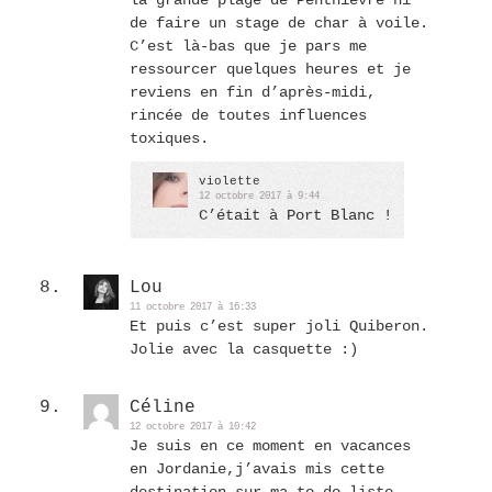
la grande plage de Penthièvre ni
de faire un stage de char à voile.
C’est là-bas que je pars me
ressourcer quelques heures et je
reviens en fin d’après-midi,
rincée de toutes influences
toxiques.
violette
12 octobre 2017 à 9:44
C’était à Port Blanc !
Lou
11 octobre 2017 à 16:33
Et puis c’est super joli Quiberon.
Jolie avec la casquette :)
Céline
12 octobre 2017 à 10:42
Je suis en ce moment en vacances
en Jordanie,j’avais mis cette