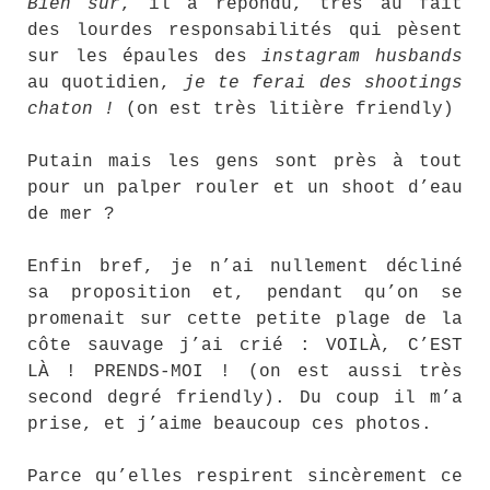
Bien sûr
, il a répondu, très au fait
des lourdes responsabilités qui pèsent
sur les épaules des
instagram husbands
au quotidien,
je te ferai des shootings
chaton !
(on est très litière friendly)
Putain mais les gens sont près à tout
pour un palper rouler et un shoot d’eau
de mer ?
Enfin bref, je n’ai nullement décliné
sa proposition et, pendant qu’on se
promenait sur cette petite plage de la
côte sauvage j’ai crié : VOILÀ, C’EST
LÀ ! PRENDS-MOI ! (on est aussi très
second degré friendly). Du coup il m’a
prise, et j’aime beaucoup ces photos.
Parce qu’elles respirent sincèrement ce