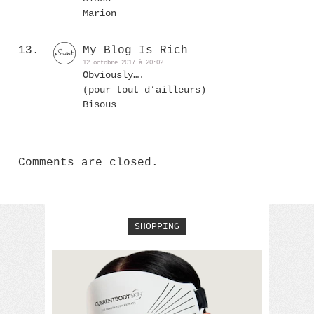
Marion
My Blog Is Rich
12 octobre 2017 à 20:02
Obviously….
(pour tout d’ailleurs)
Bisous
Comments are closed.
SHOPPING