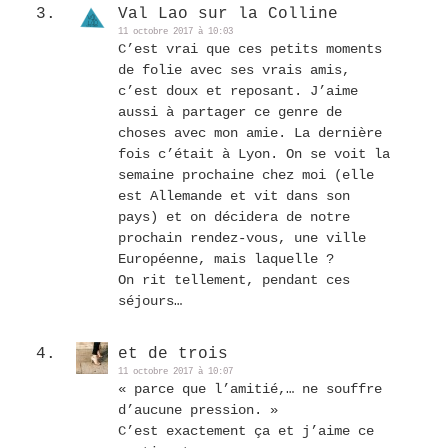
Val Lao sur la Colline
11 octobre 2017 à 10:03
C’est vrai que ces petits moments
de folie avec ses vrais amis,
c’est doux et reposant. J’aime
aussi à partager ce genre de
choses avec mon amie. La dernière
fois c’était à Lyon. On se voit la
semaine prochaine chez moi (elle
est Allemande et vit dans son
pays) et on décidera de notre
prochain rendez-vous, une ville
Européenne, mais laquelle ?
On rit tellement, pendant ces
séjours…
et de trois
11 octobre 2017 à 10:07
« parce que l’amitié,… ne souffre
d’aucune pression. »
C’est exactement ça et j’aime ce