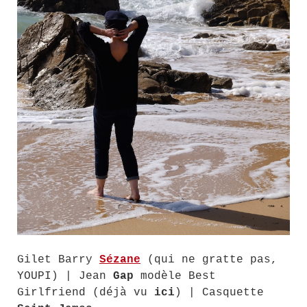
Gilet Barry
Sézane
(qui ne gratte pas,
YOUPI) | Jean
Gap
modèle Best
Girlfriend (déjà vu
ici
) | Casquette