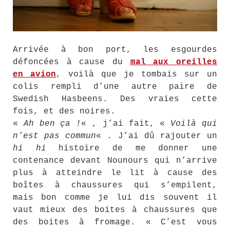
Arrivée à bon port, les esgourdes
défoncées à cause du
mal aux oreilles
en avion
, voilà que je tombais sur un
colis rempli d’une autre paire de
Swedish Hasbeens. Des vraies cette
fois, et des noires.
«
Ah ben ça !
« , j’ai fait, «
Voilà qui
n’est pas commun
« . J’ai dû rajouter un
hi hi
histoire de me donner une
contenance devant Nounours qui n’arrive
plus à atteindre le lit à cause des
boîtes à chaussures qui s’empilent,
mais bon comme je lui dis souvent il
vaut mieux des boites à chaussures que
des boites à fromage. « C’est vous