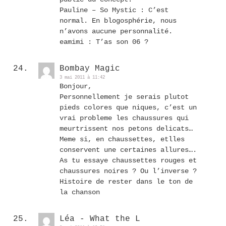
Pauline – So Mystic : C’est
normal. En blogosphérie, nous
n’avons aucune personnalité.
eamimi : T’as son 06 ?
Bombay Magic
3 mai 2011 à 11:42
Bonjour,
Personnellement je serais plutot
pieds colores que niques, c’est un
vrai probleme les chaussures qui
meurtrissent nos petons delicats…
Meme si, en chaussettes, etlles
conservent une certaines allures….
As tu essaye chaussettes rouges et
chaussures noires ? Ou l’inverse ?
Histoire de rester dans le ton de
la chanson
Léa - What the L