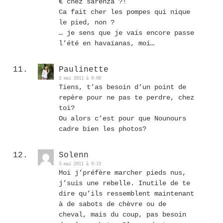
€ chez sarenza ?!
Ca fait cher les pompes qui nique
le pied, non ?
… je sens que je vais encore passe
l’été en havaïanas, moi…
Paulinette
3 mai 2011 à 9:00
Tiens, t’as besoin d’un point de
repère pour ne pas te perdre, chez
toi?
Ou alors c’est pour que Nounours
cadre bien les photos?
Solenn
3 mai 2011 à 9:15
Moi j’préfère marcher pieds nus,
j’suis une rebelle. Inutile de te
dire qu’ils ressemblent maintenant
à de sabots de chèvre ou de
cheval, mais du coup, pas besoin