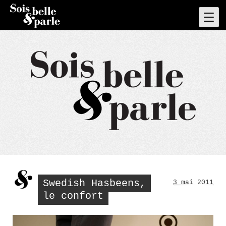
Skip
to
Pri
Men
content
Swedish Hasbeens,
3 mai 2011
le confort