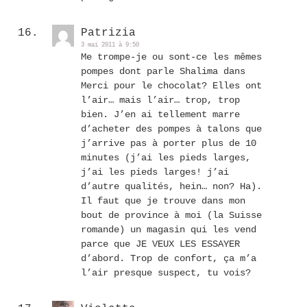
Patrizia
3 mai 2011 à 9:50
Me trompe-je ou sont-ce les mêmes
pompes dont parle Shalima dans
Merci pour le chocolat? Elles ont
l’air… mais l’air… trop, trop
bien. J’en ai tellement marre
d’acheter des pompes à talons que
j’arrive pas à porter plus de 10
minutes (j’ai les pieds larges,
j’ai les pieds larges! j’ai
d’autre qualités, hein… non? Ha).
Il faut que je trouve dans mon
bout de province à moi (la Suisse
romande) un magasin qui les vend
parce que JE VEUX LES ESSAYER
d’abord. Trop de confort, ça m’a
l’air presque suspect, tu vois?