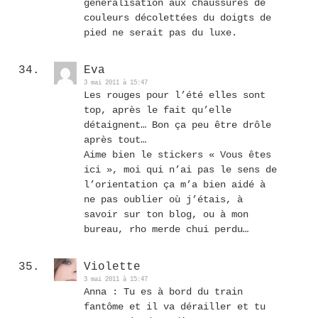
généralisation aux chaussures de
couleurs décolettées du doigts de
pied ne serait pas du luxe.
Eva
3 mai 2011 à 15:47
Les rouges pour l’été elles sont
top, après le fait qu’elle
détaignent… Bon ça peu être drôle
après tout…
Aime bien le stickers « Vous êtes
ici », moi qui n’ai pas le sens de
l’orientation ça m’a bien aidé à
ne pas oublier où j’étais, à
savoir sur ton blog, ou à mon
bureau, rho merde chui perdu…
Violette
3 mai 2011 à 15:47
Anna : Tu es à bord du train
fantôme et il va dérailler et tu