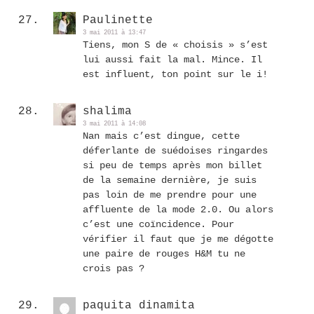
Paulinette
3 mai 2011 à 13:47
Tiens, mon S de « choisis » s’est
lui aussi fait la mal. Mince. Il
est influent, ton point sur le i!
shalima
3 mai 2011 à 14:08
Nan mais c’est dingue, cette
déferlante de suédoises ringardes
si peu de temps après mon billet
de la semaine dernière, je suis
pas loin de me prendre pour une
affluente de la mode 2.0. Ou alors
c’est une coïncidence. Pour
vérifier il faut que je me dégotte
une paire de rouges H&M tu ne
crois pas ?
paquita dinamita