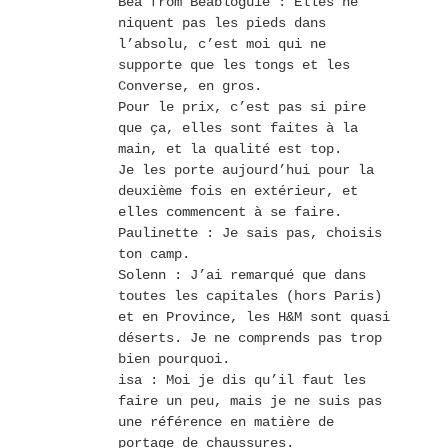
Béa from Beabloguie : Elles ne
niquent pas les pieds dans
l’absolu, c’est moi qui ne
supporte que les tongs et les
Converse, en gros.
Pour le prix, c’est pas si pire
que ça, elles sont faites à la
main, et la qualité est top.
Je les porte aujourd’hui pour la
deuxième fois en extérieur, et
elles commencent à se faire.
Paulinette : Je sais pas, choisis
ton camp.
Solenn : J’ai remarqué que dans
toutes les capitales (hors Paris)
et en Province, les H&M sont quasi
déserts. Je ne comprends pas trop
bien pourquoi.
isa : Moi je dis qu’il faut les
faire un peu, mais je ne suis pas
une référence en matière de
portage de chaussures.