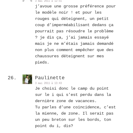
3 mai 2011 à 12:51
j’avoue une grosse préférence pour
le modèle noir ! et pour les
rouges qui déteignent, un petit
coup d’imperméabilisant dedans ça
pourrait pas résoudre le problème
? je dis ça, j’ai jamais essayé
mais je ne m’étais jamais demandé
non plus comment empêcher que des
chaussures déteignent sur mes
pieds.
Paulinette
3 mai 2011 à 13:43
Je choisi donc le camp du point
sur le i qui s’est perdu dans la
dernière zone de vacances.
Tu parles d’une coïncidence, c’est
la mienne, de zone. Il serait pas
un peu breton sur les bords, ton
point du i, dis?