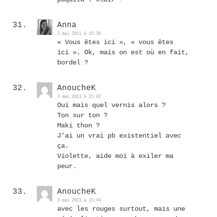
Anna
3 mai 2011 à 15:39
« Vous êtes ici », « vous êtes
ici ». Ok, mais on est où en fait,
bordel ?
AnoucheK
3 mai 2011 à 15:42
Oui mais quel vernis alors ?
Ton sur ton ?
Maki thon ?
J’ai un vrai pb existentiel avec
ça.
Violette, aide moi à exiler ma
peur.
AnoucheK
3 mai 2011 à 15:44
avec les rouges surtout, mais une