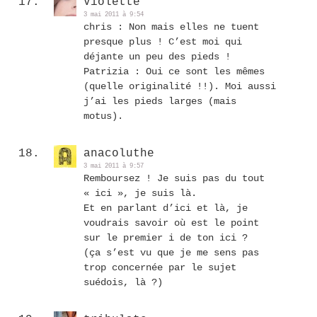
Violette
3 mai 2011 à 9:54
chris : Non mais elles ne tuent
presque plus ! C’est moi qui
déjante un peu des pieds !
Patrizia : Oui ce sont les mêmes
(quelle originalité !!). Moi aussi
j’ai les pieds larges (mais
motus).
anacoluthe
3 mai 2011 à 9:57
Remboursez ! Je suis pas du tout
« ici », je suis là.
Et en parlant d’ici et là, je
voudrais savoir où est le point
sur le premier i de ton ici ?
(ça s’est vu que je me sens pas
trop concernée par le sujet
suédois, là ?)