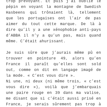
trop prévoyant. Et puis j’ai oublié le
pépin en voyant la montagne de Swedish
Hasbeens qui trônaient là, tellement
que les portugaises ont l’air de pas
aimer du tout cette marque. De là à
dire qu’il y a une xénophobie anti-pays
d’ABBA il n’y a qu’un pas, mais quand
même. C’était ahurissant.
Je suis sûre que j’aurais même pû en
trouver en pointure 49, alors qu’en
France il paraît qu’elles sont sold
out, comme on dit en langage imagé de
la mode. « C’est vous dire ».
Ni une, ni deux (ni même trois, « c’est
vous dire »), voilà que j’embarquais
une paire rouge en 39 dans ma valise,
me disant que si c’était aussi prisé en
France, je serais sûrement pas trop à