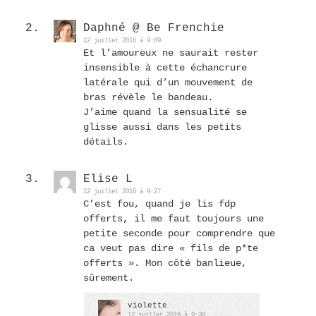
Daphné @ Be Frenchie
12 juillet 2016 à 9:09
Et l’amoureux ne saurait rester
insensible à cette échancrure
latérale qui d’un mouvement de
bras révèle le bandeau.
J’aime quand la sensualité se
glisse aussi dans les petits
détails.
Elise L
12 juillet 2016 à 9:27
C’est fou, quand je lis fdp
offerts, il me faut toujours une
petite seconde pour comprendre que
ca veut pas dire « fils de p*te
offerts ». Mon côté banlieue,
sûrement.
violette
12 juillet 2016 à 9:38