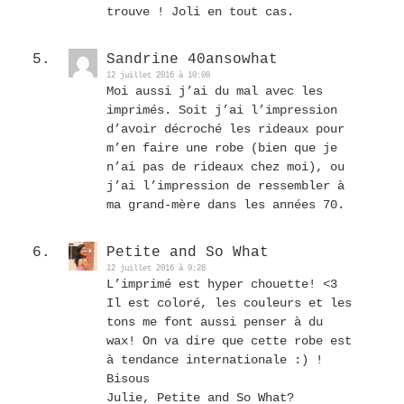
trouve ! Joli en tout cas.
Sandrine 40ansowhat
12 juillet 2016 à 10:08
Moi aussi j’ai du mal avec les
imprimés. Soit j’ai l’impression
d’avoir décroché les rideaux pour
m’en faire une robe (bien que je
n’ai pas de rideaux chez moi), ou
j’ai l’impression de ressembler à
ma grand-mère dans les années 70.
Petite and So What
12 juillet 2016 à 9:28
L’imprimé est hyper chouette! <3
Il est coloré, les couleurs et les
tons me font aussi penser à du
wax! On va dire que cette robe est
à tendance internationale :) !
Bisous
Julie, Petite and So What?