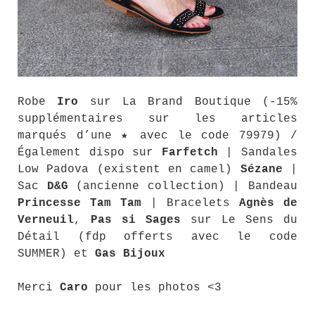
Robe
Iro
sur La Brand Boutique (-15%
supplémentaires sur les articles
marqués d’une ★ avec le code 79979) /
Également dispo sur
Farfetch
| Sandales
Low Padova (existent en camel)
Sézane
|
Sac
D&G
(ancienne collection) | Bandeau
Princesse Tam Tam
| Bracelets
Agnès de
Verneuil
,
Pas si Sages
sur Le Sens du
Détail (fdp offerts avec le code
SUMMER) et
Gas Bijoux
Merci
Caro
pour les photos <3