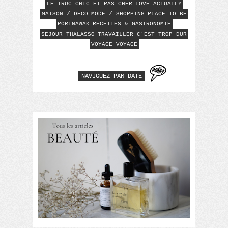
LE TRUC CHIC ET PAS CHER
LOVE ACTUALLY
MAISON / DECO
MODE / SHOPPING
PLACE TO BE
PORTNAWAK
RECETTES & GASTRONOMIE
SEJOUR THALASSO
TRAVAILLER C'EST TROP DUR
VOYAGE VOYAGE
NAVIGUEZ PAR DATE