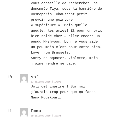
vous conseille de rechercher une
dénommée Tiya, sous la bannière de
Cosmoparis. Chaussent petit,
prévoir une pointure
« supérieure ». Mais quelle
gueule, les amies! Et pour un prix
bien soldé chez … allez encore un
pendu M–sh—oom, bon je vous aide
un peu mais c’est pour votre bien.
Love from Brussels.
Sorry de squater, Violette, mais
j’aime rendre service.
sof
13 juillet 2016 à 17:01
Joli cet imprimé ! Sur moi,
j’aurais trop peur que ça fasse
Nana Mouskouri…
Emma
19 juillet 2016 à 20:52