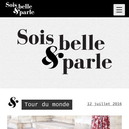
Skip
to
Pri
Men
content
Tour du monde
12 juillet 2016