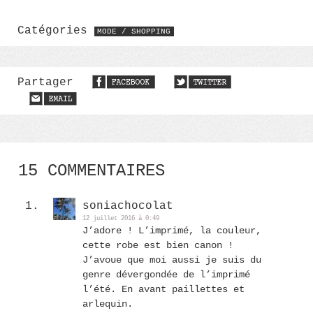
Catégories
MODE / SHOPPING
Partager
15 COMMENTAIRES
soniachocolat
12 juillet 2016 à 0:49
J’adore ! L’imprimé, la couleur,
cette robe est bien canon !
J’avoue que moi aussi je suis du
genre dévergondée de l’imprimé
l’été. En avant paillettes et
arlequin.