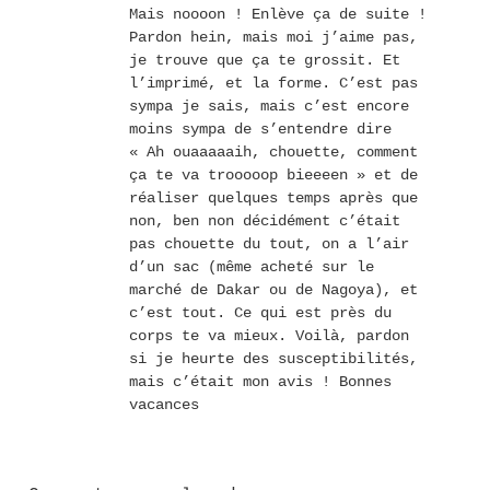
Mais noooon ! Enlève ça de suite !
Pardon hein, mais moi j’aime pas,
je trouve que ça te grossit. Et
l’imprimé, et la forme. C’est pas
sympa je sais, mais c’est encore
moins sympa de s’entendre dire
« Ah ouaaaaaih, chouette, comment
ça te va trooooop bieeeen » et de
réaliser quelques temps après que
non, ben non décidément c’était
pas chouette du tout, on a l’air
d’un sac (même acheté sur le
marché de Dakar ou de Nagoya), et
c’est tout. Ce qui est près du
corps te va mieux. Voilà, pardon
si je heurte des susceptibilités,
mais c’était mon avis ! Bonnes
vacances