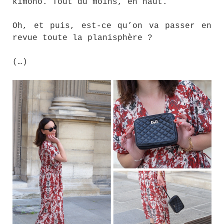
kimono. Tout du moins, en haut.
Oh, et puis, est-ce qu’on va passer en
revue toute la planisphère ?
(…)