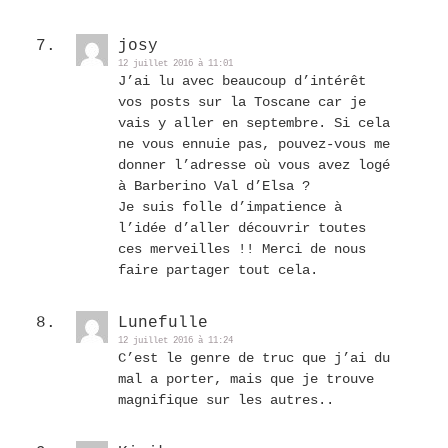
josy
12 juillet 2016 à 11:01
J’ai lu avec beaucoup d’intérêt
vos posts sur la Toscane car je
vais y aller en septembre. Si cela
ne vous ennuie pas, pouvez-vous me
donner l’adresse où vous avez logé
à Barberino Val d’Elsa ?
Je suis folle d’impatience à
l’idée d’aller découvrir toutes
ces merveilles !! Merci de nous
faire partager tout cela.
Lunefulle
12 juillet 2016 à 11:24
C’est le genre de truc que j’ai du
mal a porter, mais que je trouve
magnifique sur les autres..