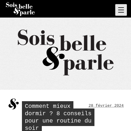
Skip
to
Pri
Men
content
Comment mieux
28 février 2024
dormir ? 8 conseils
pour une routine du
soir