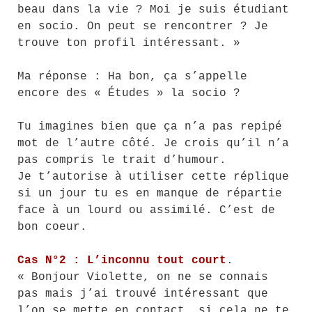
beau dans la vie ? Moi je suis étudiant
en socio. On peut se rencontrer ? Je
trouve ton profil intéressant. »
Ma réponse : Ha bon, ça s’appelle
encore des « Études » la socio ?
Tu imagines bien que ça n’a pas repipé
mot de l’autre côté. Je crois qu’il n’a
pas compris le trait d’humour.
Je t’autorise à utiliser cette réplique
si un jour tu es en manque de répartie
face à un lourd ou assimilé. C’est de
bon coeur.
Cas N°2 : L’inconnu tout court
.
« Bonjour Violette, on ne se connais
pas mais j’ai trouvé intéressant que
l’on se mette en contact, si cela ne te