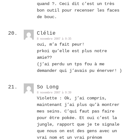
quand ?. Ceci dit c’est un très
bon outil pour recenser les faces
de bouc.
Clélie
8 novembre 2007 à 9:35
oui, m’a fait peur!
prkoi qu’elle est plus notre
amie??
(j’ai perdu un tps fou à me
demander qui j’avais pu énerver! )
So Long
8 novembre 2007 à 9:39
Violette : Ok, j’ai compris,
maintenant j’ai plus qu’à montrer
mes seins. C’qui faut pas faire
pour être pokée. Et oui c’est la
jungle, rapport que je te signale
que nous on est des gens avec un
vrai nom et un vrai prénom