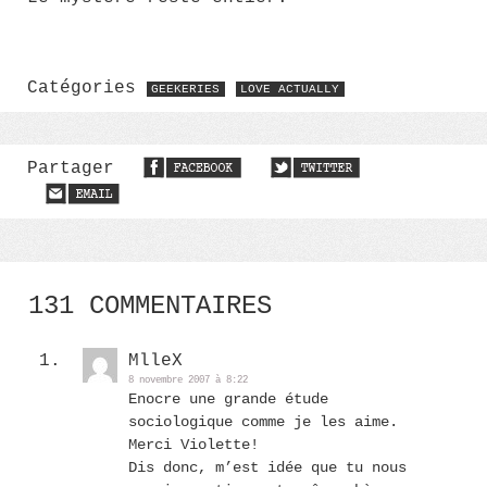
Catégories
GEEKERIES
LOVE ACTUALLY
Partager
131 COMMENTAIRES
MlleX
8 novembre 2007 à 8:22
Enocre une grande étude
sociologique comme je les aime.
Merci Violette!
Dis donc, m’est idée que tu nous