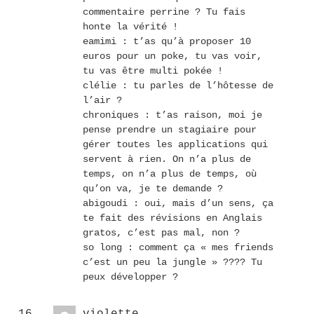
commentaire perrine ? Tu fais
honte la vérité !
eamimi : t’as qu’à proposer 10
euros pour un poke, tu vas voir,
tu vas être multi pokée !
clélie : tu parles de l’hôtesse de
l’air ?
chroniques : t’as raison, moi je
pense prendre un stagiaire pour
gérer toutes les applications qui
servent à rien. On n’a plus de
temps, on n’a plus de temps, où
qu’on va, je te demande ?
abigoudi : oui, mais d’un sens, ça
te fait des révisions en Anglais
gratos, c’est pas mal, non ?
so long : comment ça « mes friends
c’est un peu la jungle » ???? Tu
peux développer ?