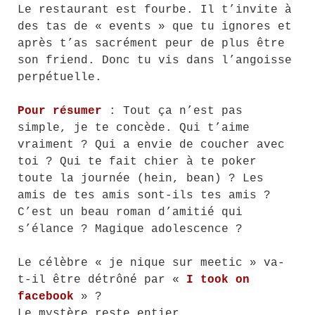
Le restaurant est fourbe. Il t’invite à
des tas de « events » que tu ignores et
après t’as sacrément peur de plus être
son friend. Donc tu vis dans l’angoisse
perpétuelle.
Pour résumer
: Tout ça n’est pas
simple, je te concède. Qui t’aime
vraiment ? Qui a envie de coucher avec
toi ? Qui te fait chier à te poker
toute la journée (hein, bean) ? Les
amis de tes amis sont-ils tes amis ?
C’est un beau roman d’amitié qui
s’élance ? Magique adolescence ?
Le célèbre « je nique sur meetic » va-
t-il être détrôné par «
I took on
facebook
» ?
Le mystère reste entier.