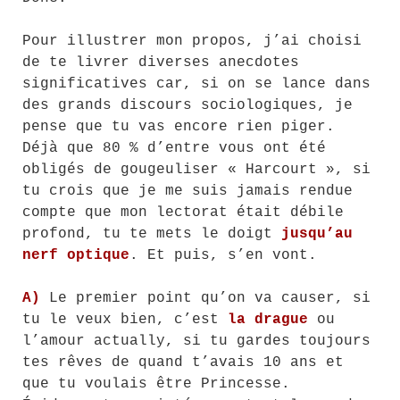
Pour illustrer mon propos, j’ai choisi
de te livrer diverses anecdotes
significatives car, si on se lance dans
des grands discours sociologiques, je
pense que tu vas encore rien piger.
Déjà que 80 % d’entre vous ont été
obligés de gougeuliser « Harcourt », si
tu crois que je me suis jamais rendue
compte que mon lectorat était débile
profond, tu te mets le doigt
jusqu’au
nerf optique
. Et puis, s’en vont.
A)
Le premier point qu’on va causer, si
tu le veux bien, c’est
la drague
ou
l’amour actually, si tu gardes toujours
tes rêves de quand t’avais 10 ans et
que tu voulais être Princesse.