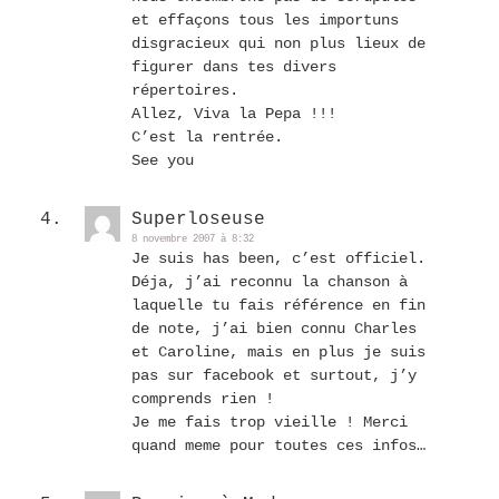
et effaçons tous les importuns
disgracieux qui non plus lieux de
figurer dans tes divers
répertoires.
Allez, Viva la Pepa !!!
C’est la rentrée.
See you
Superloseuse
8 novembre 2007 à 8:32
Je suis has been, c’est officiel.
Déja, j’ai reconnu la chanson à
laquelle tu fais référence en fin
de note, j’ai bien connu Charles
et Caroline, mais en plus je suis
pas sur facebook et surtout, j’y
comprends rien !
Je me fais trop vieille ! Merci
quand meme pour toutes ces infos…