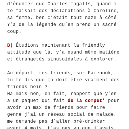
d’énoncer que Charles Ingalls, quand il
te faisait des déclarations à Caroline,
sa femme, ben c’était tout naze à côté.
Y’a de la légende qu’en prend un sacré
coup.
B)
Étudions maintenant la friendly
attitude que là, y’a quand même matière
et étrangetés sinusoïdales à explorer.
Au départ, tes friends, sur Facebook,
tu te dis que ça doit être vraiment des
friends hein ?
Ha mais non, en fait, rapport que y’en
a un paquet qui fait
de la compet’
pour
avoir un max de friends pour faire
genre j’ai un réseau social de malade,
me demande pas d’aller pré-drinker
avant 4 mois, t’as pas vu que j’avais