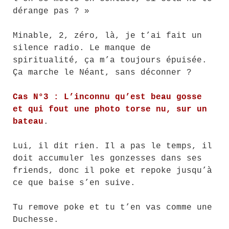
dérange pas ? »
Minable, 2, zéro, là, je t’ai fait un
silence radio. Le manque de
spiritualité, ça m’a toujours épuisée.
Ça marche le Néant, sans déconner ?
Cas N°3 : L’inconnu qu’est beau gosse
et qui fout une photo torse nu, sur un
bateau
.
Lui, il dit rien. Il a pas le temps, il
doit accumuler les gonzesses dans ses
friends, donc il poke et repoke jusqu’à
ce que baise s’en suive.
Tu remove poke et tu t’en vas comme une
Duchesse.