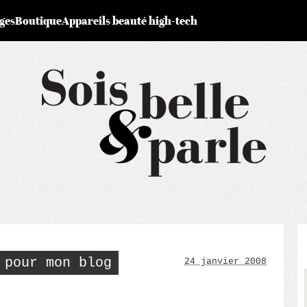
ges
Boutique
Appareils beauté high-tech
 pour mon blog
24 janvier 2008