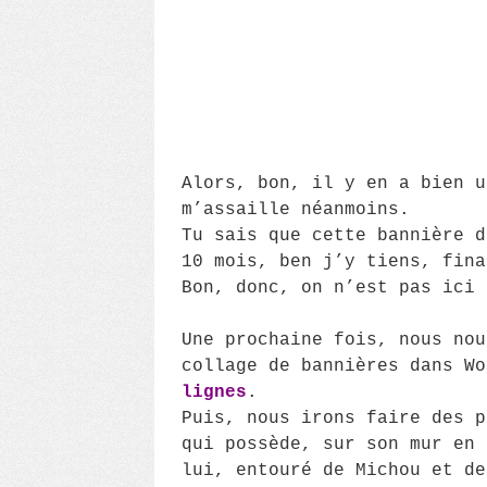
Alors, bon, il y en a bien u
m’assaille néanmoins.
Tu sais que cette bannière d
10 mois, ben j’y tiens, fina
Bon, donc, on n’est pas ici 
Une prochaine fois, nous nou
collage de bannières dans W
lignes
.
Puis, nous irons faire des p
qui possède, sur son mur en 
lui, entouré de Michou et d