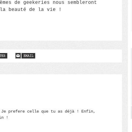
èmes de geekeries nous sembleront
la beauté de la vie !
 Je prefere celle que tu as déjà ! Enfin,
in !