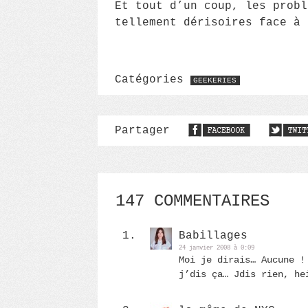
Et tout d’un coup, les probl
tellement dérisoires face à 
Catégories
GEEKERIES
Partager
147 COMMENTAIRES
Babillages
24 janvier 2008 à 0:09
Moi je dirais… Aucune !
j’dis ça… Jdis rien, he