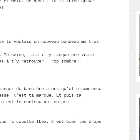
e et Méluzine aussi, tu maîtrise grave
a!
ue tu voulais un nouveau bandeau ma très
e Méluzine, mais il y manque une vraie
as à t’y retrouver. Trop sombre ?
hanger de bannière alors qu’elle commence
esse. C’est ta marque. Et puis ta
 c’est le contenu qui compte.
ous ma couette Ikea. C’est bien les draps