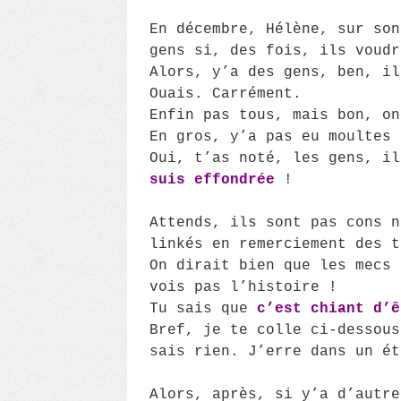
En décembre, Hélène, sur son
gens si, des fois, ils voud
Alors, y’a des gens, ben, il
Ouais. Carrément.
Enfin pas tous, mais bon, on
En gros, y’a pas eu moultes 
Oui, t’as noté, les gens, i
suis effondrée
!
Attends, ils sont pas cons n
linkés en remerciement des t
On dirait bien que les mecs 
vois pas l’histoire !
Tu sais que
c’est chiant d’ê
Bref, je te colle ci-dessous
sais rien. J’erre dans un ét
Alors, après, si y’a d’autre