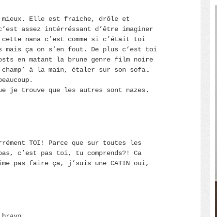
 mieux. Elle est fraiche, drôle et
c’est assez intérréssant d’être imaginer
 cette nana c’est comme si c’était toi
s mais ça on s’en fout. De plus c’est toi
osts en matant la brune genre film noire
 champ’ à la main, étaler sur son sofa…
beaucoup.
ue je trouve que les autres sont nazes.
rrément TOI! Parce que sur toutes les
pas, c’est pas toi, tu comprends?! Ca
ime pas faire ça, j’suis une CATIN oui,
 bravo.