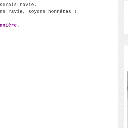
serais ravie.
ns ravie, soyons honnêtes !
nnière
.