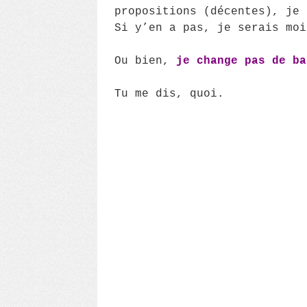
propositions (décentes), je 
Si y’en a pas, je serais moi
Ou bien,
je change pas de ba
Tu me dis, quoi.