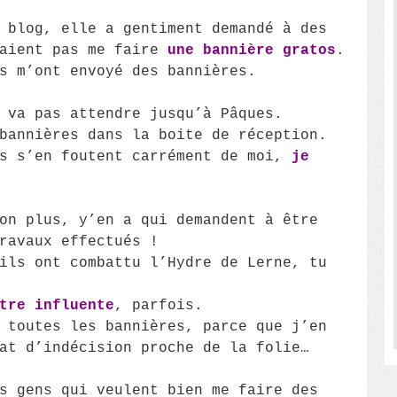
 blog, elle a gentiment demandé à des
raient pas me faire
une bannière gratos
.
s m’ont envoyé des bannières.
 va pas attendre jusqu’à Pâques.
bannières dans la boite de réception.
ls s’en foutent carrément de moi,
je
on plus, y’en a qui demandent à être
ravaux effectués !
ils ont combattu l’Hydre de Lerne, tu
tre influente
, parfois.
 toutes les bannières, parce que j’en
at d’indécision proche de la folie…
s gens qui veulent bien me faire des