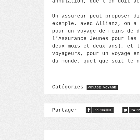
annulation, que l’on doit ac
Un assureur peut proposer di
exemple, avec Allianz, on a 
pour un voyage de moins de d
l’Assurance Jeunes pour les 
deux mois et deux ans), et l
voyageurs, pour un voyage en
du monde, quel que soit le n
Catégories
VOYAGE VOYAGE
Partager