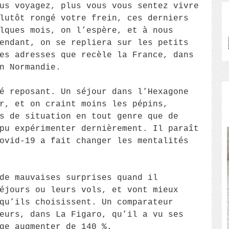
us voyagez, plus vous vous sentez vivre
lutôt rongé votre frein, ces derniers
lques mois, on l’espère, et à nous
endant, on se repliera sur les petits
es adresses que recèle la France, dans
n Normandie.
é reposant. Un séjour dans l’Hexagone
r, et on craint moins les pépins,
s de situation en tout genre que de
pu expérimenter dernièrement. Il paraît
ovid-19 a fait changer les mentalités
de mauvaises surprises quand il
éjours ou leurs vols, et vont mieux
qu’ils choisissent. Un comparateur
eurs, dans La Figaro, qu’il a vu ses
ge augmenter de 140 %.