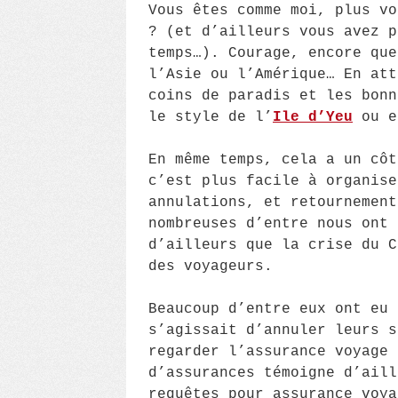
Vous êtes comme moi, plus vo
? (et d’ailleurs vous avez p
temps…). Courage, encore que
l’Asie ou l’Amérique… En att
coins de paradis et les bonn
le style de l’
Ile d’Yeu
ou e
En même temps, cela a un côt
c’est plus facile à organise
annulations, et retournement
nombreuses d’entre nous ont 
d’ailleurs que la crise du C
des voyageurs.
Beaucoup d’entre eux ont eu 
s’agissait d’annuler leurs s
regarder l’assurance voyage 
d’assurances témoigne d’aill
requêtes pour assurance voya