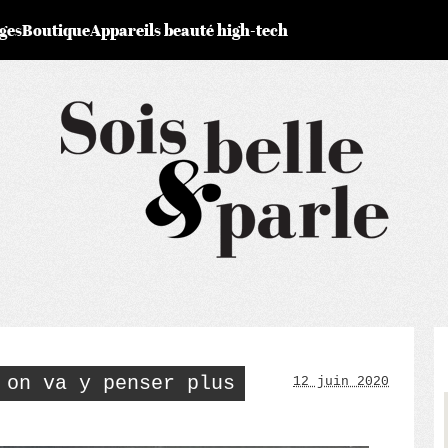
ges
Boutique
Appareils beauté high-tech
 on va y penser plus
12 juin 2020