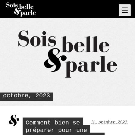
Skip
to
Pri
Men
content
octobre, 2023
Comment bien se
31 octobre 2023
préparer pour une