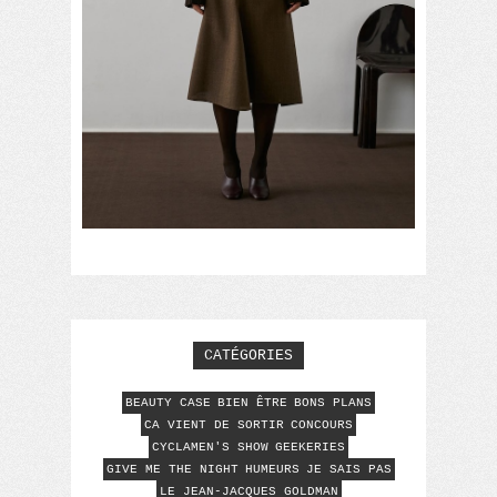
CATÉGORIES
BEAUTY CASE
BIEN ÊTRE
BONS PLANS
CA VIENT DE SORTIR
CONCOURS
CYCLAMEN'S SHOW
GEEKERIES
GIVE ME THE NIGHT
HUMEURS
JE SAIS PAS
LE JEAN-JACQUES GOLDMAN