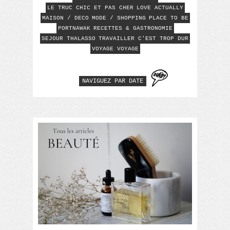
LE TRUC CHIC ET PAS CHER
LOVE ACTUALLY
MAISON / DECO
MODE / SHOPPING
PLACE TO BE
PORTNAWAK
RECETTES & GASTRONOMIE
SEJOUR THALASSO
TRAVAILLER C'EST TROP DUR
VOYAGE VOYAGE
NAVIGUEZ PAR DATE