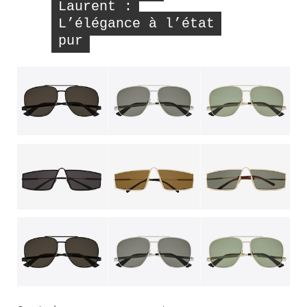
Laurent :
L’élégance à l’état
pur