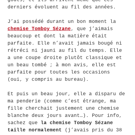
goûts, et ils arrivent même que ces
derniers évoluent au fil des années.
J’ai possédé durant un bon moment la
chemise Tomboy Sézane
, que j’aimais
beaucoup et dont la matière était
parfaite. Elle n’avait jamais bougé ni
rétréci ni jauni au fil du temps. Elle
a une coupe droite plutôt classique et
un beau tombé ; à mon avis, elle est
parfaite pour toutes les occasions
(oui, y compris au bureau).
Et puis un beau jour, elle a disparu de
ma penderie (comme c’est étrange, ma
fille cherchait justement une chemise
blanche deux jours avant…). Pour info,
sachez que
la chemise Tomboy Sézane
taille normalement
(j’avais pris du 38