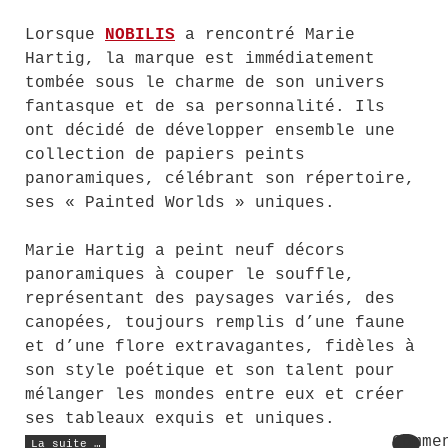
Lorsque
NOBILIS
a rencontré Marie
Hartig, la marque est immédiatement
tombée sous le charme de son univers
fantasque et de sa personnalité. Ils
ont décidé de développer ensemble une
collection de papiers peints
panoramiques, célébrant son répertoire,
ses « Painted Worlds » uniques.
Marie Hartig a peint neuf décors
panoramiques à couper le souffle,
représentant des paysages variés, des
canopées, toujours remplis d’une faune
et d’une flore extravagantes, fidèles à
son style poétique et son talent pour
mélanger les mondes entre eux et créer
ses tableaux exquis et uniques.
« Papier
Comme
La suite …