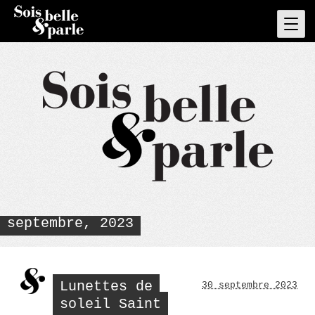
Skip
to
Pri
Men
content
septembre, 2023
Lunettes de
30 septembre 2023
soleil Saint