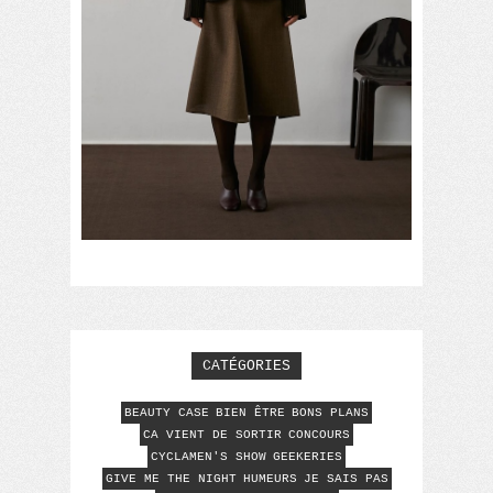
CATÉGORIES
BEAUTY CASE
BIEN ÊTRE
BONS PLANS
CA VIENT DE SORTIR
CONCOURS
CYCLAMEN'S SHOW
GEEKERIES
GIVE ME THE NIGHT
HUMEURS
JE SAIS PAS