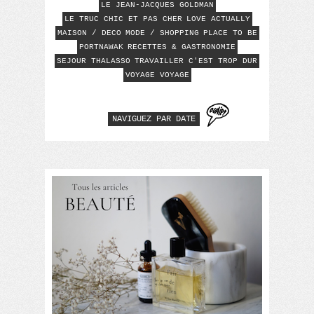
LE JEAN-JACQUES GOLDMAN
LE TRUC CHIC ET PAS CHER
LOVE ACTUALLY
MAISON / DECO
MODE / SHOPPING
PLACE TO BE
PORTNAWAK
RECETTES & GASTRONOMIE
SEJOUR THALASSO
TRAVAILLER C'EST TROP DUR
VOYAGE VOYAGE
NAVIGUEZ PAR DATE