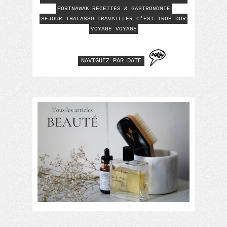
PORTNAWAK
RECETTES & GASTRONOMIE
SEJOUR THALASSO
TRAVAILLER C'EST TROP DUR
VOYAGE VOYAGE
NAVIGUEZ PAR DATE