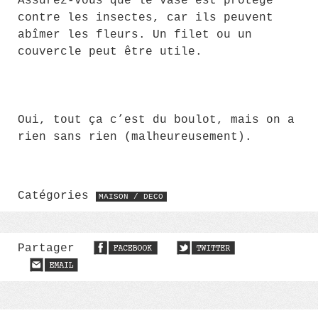
Assurez-vous que le vase est protégé
contre les insectes, car ils peuvent
abîmer les fleurs. Un filet ou un
couvercle peut être utile.
Oui, tout ça c’est du boulot, mais on a
rien sans rien (malheureusement).
Catégories
MAISON / DECO
Partager