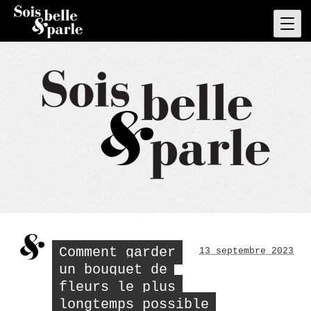
Skip
to
Pri
Men
content
Comment garder
13 septembre 2023
un bouquet de
fleurs le plus
longtemps possible