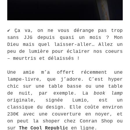
✔ Ça va, on ne vous dérange pas trop
sans JJG depuis quasi un mois ? Mon
Dieu mais quel laisser-aller… Allez un
peu de lumière pour éclairer nos coeurs
– meurtris et délaissés !
Une amie m’a offert récemment une
lampe-livre, que j’adore. C’est hyper
chic sur une table basse ou une table
de nuit, par exemple. La
book lamp
originale, signée Lumio, est un
classique du design. Elle coûte environ
230€ avec une couverture en noyer, et
on peut la shoper chez Conran Shop ou
sur
The Cool Republic
en ligne.