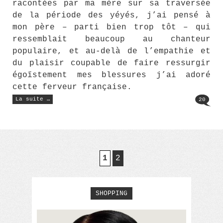
racontées par ma mère sur sa traversée
de la période des yéyés, j’ai pensé à
mon père – parti bien trop tôt – qui
ressemblait beaucoup au chanteur
populaire, et au-delà de l’empathie et
du plaisir coupable de faire ressurgir
égoïstement mes blessures j’ai adoré
cette ferveur française.
« Catharsis »
La suite …
20
1
2
SHOPPING