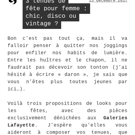
3 tenues de
15 décembre 2017
fête pour femme :
chic, disco ou
vintage ?
Bon c’est pas tout ça, mais il va
falloir penser à quitter nos joggings
pour enfiler nos habits de lumière.
Entre les huîtres et le chapon, il ne
faudrait pas décevoir son tonton (j’ai
hésité à écrire « daron », je sais que
vous n’êtes plus toutes jeunes par
ici…).
Voilà trois propositions de looks pour
les fêtes, avec des pièces
exclusivement dénichées aux
Galeries
Lafayette
. J’espère qu’elles vous
aideront à composer vos tenues, que