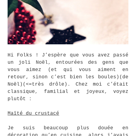
Hi Folks ! J’espère que vous avez passé
un joli Noël, entourées des gens que
vous aimez (et qui vous aiment en
retour, sinon c’est bien les boules)(de
Noël)(<=très drôle). Chez moi c’était
classique, familial et joyeux, voyez
plutôt :
Maïté du crustacé
Je suis beaucoup plus douée en
décoration qu’en cuisine, alors j’avais