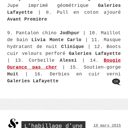
Jupe imprimé géométrique
Galeries
Lafayette
| 8. Pull en coton ajouré
Avant Première
9. Pantalon chino
Jodhpur
| 10. Maillot
de bain
Livia Monte Carlo
| 11. Masque
hydratant de nuit
Clinique
| 12. Boots
cuir velours perforé
Galeries Lafayette
| 13. Corbeille
Alessi
| 14.
Bougie
Durance pas cher
| 15. Soutien-gorge
Huit
| 16. Derbies en cuir verni
Galeries Lafayette
10
L’habillage d’une
10 mars 2015