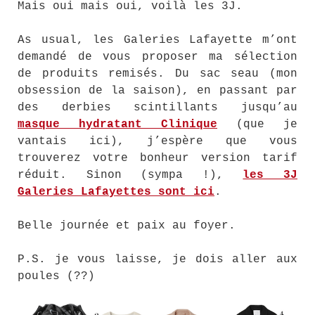
Mais oui mais oui, voilà les 3J.
As usual, les Galeries Lafayette m’ont
demandé de vous proposer ma sélection
de produits remisés. Du sac seau (mon
obsession de la saison), en passant par
des derbies scintillants jusqu’au
masque hydratant Clinique
(que je
vantais ici), j’espère que vous
trouverez votre bonheur version tarif
réduit. Sinon (sympa !),
les 3J
Galeries Lafayettes sont ici
.
Belle journée et paix au foyer.
P.S. je vous laisse, je dois aller aux
poules (??)