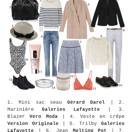
1. Mini sac seau
Gérard Darel
| 2.
Marinière
Galeries Lafayette
| 3.
Blazer
Vero Moda
| 4. Veste en crêpe
Version Originale
| 5. Trilby
Galeries
Lafayette
| 6. Jean
Melting Pot
| 7.