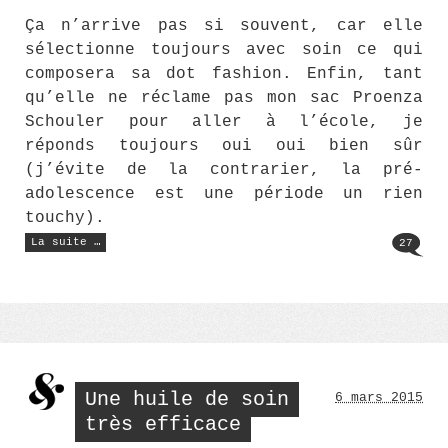
Ça n’arrive pas si souvent, car elle
sélectionne toujours avec soin ce qui
composera sa dot fashion. Enfin, tant
qu’elle ne réclame pas mon sac Proenza
Schouler pour aller à l’école, je
réponds toujours oui oui bien sûr
(j’évite de la contrarier, la pré-
adolescence est une période un rien
touchy).
« La
La suite …
27
dot
fashion »
Une huile de soin
6 mars 2015
très efficace