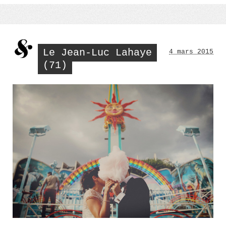
efficace »
Le Jean-Luc Lahaye
4 mars 2015
(71)