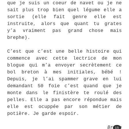
que je suis un coeur de navet ou je ne
sait plus trop bien quel légume elle a
sortie (elle fait genre elle est
instruite, alors que quant tu grates
y’a vraiment pas grand chose mais
brephe).
C’est que c’est une belle histoire qui
commence avec cette lectrice de mon
blogue qui m’a envoyer secrètement ce
bol breton à mes initiales, bébé !
Depuis, je l’ai spammer grave en lui
demandant 50 foie c’est quand que je
monte dans le finistère te roulé des
pelles. Elle a pas encore répondue mais
elle est ocuppée par son métier de
potière. Je garde espoir.
Brian
15