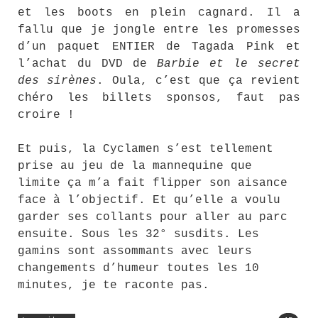
et les boots en plein cagnard. Il a
fallu que je jongle entre les promesses
d’un paquet ENTIER de Tagada Pink et
l’achat du DVD de
Barbie et le secret
des sirènes
. Oula, c’est que ça revient
chéro les billets sponsos, faut pas
croire !
Et puis, la Cyclamen s’est tellement
prise au jeu de la mannequine que
limite ça m’a fait flipper son aisance
face à l’objectif. Et qu’elle a voulu
garder ses collants pour aller au parc
ensuite. Sous les 32° susdits. Les
gamins sont assommants avec leurs
changements d’humeur toutes les 10
minutes, je te raconte pas.
« La