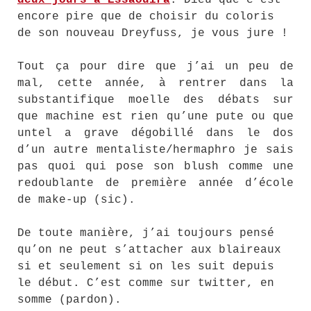
deux jours a Essaouira
. Dieu que c’est
encore pire que de choisir du coloris
de son nouveau Dreyfuss, je vous jure !
Tout ça pour dire que j’ai un peu de
mal, cette année, à rentrer dans la
substantifique moelle des débats sur
que machine est rien qu’une pute ou que
untel a grave dégobillé dans le dos
d’un autre mentaliste/hermaphro je sais
pas quoi qui pose son blush comme une
redoublante de première année d’école
de make-up (sic).
De toute manière, j’ai toujours pensé
qu’on ne peut s’attacher aux blaireaux
si et seulement si on les suit depuis
le début. C’est comme sur twitter, en
somme (pardon).