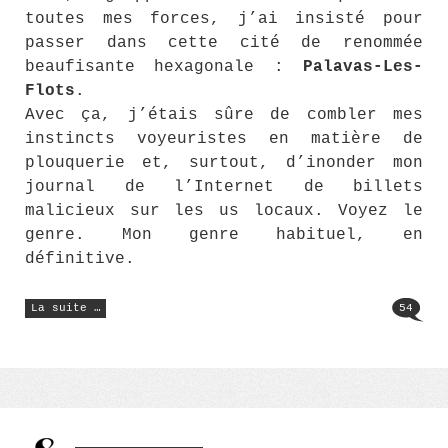
toutes mes forces, j’ai insisté pour
passer dans cette cité de renommée
beaufisante hexagonale :
Palavas-Les-
Flots
.
Avec ça, j’étais sûre de combler mes
instincts voyeuristes en matière de
plouquerie et, surtout, d’inonder mon
journal de l’Internet de billets
malicieux sur les us locaux. Voyez le
genre. Mon genre habituel, en
définitive.
« Palavas-
La suite …
54
Les-
Flots »