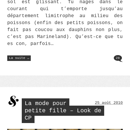
sol est glissant. Tu nages dans le
courant qui t’emporte jusqu’au
département limitrophe au milieu des
poissons (enfin des petits poissons, on
fait pas coucou aux dauphins non plus,
c’est pas Marineland). Qu’est-ce que tu
es con, parfois…
« Fish
La suite …
28
Pedicure
dans
l’Herault »
La mode pour
25 août 2010
petite fille – Look de
CP