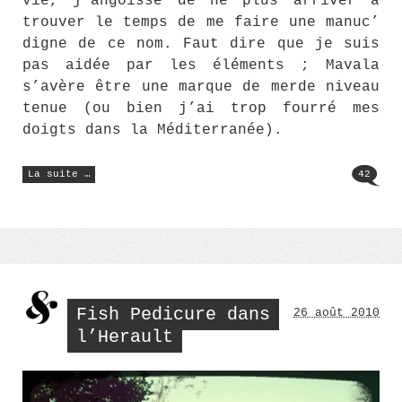
vie, j’angoisse de ne plus arriver à
trouver le temps de me faire une manuc’
digne de ce nom. Faut dire que je suis
pas aidée par les éléments ; Mavala
s’avère être une marque de merde niveau
tenue (ou bien j’ai trop fourré mes
doigts dans la Méditerranée).
« Mauvaises
La suite …
42
résolutions »
Fish Pedicure dans
26 août 2010
l’Herault