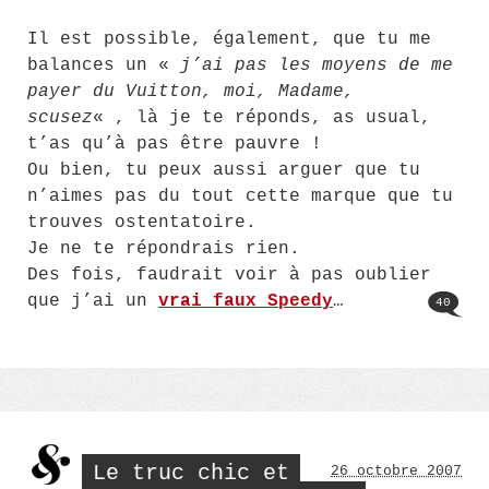
Il est possible, également, que tu me
balances un «
j’ai pas les moyens de me
payer du Vuitton, moi, Madame,
scusez
« , là je te réponds, as usual,
t’as qu’à pas être pauvre !
Ou bien, tu peux aussi arguer que tu
n’aimes pas du tout cette marque que tu
trouves ostentatoire.
Je ne te répondrais rien.
Des fois, faudrait voir à pas oublier
que j’ai un
vrai faux Speedy
…
40
Le truc chic et
26 octobre 2007