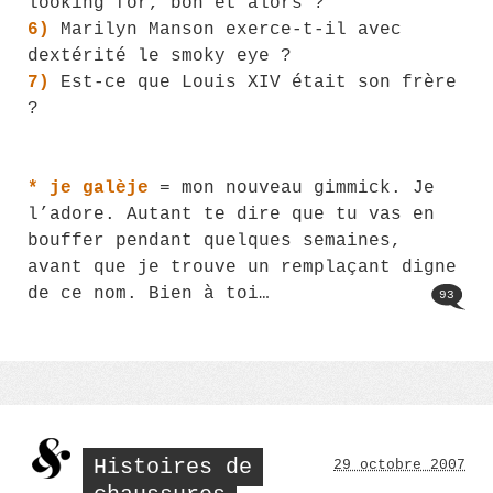
looking for, bon et alors ?
6)
Marilyn Manson exerce-t-il avec
dextérité le smoky eye ?
7)
Est-ce que Louis XIV était son frère
?
* je galèje
= mon nouveau gimmick. Je
l’adore. Autant te dire que tu vas en
bouffer pendant quelques semaines,
avant que je trouve un remplaçant digne
de ce nom. Bien à toi…
93
Histoires de
29 octobre 2007