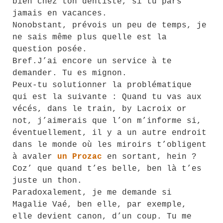
bien chez ton dentiste, si tu pars
jamais en vacances.
Nonobstant, prévois un peu de temps, je
ne sais même plus quelle est la
question posée.
Bref.J’ai encore un service à te
demander. Tu es mignon.
Peux-tu solutionner la problématique
qui est la suivante : Quand tu vas aux
vécés, dans le train, by Lacroix or
not, j’aimerais que l’on m’informe si,
éventuellement, il y a un autre endroit
dans le monde où les miroirs t’obligent
à avaler
un Prozac
en sortant, hein ?
Coz’ que quand t’es belle, ben là t’es
juste un thon.
Paradoxalement, je me demande si
Magalie Vaé, ben elle, par exemple,
elle devient canon, d’un coup. Tu me