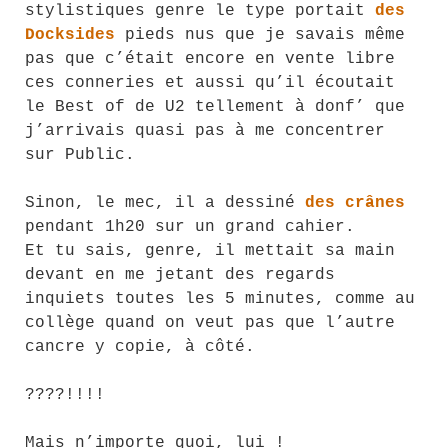
stylistiques genre le type portait
des
Docksides
pieds nus que je savais même
pas que c’était encore en vente libre
ces conneries et aussi qu’il écoutait
le Best of de U2 tellement à donf’ que
j’arrivais quasi pas à me concentrer
sur Public.
Sinon, le mec, il a dessiné
des crânes
pendant 1h20 sur un grand cahier.
Et tu sais, genre, il mettait sa main
devant en me jetant des regards
inquiets toutes les 5 minutes, comme au
collège quand on veut pas que l’autre
cancre y copie, à côté.
????!!!!
Mais n’importe quoi, lui !