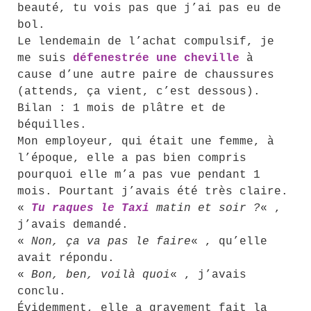
beauté, tu vois pas que j’ai pas eu de
bol.
Le lendemain de l’achat compulsif, je
me suis
défenestrée une cheville
à
cause d’une autre paire de chaussures
(attends, ça vient, c’est dessous).
Bilan : 1 mois de plâtre et de
béquilles.
Mon employeur, qui était une femme, à
l’époque, elle a pas bien compris
pourquoi elle m’a pas vue pendant 1
mois. Pourtant j’avais été très claire.
«
Tu raques le Taxi
matin et soir ?
« ,
j’avais demandé.
«
Non, ça va pas le faire
« , qu’elle
avait répondu.
«
Bon, ben, voilà quoi
« , j’avais
conclu.
Évidemment, elle a gravement fait la