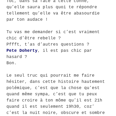
Toc, dans sa face à cette conne,
qu’elle saura plus quoi te répondre
tellement qu’elle va être abasourdie
par ton audace !
Tu vas me demander si c’est vraiment
chic d’être rebelle ?
Pffft, t’as d’autres questions ?
Pete Doherty
, il est pas chic par
hasard ?
Bon.
Le seul truc qui pourrait me faire
hésiter, dans cette histoire hautement
polémique, c’est que la chose qu’est
quand même sympa, c’est que tu peux
faire croire à ton môme qu’il est 21h
quand il est seulement 19h30, coz’
c’est la nuit noire, obscure et sombre