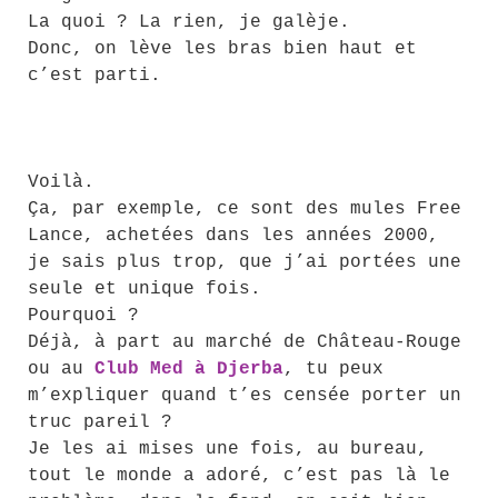
La quoi ? La rien, je galèje.
Donc, on lève les bras bien haut et
c’est parti.
Voilà.
Ça, par exemple, ce sont des mules Free
Lance, achetées dans les années 2000,
je sais plus trop, que j’ai portées une
seule et unique fois.
Pourquoi ?
Déjà, à part au marché de Château-Rouge
ou au
Club Med à Djerba
, tu peux
m’expliquer quand t’es censée porter un
truc pareil ?
Je les ai mises une fois, au bureau,
tout le monde a adoré, c’est pas là le