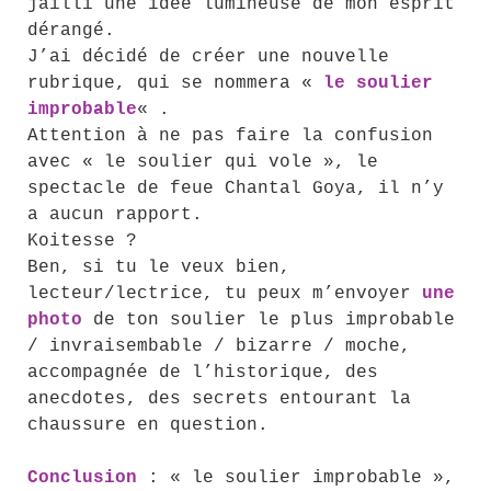
jailli une idée lumineuse de mon esprit
dérangé.
J’ai décidé de créer une nouvelle
rubrique, qui se nommera «
le soulier
improbable
« .
Attention à ne pas faire la confusion
avec « le soulier qui vole », le
spectacle de feue Chantal Goya, il n’y
a aucun rapport.
Koitesse ?
Ben, si tu le veux bien,
lecteur/lectrice, tu peux m’envoyer
une
photo
de ton soulier le plus improbable
/ invraisembable / bizarre / moche,
accompagnée de l’historique, des
anecdotes, des secrets entourant la
chaussure en question.
Conclusion
: « le soulier improbable »,