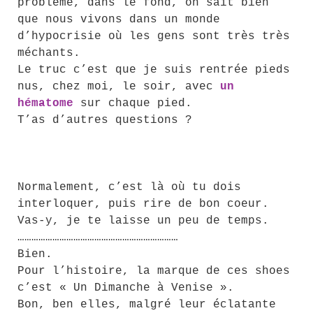
problème, dans le fond, on sait bien
que nous vivons dans un monde
d’hypocrisie où les gens sont très très
méchants.
Le truc c’est que je suis rentrée pieds
nus, chez moi, le soir, avec
un
hématome
sur chaque pied.
T’as d’autres questions ?
Normalement, c’est là où tu dois
interloquer, puis rire de bon coeur.
Vas-y, je te laisse un peu de temps.
……………………………………………………………
Bien.
Pour l’histoire, la marque de ces shoes
c’est « Un Dimanche à Venise ».
Bon, ben elles, malgré leur éclatante