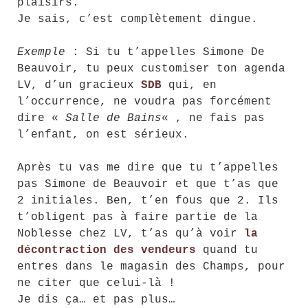
plaisirs.
Je sais, c’est complètement dingue.
Exemple
: Si tu t’appelles Simone De
Beauvoir, tu peux customiser ton agenda
LV, d’un gracieux
SDB
qui, en
l’occurrence, ne voudra pas forcément
dire «
Salle de Bains
« , ne fais pas
l’enfant, on est sérieux.
Après tu vas me dire que tu t’appelles
pas Simone de Beauvoir et que t’as que
2 initiales. Ben, t’en fous que 2. Ils
t’obligent pas à faire partie de la
Noblesse chez LV, t’as qu’à voir
la
décontraction des vendeurs
quand tu
entres dans le magasin des Champs, pour
ne citer que celui-là !
Je dis ça… et pas plus…