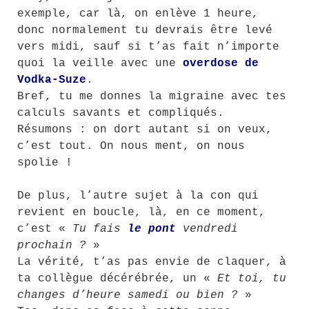
exemple, car là, on enlève 1 heure,
donc normalement tu devrais être levé
vers midi, sauf si t’as fait n’importe
quoi la veille avec une
overdose de
Vodka-Suze
.
Bref, tu me donnes la migraine avec tes
calculs savants et compliqués.
Résumons : on dort autant si on veux,
c’est tout. On nous ment, on nous
spolie !
De plus, l’autre sujet à la con qui
revient en boucle, là, en ce moment,
c’est «
Tu fais
le pont
vendredi
prochain ?
»
La vérité, t’as pas envie de claquer, à
ta collègue décérébrée, un «
Et toi, tu
changes d’heure samedi ou bien ?
»