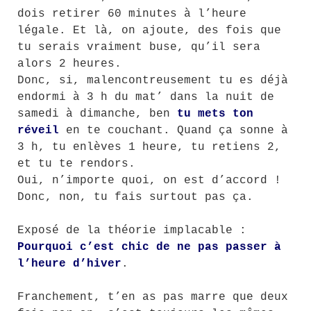
dois retirer 60 minutes à l’heure
légale. Et là, on ajoute, des fois que
tu serais vraiment buse, qu’il sera
alors 2 heures.
Donc, si, malencontreusement tu es déjà
endormi à 3 h du mat’ dans la nuit de
samedi à dimanche, ben
tu mets ton
réveil
en te couchant. Quand ça sonne à
3 h, tu enlèves 1 heure, tu retiens 2,
et tu te rendors.
Oui, n’importe quoi, on est d’accord !
Donc, non, tu fais surtout pas ça.
Exposé de la théorie implacable :
Pourquoi c’est chic de ne pas passer à
l’heure d’hiver
.
Franchement, t’en as pas marre que deux