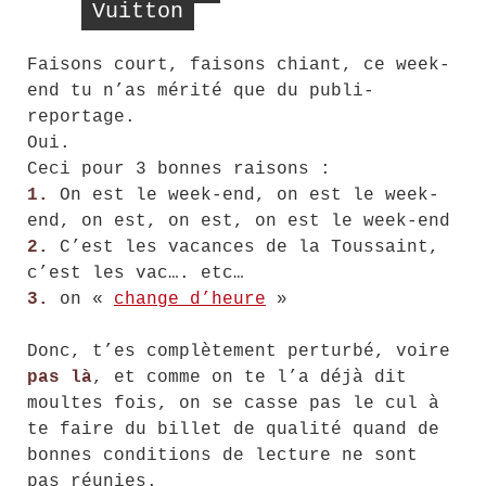
Vuitton
Faisons court, faisons chiant, ce week-
end tu n’as mérité que du publi-
reportage.
Oui.
Ceci pour 3 bonnes raisons :
1.
On est le week-end, on est le week-
end, on est, on est, on est le week-end
2.
C’est les vacances de la Toussaint,
c’est les vac…. etc…
3.
on «
change d’heure
»
Donc, t’es complètement perturbé, voire
pas là
, et comme on te l’a déjà dit
moultes fois, on se casse pas le cul à
te faire du billet de qualité quand de
bonnes conditions de lecture ne sont
pas réunies.