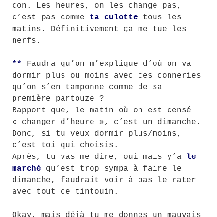
con. Les heures, on les change pas,
c’est pas comme
ta culotte
tous les
matins. Définitivement ça me tue les
nerfs.
**
Faudra qu’on m’explique d’où on va
dormir plus ou moins avec ces conneries
qu’on s’en tamponne comme de sa
première partouze ?
Rapport que, le matin où on est censé
« changer d’heure », c’est un dimanche.
Donc, si tu veux dormir plus/moins,
c’est toi qui choisis.
Après, tu vas me dire, oui mais y’a
le
marché
qu’est trop sympa à faire le
dimanche, faudrait voir à pas le rater
avec tout ce tintouin.
Okay, mais déjà tu me donnes un mauvais