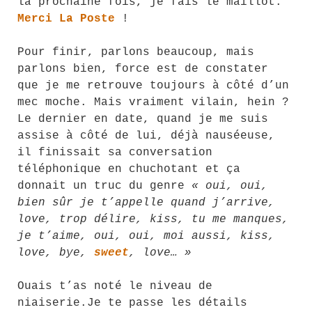
la prochaine fois, je fais le maillot.
Merci La Poste
!
Pour finir, parlons beaucoup, mais
parlons bien, force est de constater
que je me retrouve toujours à côté d’un
mec moche. Mais vraiment vilain, hein ?
Le dernier en date, quand je me suis
assise à côté de lui, déjà nauséeuse,
il finissait sa conversation
téléphonique en chuchotant et ça
donnait un truc du genre
« oui, oui,
bien sûr je t’appelle quand j’arrive,
love, trop délire, kiss, tu me manques,
je t’aime, oui, oui, moi aussi, kiss,
love, bye,
sweet
, love… »
Ouais t’as noté le niveau de
niaiserie.Je te passe les détails