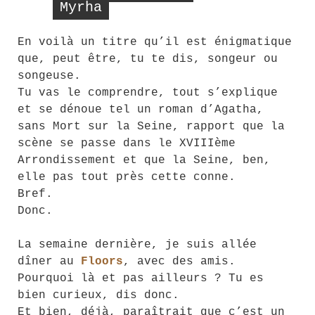
Myrha
En voilà un titre qu’il est énigmatique
que, peut être, tu te dis, songeur ou
songeuse.
Tu vas le comprendre, tout s’explique
et se dénoue tel un roman d’Agatha,
sans Mort sur la Seine, rapport que la
scène se passe dans le XVIIIème
Arrondissement et que la Seine, ben,
elle pas tout près cette conne.
Bref.
Donc.
La semaine dernière, je suis allée
dîner au
Floors
, avec des amis.
Pourquoi là et pas ailleurs ? Tu es
bien curieux, dis donc.
Et bien, déjà, paraîtrait que c’est un