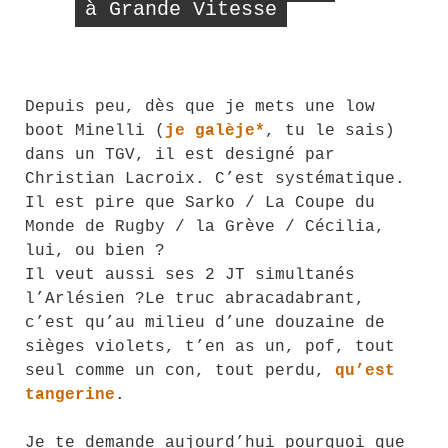
à Grande Vitesse
Depuis peu, dès que je mets une low
boot Minelli (
je galèje*
, tu le sais)
dans un TGV, il est designé par
Christian Lacroix. C’est systématique.
Il est pire que Sarko / La Coupe du
Monde de Rugby / la Grève / Cécilia,
lui, ou bien ?
Il veut aussi ses 2 JT simultanés
l’Arlésien ?Le truc abracadabrant,
c’est qu’au milieu d’une douzaine de
sièges violets, t’en as un, pof, tout
seul comme un con, tout perdu,
qu’est
tangerine
.
Je te demande aujourd’hui pourquoi que