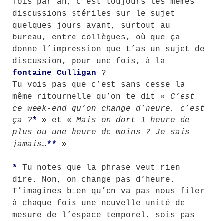
fois par an, c’est toujours les mêmes
discussions stériles sur le sujet
quelques jours avant, surtout au
bureau, entre collègues, où que ça
donne l’impression que t’as un sujet de
discussion, pour une fois, à la
fontaine Culligan
?
Tu vois pas que c’est sans cesse la
même ritournelle qu’on te dit «
C’est
ce week-end qu’on change d’heure, c’est
ça ?
*
» et «
Mais on dort 1 heure de
plus ou une heure de moins ? Je sais
jamais…
**
»
*
Tu notes que la phrase veut rien
dire. Non, on change pas d’heure.
T’imagines bien qu’on va pas nous filer
à chaque fois une nouvelle unité de
mesure de l’espace temporel, sois pas