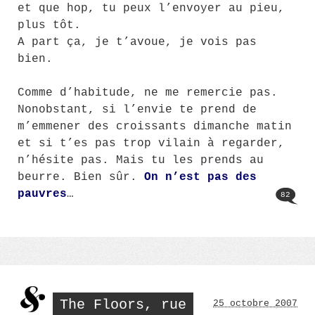
et que hop, tu peux l’envoyer au pieu,
plus tôt.
A part ça, je t’avoue, je vois pas
bien.
Comme d’habitude, ne me remercie pas.
Nonobstant, si l’envie te prend de
m’emmener des croissants dimanche matin
et si t’es pas trop vilain à regarder,
n’hésite pas. Mais tu les prends au
beurre. Bien sûr.
On n’est pas des
pauvres
…
82
The Floors, rue
25 octobre 2007