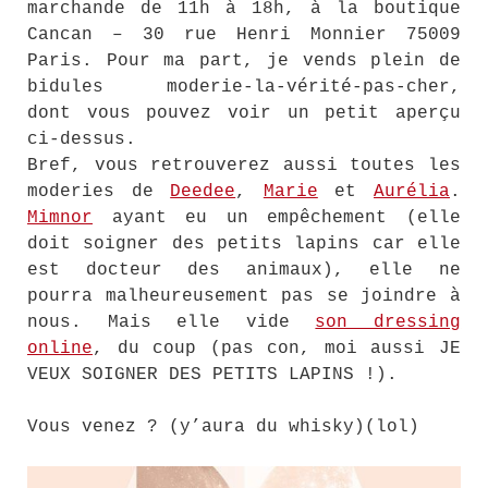
marchande de 11h à 18h, à la boutique
Cancan – 30 rue Henri Monnier 75009
Paris. Pour ma part, je vends plein de
bidules moderie-la-vérité-pas-cher,
dont vous pouvez voir un petit aperçu
ci-dessus.
Bref, vous retrouverez aussi toutes les
moderies de
Deedee
,
Marie
et
Aurélia
.
Mimnor
ayant eu un empêchement (elle
doit soigner des petits lapins car elle
est docteur des animaux), elle ne
pourra malheureusement pas se joindre à
nous. Mais elle vide
son dressing
online
, du coup (pas con, moi aussi JE
VEUX SOIGNER DES PETITS LAPINS !).
Vous venez ? (y’aura du whisky)(lol)