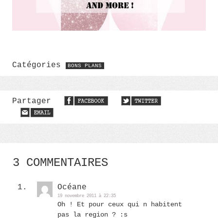
Catégories
BONS PLANS
Partager
3 COMMENTAIRES
Océane
19 novembre 2011 à 22:35
Oh ! Et pour ceux qui n habitent
pas la region ? :s