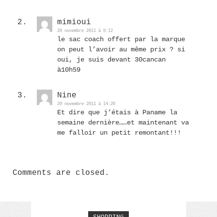
mimioui
20 novembre 2011 à 0:12
le sac coach offert par la marque
on peut l’avoir au même prix ? si
oui, je suis devant 30cancan
à10h59
Nine
20 novembre 2011 à 14:20
Et dire que j’étais à Paname la
semaine dernière……et maintenant va
me falloir un petit remontant!!!
Comments are closed.