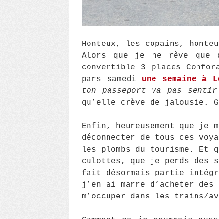
Honteux, les copains, honteu
Alors que je ne rêve que d
convertible 3 places Confor
pars samedi
une semaine à L
ton passeport va pas sentir
qu’elle crève de jalousie. G
Enfin, heureusement que je m
déconnecter de tous ces voya
les plombs du tourisme. Et q
culottes, que je perds des s
fait désormais partie intégr
j’en ai marre d’acheter des 
m’occuper dans les trains/av