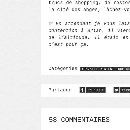
trucs de shopping, de resto
la cité des anges, lâchez-vo
☞ En attendant je vous lais
contention à Brian, il vien
de l’altitude. Il était en
c’est pour ça.
Catégories
TRAVAILLER C'EST TROP D
Partager
58 COMMENTAIRES