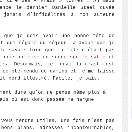
si lire des « vrais » livres ? Ah mais
ence le dernier Danielle Steel cuvée
 jamais d’infidélités à mon auteure
s que je dois avoir une bonne tête de
ft qui régale du séjour. J’avoue que je
le savais bien que la mode c’était pas
fforts de mise en scène
sur le sable
et
ies. Désormais, je ferai du crash-test
 compte-rendu de gaming et je me laisse
it nerd illustré. Facile, je sais.
ment dure qu’on ne pense même plus à
ais où est donc passée ma hargne
 vous rendre utiles, une fois n’est pas
bons plans, adresses incontournables,