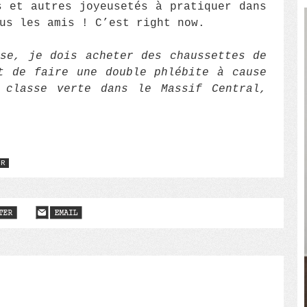
s et autres joyeusetés à pratiquer dans
us les amis ! C’est right now.
se, je dois acheter des chaussettes de
t de faire une double phlébite à cause
 classe verte dans le Massif Central,
UR