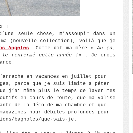
x !
’une seule chose, m’assoupir dans un
ama (nouvelle collection), voilà que je
os Angeles
. Comme dit ma mère «
Ah ça,
 le renfermé cette année !
« . Je crois
arce.
’arrache en vacances en juillet pour
ges, parce que je suis limite à péter
ue j’ai même plus le temps de laver mes
outifs en cours de route, que ma valise
ante de la déco de ma chambre et que
magazines pour débiles profondes pour
ions/bagnoles/que-sais-je.