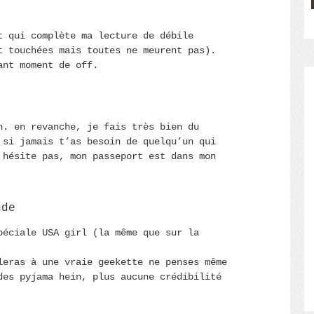
t qui complète ma lecture de débile
t touchées mais toutes ne meurent pas).
ant moment de off.
n. en revanche, je fais très bien du
 si jamais t’as besoin de quelqu’un qui
 hésite pas, mon passeport est dans mon
nde
péciale USA girl (la même que sur la
leras à une vraie geekette ne penses même
des pyjama hein, plus aucune crédibilité