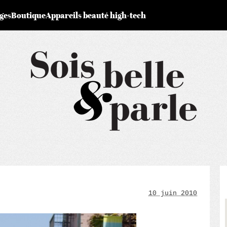
ges
Boutique
Appareils beauté high-tech
10 juin 2010