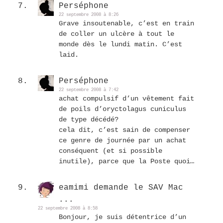
Perséphone
22 septembre 2008 à 8:26
Grave insoutenable, c’est en train
de coller un ulcère à tout le
monde dès le lundi matin. C’est
laid.
Perséphone
22 septembre 2008 à 7:42
achat compulsif d’un vêtement fait
de poils d’oryctolagus cuniculus
de type décédé?
cela dit, c’est sain de compenser
ce genre de journée par un achat
conséquent (et si possible
inutile), parce que la Poste quoi…
eamimi demande le SAV Mac
...
22 septembre 2008 à 8:58
Bonjour, je suis détentrice d’un