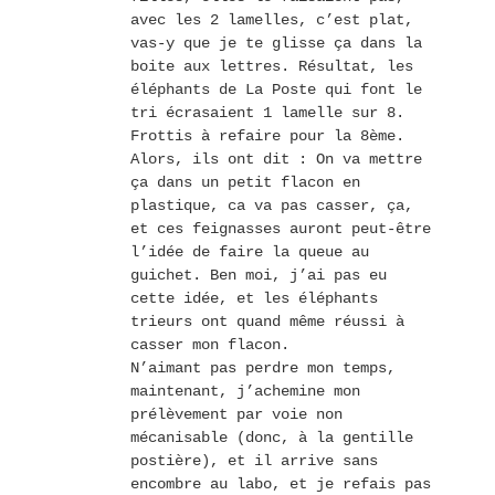
avec les 2 lamelles, c’est plat,
vas-y que je te glisse ça dans la
boite aux lettres. Résultat, les
éléphants de La Poste qui font le
tri écrasaient 1 lamelle sur 8.
Frottis à refaire pour la 8ème.
Alors, ils ont dit : On va mettre
ça dans un petit flacon en
plastique, ca va pas casser, ça,
et ces feignasses auront peut-être
l’idée de faire la queue au
guichet. Ben moi, j’ai pas eu
cette idée, et les éléphants
trieurs ont quand même réussi à
casser mon flacon.
N’aimant pas perdre mon temps,
maintenant, j’achemine mon
prélèvement par voie non
mécanisable (donc, à la gentille
postière), et il arrive sans
encombre au labo, et je refais pas