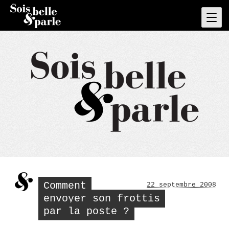
Skip
to
Pri
Men
content
Comment
22 septembre 2008
envoyer son frottis
par la poste ?