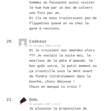
hommes se faisaient aussi visiter
le hum hum par un bec de colvert
une fois par an.
Et ils ne nous traiteraient pas de
flippettes quand on va chez la
gyné à reculons.
Cadeaux
22 septembre 2008 à 10:36
Et le croissant aux amandes alors
??? Je voulais la suite moi, le
moelleux de la pâte d’amande, le
bon goût sucré, le petit moment ou
ça croustille sous la dent avant
de fondre littéralement dans la
bouche… chuis déçuuue !
Chuis en manque tu crois ?
Dom,
22 septembre 2008 à 10:37
Je plussoie la proposition de