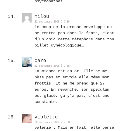
psychopathes.
milou
22 septembre 2008 à 9:38
le coup de la grosse enveloppe qui
ne rentre pas dans la fente, c’est
d’un chic cette métaphore dans ton
billet gynécologique…
caro
22 septembre 2008 à 9:38
La mienne est en or. Elle ne me
pèse pas et envoie elle même mon
frottis. Et ne me prend que 27
euros. En revanche, son spéculum
est glacé, ça y’a pas, c’est une
constante.
violette
22 septembre 2008 à 9:50
valérie : Mais en fait, elle pense