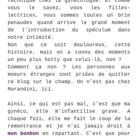
technique chez la gynécologue. Et comme
vous le savez, vous les filles-
lectrices, nous sommes toutes un brin
penaudes quand arrive le grand moment
de l’introduction du spéculum dans
notre intimité.
Non que ce soit douloureux, cette
histoire, mais on a connu des moments
un peu plus hotty que celui-là, non ?
Comment ça non ? Les personnes aux
moeurs étranges sont priées de quitter
ce blog sur le champ. On n’est pas chez
Morandini, ici.
Ainsi, ce qui est pas mal, c’est que ma
gynéco, elle m’infantilise grave. A
chaque fois, elle me fait le coup de la
remontrance et je n’ai jamais droit à
mon bonbon
en repartant. C’est que pour