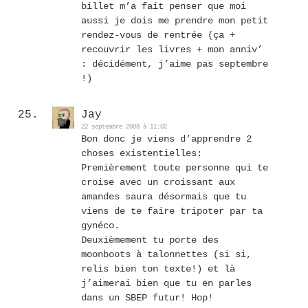
billet m’a fait penser que moi
aussi je dois me prendre mon petit
rendez-vous de rentrée (ça +
recouvrir les livres + mon anniv’
: décidément, j’aime pas septembre
!)
Jay
22 septembre 2008 à 11:02
Bon donc je viens d’apprendre 2
choses existentielles:
Premièrement toute personne qui te
croise avec un croissant aux
amandes saura désormais que tu
viens de te faire tripoter par ta
gynéco.
Deuxièmement tu porte des
moonboots à talonnettes (si si,
relis bien ton texte!) et là
j’aimerai bien que tu en parles
dans un SBEP futur! Hop!