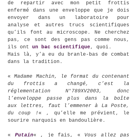
de repartir avec mon petit frottis
enfermé dans une enveloppe que je dois
envoyer dans un laboratoire pour
analyse et autres trucs scientifiques
qu’ils font au microscope. Ne cherchez
pas, ce sont des gens pas comme nous,
ils ont
un bac scientifique
, quoi.
Mais là, y’a eu du branle-bas de combat
dans la tradition.
«
Madame Machin, le format du contenant
du frottis a changé, c’est la
réglementation N°789XV2003, donc
l’enveloppe passe plus dans la boîte
aux lettres, faut l’emmener à La Poste,
du coup !
« , qu’elle me prévient, le
sourire narquois en bandoulière.
«
Putain
« , je fais, «
Vous allez pas