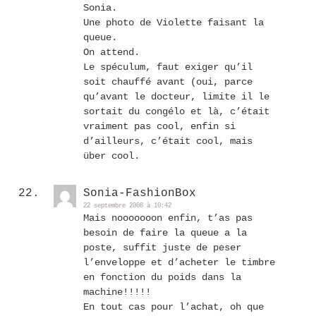
Sonia.
Une photo de Violette faisant la
queue.
On attend.
Le spéculum, faut exiger qu’il
soit chauffé avant (oui, parce
qu’avant le docteur, limite il le
sortait du congélo et là, c’était
vraiment pas cool, enfin si
d’ailleurs, c’était cool, mais
über cool.
Sonia-FashionBox
22 septembre 2008 à 10:42
Mais nooooooon enfin, t’as pas
besoin de faire la queue a la
poste, suffit juste de peser
l’enveloppe et d’acheter le timbre
en fonction du poids dans la
machine!!!!!
En tout cas pour l’achat, oh que