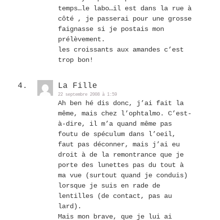
temps…le labo…il est dans la rue à
côté , je passerai pour une grosse
faignasse si je postais mon
prélèvement.
les croissants aux amandes c’est
trop bon!
La Fille
22 septembre 2008 à 1:59
Ah ben hé dis donc, j’ai fait la
même, mais chez l’ophtalmo. C’est-
à-dire, il m’a quand même pas
foutu de spéculum dans l’oeil,
faut pas déconner, mais j’ai eu
droit à de la remontrance que je
porte des lunettes pas du tout à
ma vue (surtout quand je conduis)
lorsque je suis en rade de
lentilles (de contact, pas au
lard).
Mais mon brave, que je lui ai