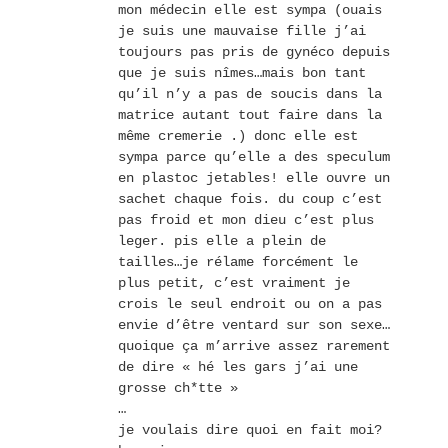
mon médecin elle est sympa (ouais
je suis une mauvaise fille j’ai
toujours pas pris de gynéco depuis
que je suis nîmes…mais bon tant
qu’il n’y a pas de soucis dans la
matrice autant tout faire dans la
même cremerie .) donc elle est
sympa parce qu’elle a des speculum
en plastoc jetables! elle ouvre un
sachet chaque fois. du coup c’est
pas froid et mon dieu c’est plus
leger. pis elle a plein de
tailles…je rélame forcément le
plus petit, c’est vraiment je
crois le seul endroit ou on a pas
envie d’être ventard sur son sexe…
quoique ça m’arrive assez rarement
de dire « hé les gars j’ai une
grosse ch*tte »
…
je voulais dire quoi en fait moi?