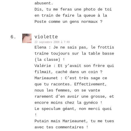
abusent.
Dis, tu me feras une photo de toi
en train de faire la queue à la
Poste comme un gens normaux ?
violette
22 septembre 2008 à 7:49
Elena : Je ne sais pas, le frottis
traîne toujours sur la table basse
(la classe) !
Valérie : Et y’avait son frère qui
filmait, caché dans un coin ?
Marieaunet : C’est très sage ce
que tu racontes. Effectivement,
nous les femmes, on se vante
rarement d’en avoir une grosse, et
encore moins chez la gynéco !
Le speculum géant, non merci quoi
!
Putain mais Marieaunet, tu me tues
avec tes commentaires !