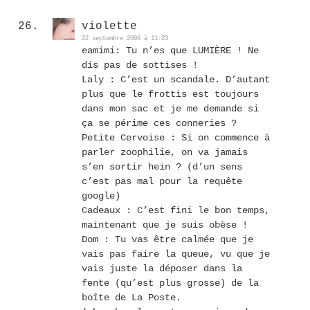
violette
22 septembre 2008 à 11:23
eamimi: Tu n’es que LUMIÈRE ! Ne
dis pas de sottises !
Laly : C’est un scandale. D’autant
plus que le frottis est toujours
dans mon sac et je me demande si
ça se périme ces conneries ?
Petite Cervoise : Si on commence à
parler zoophilie, on va jamais
s’en sortir hein ? (d’un sens
c’est pas mal pour la requête
google)
Cadeaux : C’est fini le bon temps,
maintenant que je suis obèse !
Dom : Tu vas être calmée que je
vais pas faire la queue, vu que je
vais juste la déposer dans la
fente (qu’est plus grosse) de la
boîte de La Poste.