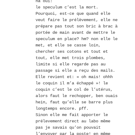
ha oui:
le speculum c’est la mort.
Pourquoi, est-ce que quand elle
veut faire le prélèvement, elle ne
prépare pas tout son bric à brac à
portée de main avant de mettre le
speculum en place? hm? non elle le
met, et elle se casse loin,
chercher ses cotons et tout et
tout, elle met trois plombes,
limite si elle regarde pas au
passage si elle a reçu des mails.
Elle revient et: « oh mais! ohhh
le coquin il m’a échappé »! le
coquin c’est le col de l’utérus,
alors faut le rechopper, ben ouais
hein, faut qu’elle se barre plus
longtemps encore. pff.
Sinon elle me fait apporter le
prélevement direct au labo même
pas je savais qu’on pouvait
l’envoyer par la poste! en même