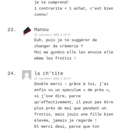
je te comprend!
1 contrarite = 1 achat, c’est bien
connu!
Manou
22 septembre 2008 à 10:47
Euh, puis je te suggérer de
changer de crèmerie ?
Moi ma gynéco elle les envoie elle
même les frottis !
la ch'tite
22 septembre 2008 à 10:47
Double merci : grâce à toi, j’ai
enfin vu un speculum « de près »,
si j’ose dire, parce
qu’effectivement, il peut pas être
plus près de moi que pendant un
frottis, mais jsuis une fille bien
élevée, jamais je regarde !
Et merci deuz, parce que ton