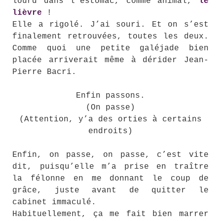
lourd dans l’estomac, comme animal,
le
lièvre
!
Elle a rigolé. J’ai souri. Et on s’est
finalement retrouvées, toutes les deux.
Comme quoi une petite galéjade bien
placée arriverait même à dérider Jean-
Pierre Bacri.
Enfin passons.
(On passe)
(Attention, y’a des orties à certains
endroits)
Enfin, on passe, on passe, c’est vite
dit, puisqu’elle m’a prise en traître
la félonne en me donnant le coup de
grâce, juste avant de quitter le
cabinet immaculé.
Habituellement, ça me fait bien marrer