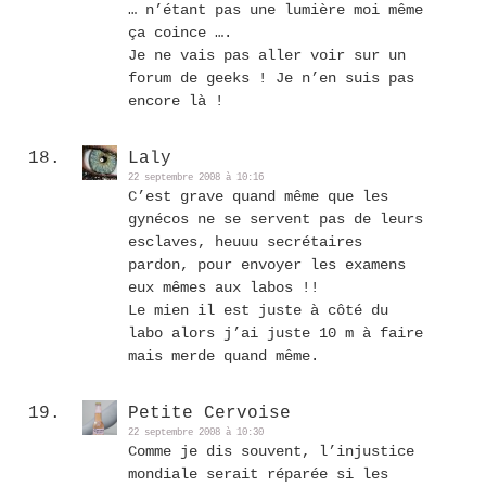
… n’étant pas une lumière moi même
ça coince ….
Je ne vais pas aller voir sur un
forum de geeks ! Je n’en suis pas
encore là !
Laly
22 septembre 2008 à 10:16
C’est grave quand même que les
gynécos ne se servent pas de leurs
esclaves, heuuu secrétaires
pardon, pour envoyer les examens
eux mêmes aux labos !!
Le mien il est juste à côté du
labo alors j’ai juste 10 m à faire
mais merde quand même.
Petite Cervoise
22 septembre 2008 à 10:30
Comme je dis souvent, l’injustice
mondiale serait réparée si les