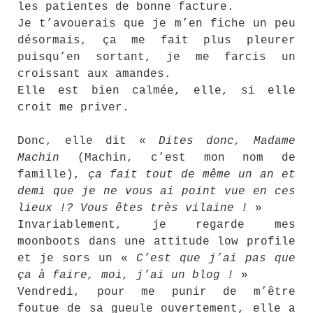
les patientes de bonne facture.
Je t’avouerais que je m’en fiche un peu
désormais, ça me fait plus pleurer
puisqu’en sortant, je me farcis un
croissant aux amandes.
Elle est bien calmée, elle, si elle
croit me priver.
Donc, elle dit «
Dites donc, Madame
Machin
(Machin, c’est mon nom de
famille),
ça fait tout de même un an et
demi que je ne vous ai point vue en ces
lieux !? Vous êtes très vilaine !
»
Invariablement, je regarde mes
moonboots dans une attitude low profile
et je sors un «
C’est que j’ai pas que
ça à faire, moi, j’ai un blog !
»
Vendredi, pour me punir de m’être
foutue de sa gueule ouvertement, elle a