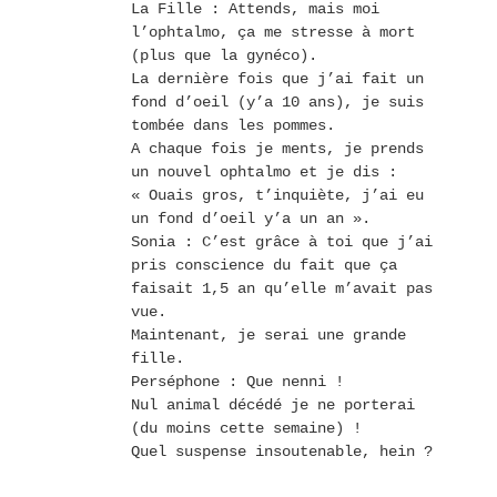
La Fille : Attends, mais moi
l’ophtalmo, ça me stresse à mort
(plus que la gynéco).
La dernière fois que j’ai fait un
fond d’oeil (y’a 10 ans), je suis
tombée dans les pommes.
A chaque fois je ments, je prends
un nouvel ophtalmo et je dis :
« Ouais gros, t’inquiète, j’ai eu
un fond d’oeil y’a un an ».
Sonia : C’est grâce à toi que j’ai
pris conscience du fait que ça
faisait 1,5 an qu’elle m’avait pas
vue.
Maintenant, je serai une grande
fille.
Perséphone : Que nenni !
Nul animal décédé je ne porterai
(du moins cette semaine) !
Quel suspense insoutenable, hein ?