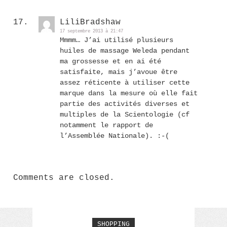
LiliBradshaw
17 septembre 2013 à 21:47
Mmmm… J’ai utilisé plusieurs
huiles de massage Weleda pendant
ma grossesse et en ai été
satisfaite, mais j’avoue être
assez réticente à utiliser cette
marque dans la mesure où elle fait
partie des activités diverses et
multiples de la Scientologie (cf
notamment le rapport de
l’Assemblée Nationale). :-(
Comments are closed.
SHOPPING