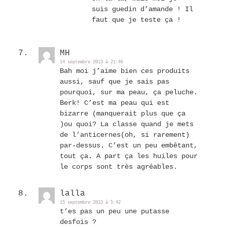
suis guedin d’amande ! Il
faut que je teste ça !
MH
14 septembre 2013 à 21:46
Bah moi j’aime bien ces produits
aussi, sauf que je sais pas
pourquoi, sur ma peau, ça peluche.
Berk! C’est ma peau qui est
bizarre (manquerait plus que ça
)ou quoi? La classe quand je mets
de l’anticernes(oh, si rarement)
par-dessus. C’est un peu embêtant,
tout ça. A part ça les huiles pour
le corps sont très agréables.
lalla
15 septembre 2013 à 5:42
t’es pas un peu une putasse
desfois ?