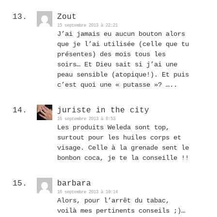
Zout
15 septembre 2013 à 22:21
J’ai jamais eu aucun bouton alors
que je l’ai utilisée (celle que tu
présentes) des mois tous les
soirs… Et Dieu sait si j’ai une
peau sensible (atopique!). Et puis
c’est quoi une « putasse »? …..
juriste in the city
16 septembre 2013 à 8:53
Les produits Weleda sont top,
surtout pour les huiles corps et
visage. Celle à la grenade sent le
bonbon coca, je te la conseille !!
barbara
16 septembre 2013 à 10:14
Alors, pour l’arrêt du tabac,
voilà mes pertinents conseils ;)…