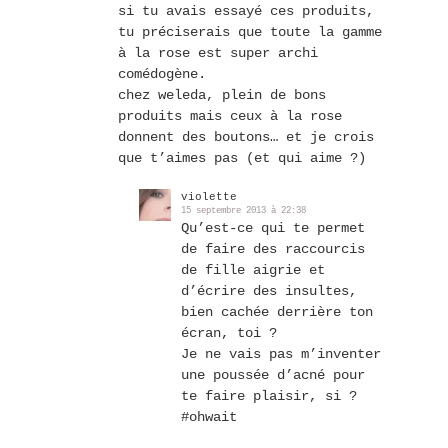
si tu avais essayé ces produits,
tu préciserais que toute la gamme
à la rose est super archi
comédogène.
chez weleda, plein de bons
produits mais ceux à la rose
donnent des boutons… et je crois
que t’aimes pas (et qui aime ?)
violette
15 septembre 2013 à 22:38
Qu’est-ce qui te permet
de faire des raccourcis
de fille aigrie et
d’écrire des insultes,
bien cachée derrière ton
écran, toi ?
Je ne vais pas m’inventer
une poussée d’acné pour
te faire plaisir, si ?
#ohwait