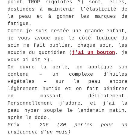
point TROP rigolotes ?) sont, elles,
destinées à maintenir l’élasticité de
la peau et à gommer les marques de
fatigue.
Comme je suis restée une grande enfant,
je vous avoue que le côté ludique du
soin me fait oublier, chaque soir, les
soucis du quotidien (
j’ai un bouton
, je
vous ai dit ?).
On ouvre la perle, on applique son
contenu – un complexe d’huiles
végétales – sur la peau encore
légèrement humide et on fait pénétrer
en massant délicatement.
Personnellement j’adore, et j’ai la
peau hyper souple le lendemain matin,
après le dodo.
Prix : 20€ (30 perles pour un
traitement d’un mois)