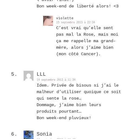
Bon week-end de liberté alors! <3
violette
15 septembre 2013 à 22:34
C’est vrai qu’elle sent
pas mal la Rose, mais moi
ça me rappelle ma grand-
mère, alors j’aime bien
(mon côté Cancer).
LLL
14 septembre 2013 à 11:34
Idem. Privée de bisous si j’ai le
malheur d’utiliser quoique ce soit
qui sente la rose…
Dommage, j’aime bien leurs
produits pourtant…
Bon week-end pluvieux!
Sonia