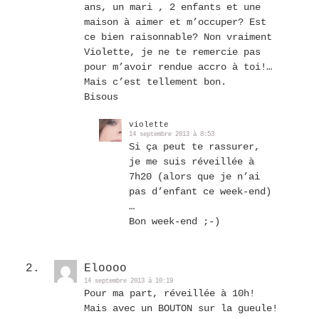
ans, un mari , 2 enfants et une
maison à aimer et m’occuper? Est
ce bien raisonnable? Non vraiment
Violette, je ne te remercie pas
pour m’avoir rendue accro à toi!…
Mais c’est tellement bon.
Bisous
violette
14 septembre 2013 à 8:53
Si ça peut te rassurer,
je me suis réveillée à
7h20 (alors que je n’ai
pas d’enfant ce week-end)
…
Bon week-end ;-)
Eloooo
14 septembre 2013 à 10:19
Pour ma part, réveillée à 10h!
Mais avec un BOUTON sur la gueule!