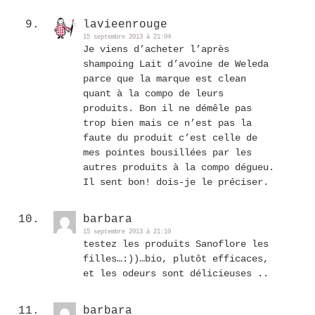
lavieenrouge
15 septembre 2013 à 21:04
Je viens d’acheter l’après
shampoing Lait d’avoine de Weleda
parce que la marque est clean
quant à la compo de leurs
produits. Bon il ne démêle pas
trop bien mais ce n’est pas la
faute du produit c’est celle de
mes pointes bousillées par les
autres produits à la compo dégueu.
Il sent bon! dois-je le préciser.
barbara
15 septembre 2013 à 21:10
testez les produits Sanoflore les
filles…:))…bio, plutôt efficaces,
et les odeurs sont délicieuses ..
barbara