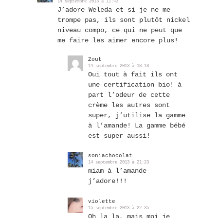
14 septembre 2013 à 11:43
J’adore Weleda et si je ne me
trompe pas, ils sont plutôt nickel
niveau compo, ce qui ne peut que
me faire les aimer encore plus!
Zout
14 septembre 2013 à 18:18
Oui tout à fait ils ont
une certification bio! à
part l’odeur de cette
crème les autres sont
super, j’utilise la gamme
à l’amande! La gamme bébé
est super aussi!
soniachocolat
14 septembre 2013 à 21:23
miam à l’amande
j’adore!!!
violette
15 septembre 2013 à 22:35
Oh la la, mais moi je