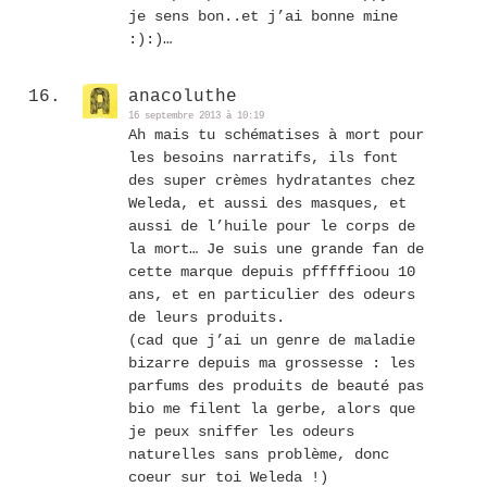
je sens bon..et j’ai bonne mine
:):)…
anacoluthe
16 septembre 2013 à 10:19
Ah mais tu schématises à mort pour
les besoins narratifs, ils font
des super crèmes hydratantes chez
Weleda, et aussi des masques, et
aussi de l’huile pour le corps de
la mort… Je suis une grande fan de
cette marque depuis pfffffioou 10
ans, et en particulier des odeurs
de leurs produits.
(cad que j’ai un genre de maladie
bizarre depuis ma grossesse : les
parfums des produits de beauté pas
bio me filent la gerbe, alors que
je peux sniffer les odeurs
naturelles sans problème, donc
coeur sur toi Weleda !)