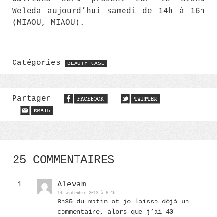
Weleda aujourd’hui samedi de 14h à 16h
(MIAOU, MIAOU).
Catégories
BEAUTY CASE
Partager
25 COMMENTAIRES
Alevam
14 septembre 2013 à 8:46
8h35 du matin et je laisse déjà un
commentaire, alors que j’ai 40