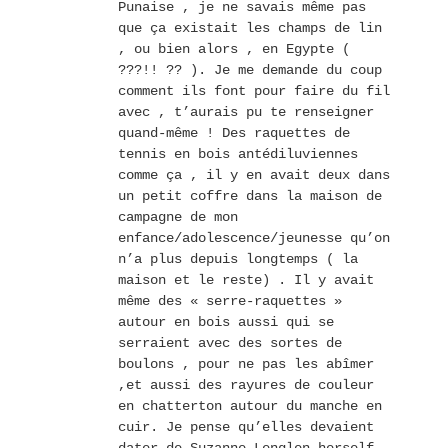
Punaise , je ne savais même pas
que ça existait les champs de lin
, ou bien alors , en Egypte (
???!! ?? ). Je me demande du coup
comment ils font pour faire du fil
avec , t’aurais pu te renseigner
quand-même ! Des raquettes de
tennis en bois antédiluviennes
comme ça , il y en avait deux dans
un petit coffre dans la maison de
campagne de mon
enfance/adolescence/jeunesse qu’on
n’a plus depuis longtemps ( la
maison et le reste) . Il y avait
même des « serre-raquettes »
autour en bois aussi qui se
serraient avec des sortes de
boulons , pour ne pas les abîmer
,et aussi des rayures de couleur
en chatterton autour du manche en
cuir. Je pense qu’elles devaient