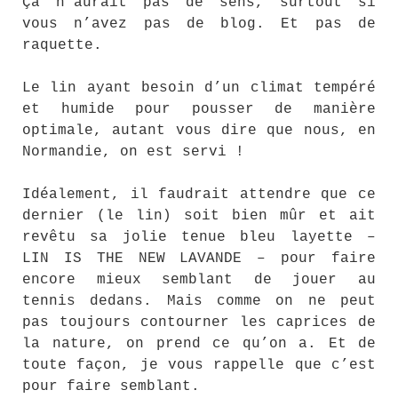
Ça n’aurait pas de sens, surtout si
vous n’avez pas de blog. Et pas de
raquette.
Le lin ayant besoin d’un climat tempéré
et humide pour pousser de manière
optimale, autant vous dire que nous, en
Normandie, on est servi !
Idéalement, il faudrait attendre que ce
dernier (le lin) soit bien mûr et ait
revêtu sa jolie tenue bleu layette –
LIN IS THE NEW LAVANDE – pour faire
encore mieux semblant de jouer au
tennis dedans. Mais comme on ne peut
pas toujours contourner les caprices de
la nature, on prend ce qu’on a. Et de
toute façon, je vous rappelle que c’est
pour faire semblant.