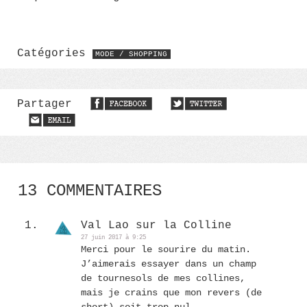
Catégories
MODE / SHOPPING
Partager
13 COMMENTAIRES
Val Lao sur la Colline
27 juin 2017 à 9:25
Merci pour le sourire du matin.
J’aimerais essayer dans un champ
de tournesols de mes collines,
mais je crains que mon revers (de