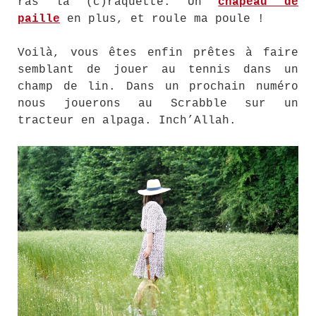
ras la (c)raquette. Un
chapeau de
paille
en plus, et roule ma poule !
Voilà, vous êtes enfin prêtes à faire
semblant de jouer au tennis dans un
champ de lin. Dans un prochain numéro
nous jouerons au Scrabble sur un
tracteur en alpaga. Inch’Allah.