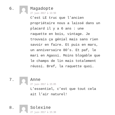
Magadopte
27 juin 2017 à 13:50
C’est LE truc que l’ancien
propriétaire nous a laissé dans un
placard il y a 6 ans : une
raquette en bois, vintage. Je
trouvais ça génial mais sans rien
savoir en faire. Et puis en mars,
un anniversaire 80’s. Et paf, le
mari en Agassi. Moins blogable que
le champs de lin mais totalement
réussi. Bref, la raquette quoi.
Anne
27 juin 2017 à 15:05
L’essentiel, c’est que tout cela
ait l’air naturel!
Solexine
27 juin 2017 à 15:38