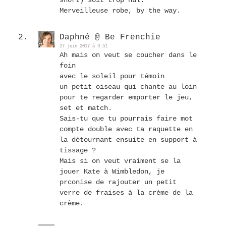
short) soit trop nul.
Merveilleuse robe, by the way.
Daphné @ Be Frenchie
27 juin 2017 à 9:51
Ah mais on veut se coucher dans le
foin
avec le soleil pour témoin
un petit oiseau qui chante au loin
pour te regarder emporter le jeu,
set et match.
Sais-tu que tu pourrais faire mot
compte double avec ta raquette en
la détournant ensuite en support à
tissage ?
Mais si on veut vraiment se la
jouer Kate à Wimbledon, je
prconise de rajouter un petit
verre de fraises à la crème de la
crème.