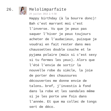
Melolimparfaite
24 juillet 2013 à 4:58
Happy birthday (à la bourre donc)!
Bah c’est marrant moi c’est
l’inverse. Vu que je peux pas
saquer l’hiver je peux toujours
acheter de l’audacieux, puisque je
voudrai en fait rester dans mes
chaussettes double couche et le
pyjama polaire (mais si c’est sexy
si tu fermes les yeux). Alors que
l’été l’envie de sortir la
nouvelle robe du siècle, la joie
de porter des chaussures
découvertes me donne envie de
talons… bref, j’investis à fond
dans la robe et les sandales même
si je les porte une fois dans
l’année. Et que ma collec de tongs
sert de déco.