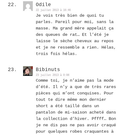
Odile
22 juillet 2013 à 16:46
Je vois très bien de quoi tu
parles. Pareil pour moi, sans la
masse. Ma grand mère appelait ça
des queues de rat… Et l’été je
laisse le sèche cheveux au repos
et je ne ressemble a rien. Hélas,
trois fois hélas.
Bibinuts
23 juillet 2013 à 0:08
Comme toi, je n’aime pas la mode
d’été. Il n’y a que de très rares
pièces qui m’ont conquises. Pour
tout te dire même mon dernier
short a été taillé dans un
pantalon de mi-saison acheté dans
la collection d’hiver. Pffff… Bon
je ne dis pas ne pas avoir craqué
pour quelques robes craquantes à