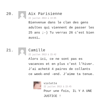
Aix Parisienne
22 juillet 2013 à 14:05
Bienvenue dans le clan des gens
adultes qui viennent de passer les
25 ans ;-) Tu verras 26 c’est bien
aussi…
Camille
22 juillet 2013 à 15:42
Alors ici, ce ne sont pas es
vacances et en plus c’est l’hiver.
J’ai acheté 4 paires de collants
ce week-end -end. J’aime ta tenue.
violette
22 juillet 2013 à 15:45
Pour une fois, IL Y A UNE
JUSTICE !