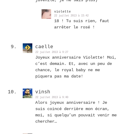
violette
22 juillet 2013 à 15:42
18 ! Tu suis rien, faut
arrêter le rosé !
caelle
22 juillet 2013 à 9:27
Joyeux anniversaire Violette! Moi,
c’est demain. Et, avec un peu de
chance, le royal baby ne me
piquera pas ma date!
vinsh
22 juillet 2013 à 9:40
Alors joyeux anniversaire ! Je
suis coincé derrière mon écran,
moi, si quelqu’un pouvait venir me
chercher…