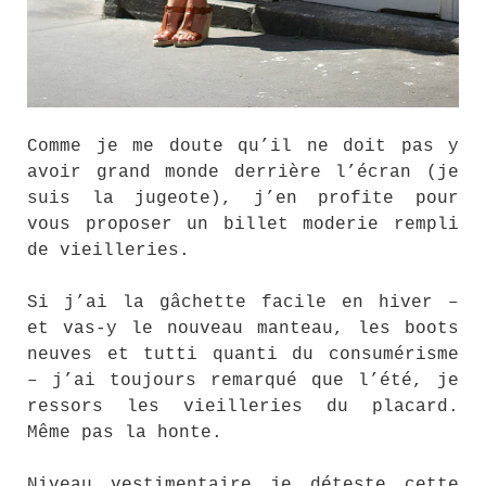
Comme je me doute qu’il ne doit pas y
avoir grand monde derrière l’écran (je
suis la jugeote), j’en profite pour
vous proposer un billet moderie rempli
de vieilleries.
Si j’ai la gâchette facile en hiver –
et vas-y le nouveau manteau, les boots
neuves et tutti quanti du consumérisme
– j’ai toujours remarqué que l’été, je
ressors les vieilleries du placard.
Même pas la honte.
Niveau vestimentaire je déteste cette