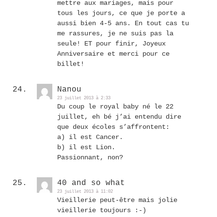
mettre aux mariages, mais pour
tous les jours, ce que je porte a
aussi bien 4-5 ans. En tout cas tu
me rassures, je ne suis pas la
seule! ET pour finir, Joyeux
Anniversaire et merci pour ce
billet!
Nanou
23 juillet 2013 à 2:33
Du coup le royal baby né le 22
juillet, eh bé j’ai entendu dire
que deux écoles s’affrontent:
a) il est Cancer.
b) il est Lion.
Passionnant, non?
40 and so what
23 juillet 2013 à 11:02
Vieillerie peut-être mais jolie
vieillerie toujours :-)