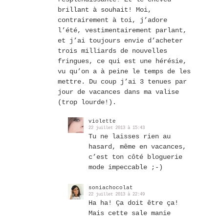
brillant à souhait! Moi,
contrairement à toi, j’adore
l’été, vestimentairement parlant,
et j’ai toujours envie d’acheter
trois milliards de nouvelles
fringues, ce qui est une hérésie,
vu qu’on a à peine le temps de les
mettre. Du coup j’ai 3 tenues par
jour de vacances dans ma valise
(trop lourde!).
violette
22 juillet 2013 à 15:43
Tu ne laisses rien au
hasard, même en vacances,
c’est ton côté bloguerie
mode impeccable ;-)
soniachocolat
22 juillet 2013 à 22:49
Ha ha! Ça doit être ça!
Mais cette sale manie