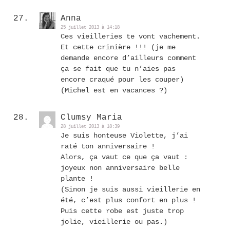
Anna
25 juillet 2013 à 14:18
Ces vieilleries te vont vachement.
Et cette crinière !!! (je me
demande encore d’ailleurs comment
ça se fait que tu n’aies pas
encore craqué pour les couper)
(Michel est en vacances ?)
Clumsy Maria
28 juillet 2013 à 18:39
Je suis honteuse Violette, j’ai
raté ton anniversaire !
Alors, ça vaut ce que ça vaut :
joyeux non anniversaire belle
plante !
(Sinon je suis aussi vieillerie en
été, c’est plus confort en plus !
Puis cette robe est juste trop
jolie, vieillerie ou pas.)