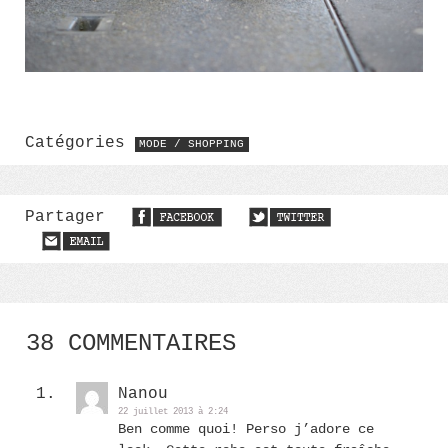
Catégories
MODE / SHOPPING
Partager
38 COMMENTAIRES
Nanou
22 juillet 2013 à 2:24
Ben comme quoi! Perso j’adore ce