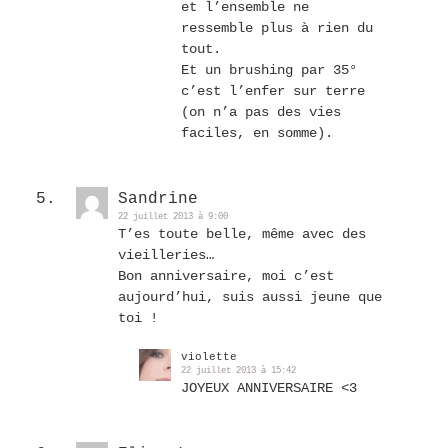
et l’ensemble ne
ressemble plus à rien du
tout.
Et un brushing par 35°
c’est l’enfer sur terre
(on n’a pas des vies
faciles, en somme).
Sandrine
22 juillet 2013 à 9:00
T’es toute belle, même avec des
vieilleries…
Bon anniversaire, moi c’est
aujourd’hui, suis aussi jeune que
toi !
violette
22 juillet 2013 à 15:42
JOYEUX ANNIVERSAIRE <3