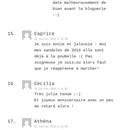
date malheureusement de
bien avant la bloguerie
:-)
Caprice
22 juillet 2013 à 10:40
Je suis envie et jalousie : moi
mes sandales de 2010 elle sont
déjà à la poubelle :( Pas
soigneuse je suis…ou alors faut
que je réapprenne à marcher!
Cecilia
22 juillet 2013 à 11:04
Très jolie tenue ;-)
Et joyeux anniversaire avec un peu
de retard alors !
Athéna
22 juillet 2013 à 12:28