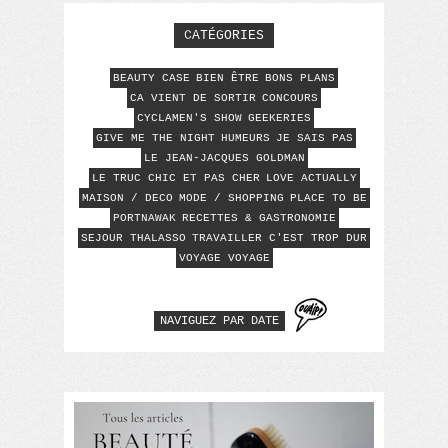
CATÉGORIES
BEAUTY CASE
BIEN ÊTRE
BONS PLANS
CA VIENT DE SORTIR
CONCOURS
CYCLAMEN'S SHOW
GEEKERIES
GIVE ME THE NIGHT
HUMEURS
JE SAIS PAS
LE JEAN-JACQUES GOLDMAN
LE TRUC CHIC ET PAS CHER
LOVE ACTUALLY
MAISON / DECO
MODE / SHOPPING
PLACE TO BE
PORTNAWAK
RECETTES & GASTRONOMIE
SEJOUR THALASSO
TRAVAILLER C'EST TROP DUR
VOYAGE VOYAGE
NAVIGUEZ PAR DATE