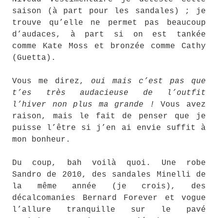
saison (à part pour les sandales) ; je
trouve qu’elle ne permet pas beaucoup
d’audaces, à part si on est tankée
comme Kate Moss et bronzée comme Cathy
(Guetta).
Vous me direz,
oui mais c’est pas que
t’es très audacieuse de l’outfit
l’hiver non plus ma grande !
Vous avez
raison, mais le fait de penser que je
puisse l’être si j’en ai envie suffit à
mon bonheur.
Du coup, bah voilà quoi. Une robe
Sandro de 2010, des sandales Minelli de
la même année (je crois), des
décalcomanies Bernard Forever et vogue
l’allure tranquille sur le pavé