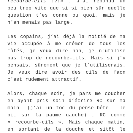
recourbe-cils !?!
« . J’ai répondu un
peu trop vite que si si bien sûr quelle
question t’es conne ou quoi, mais je
n’en menais pas large.
Les copains, j’ai déjà la moitié de ma
vie occupée à me crémer de tous les
côtés, je veux dire non, je n’utilise
pas trop de recourbe-cils. Mais si j’y
pensais, sûrement que je l’utiliserais.
Je veux dire avoir des cils de faon
c’est rudement attractif.
Alors, chaque soir, je pars me coucher
en ayant pris soin d’écrire RC sur ma
main (j’ai un toc du pense-bête – le
bic sur la paume gauche) ; RC comme
« recourbe-cils ». Mais chaque matin,
en sortant de la douche et sitôt le