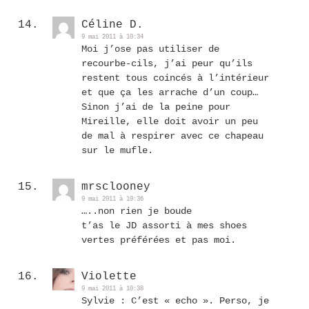
Céline D.
9 mai 2011 à 10:34
Moi j’ose pas utiliser de
recourbe-cils, j’ai peur qu’ils
restent tous coincés à l’intérieur
et que ça les arrache d’un coup…
Sinon j’ai de la peine pour
Mireille, elle doit avoir un peu
de mal à respirer avec ce chapeau
sur le mufle.
mrsclooney
9 mai 2011 à 10:36
…..non rien je boude
t’as le JD assorti à mes shoes
vertes préférées et pas moi.
Violette
9 mai 2011 à 10:38
Sylvie : C’est « echo ». Perso, je