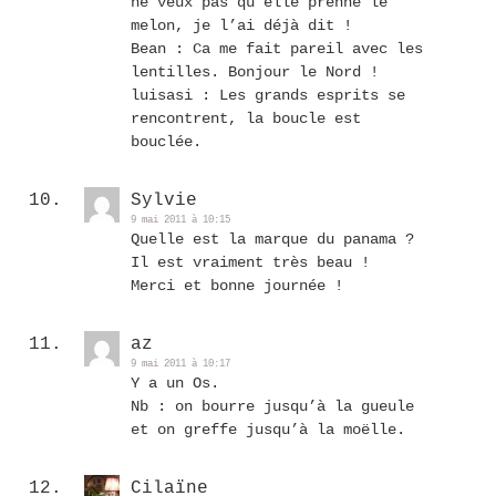
ne veux pas qu’elle prenne le
melon, je l’ai déjà dit !
Bean : Ca me fait pareil avec les
lentilles. Bonjour le Nord !
luisasi : Les grands esprits se
rencontrent, la boucle est
bouclée.
Sylvie
9 mai 2011 à 10:15
Quelle est la marque du panama ?
Il est vraiment très beau !
Merci et bonne journée !
az
9 mai 2011 à 10:17
Y a un Os.
Nb : on bourre jusqu’à la gueule
et on greffe jusqu’à la moëlle.
Cilaïne