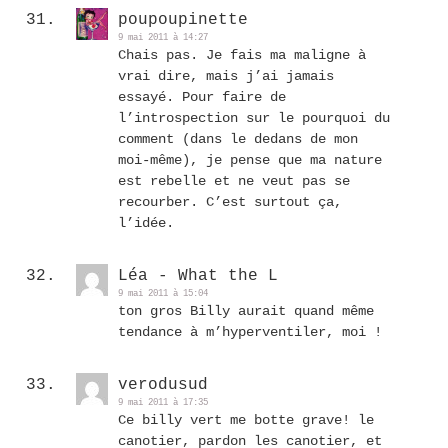
poupoupinette
9 mai 2011 à 14:27
Chais pas. Je fais ma maligne à
vrai dire, mais j’ai jamais
essayé. Pour faire de
l’introspection sur le pourquoi du
comment (dans le dedans de mon
moi-même), je pense que ma nature
est rebelle et ne veut pas se
recourber. C’est surtout ça,
l’idée.
Léa - What the L
9 mai 2011 à 15:04
ton gros Billy aurait quand même
tendance à m’hyperventiler, moi !
verodusud
9 mai 2011 à 17:35
Ce billy vert me botte grave! le
canotier, pardon les canotier, et