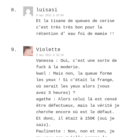
luisasi
9 mai 2011 à 10:04
Et la tisane de queues de cerise
c’est très très bon pour la
rétention d’ eau foi de mamie !!
Violette
9 mai 2011 à 10:10
Vanessa : Oui, c’est une sorte de
fuck à la moderie.
kwol : Mais non, la queue forme
les yeux ! Si c’était la frange,
où serait les yeux alors (vous
avez 3 heures) ?
agathe : Alors celui là est censé
être défectueux, mais la vérité je
cherche encore où est le défaut.
Et donc, il était à 150€ (oui je
sais).
Paulinette : Non, non et non, je