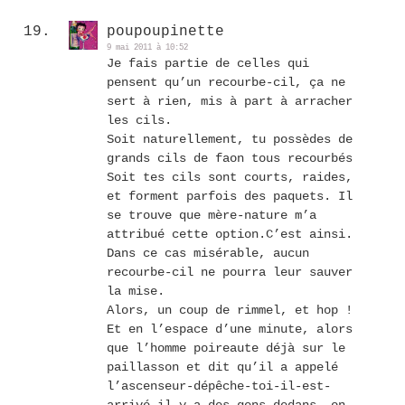
poupoupinette
9 mai 2011 à 10:52
Je fais partie de celles qui
pensent qu’un recourbe-cil, ça ne
sert à rien, mis à part à arracher
les cils.
Soit naturellement, tu possèdes de
grands cils de faon tous recourbés
Soit tes cils sont courts, raides,
et forment parfois des paquets. Il
se trouve que mère-nature m’a
attribué cette option.C’est ainsi.
Dans ce cas misérable, aucun
recourbe-cil ne pourra leur sauver
la mise.
Alors, un coup de rimmel, et hop !
Et en l’espace d’une minute, alors
que l’homme poireaute déjà sur le
paillasson et dit qu’il a appelé
l’ascenseur-dépêche-toi-il-est-