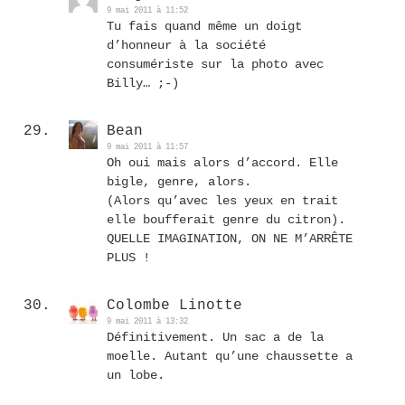
9 mai 2011 à 11:52
Tu fais quand même un doigt
d’honneur à la société
consumériste sur la photo avec
Billy… ;-)
Bean
9 mai 2011 à 11:57
Oh oui mais alors d’accord. Elle
bigle, genre, alors.
(Alors qu’avec les yeux en trait
elle boufferait genre du citron).
QUELLE IMAGINATION, ON NE M’ARRÊTE
PLUS !
Colombe Linotte
9 mai 2011 à 13:32
Définitivement. Un sac a de la
moelle. Autant qu’une chaussette a
un lobe.