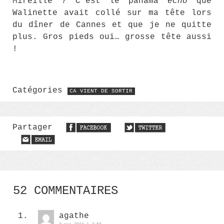
Mireille ? C’est le panama
echo
que
Walinette avait collé sur ma tête lors
du dîner de Cannes et que je ne quitte
plus. Gros pieds oui… grosse tête aussi
!
Catégories
CA VIENT DE SORTIR
Partager
52 COMMENTAIRES
agathe