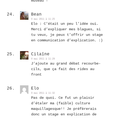
museau !
Bean
9 mai 2011 à 11:25
Elo : C’était un peu l’idée oui.
Merci d’expliquer mes blagues, si
tu veux, je peux t’offrir un stage
en communication d’explication. :)
Cilaïne
9 mai 2011 à 11:29
J’ajoute au grand débat recourbe-
cils, que ça fait des rides au
front
Elo
9 mai 2011 à 11:32
Pas de quoi. Ce fut un plaisir
d’étaler ma (faible) culture
maquillagesque!! Je préfèrerais
donc un stage en explication de