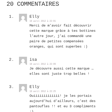
20 COMMENTAIRES
Elly
18 avril 2012 à 22:01
Merci de m’avoir fait découvrir
cette marque grâce à tes bottines
l’autre jour, j’ai commandé une
paire de petites compensées
oranges, qui sont superbes :)
isa
18 avril 2012 à 22:09
Je découvre aussi cette marque …
elles sont juste trop belles !
Elly
18 avril 2012 à 22:25
Ouiiiiiiiiiiiii! je les portais
aujourd’hui d’ailleurs, c’est des
pantoufles !! et eu 3 compliments
;)