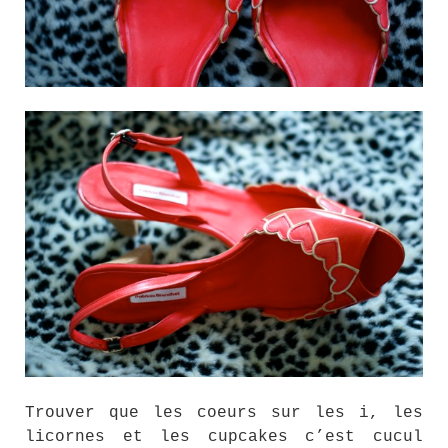
Trouver que les coeurs sur les i, les
licornes et les cupcakes c’est cucul