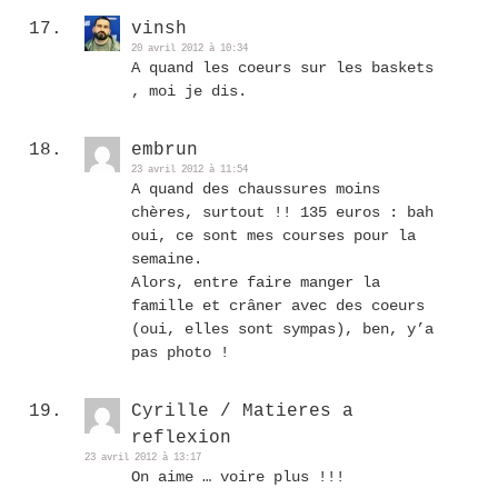
vinsh
20 avril 2012 à 10:34
A quand les coeurs sur les baskets
, moi je dis.
embrun
23 avril 2012 à 11:54
A quand des chaussures moins
chères, surtout !! 135 euros : bah
oui, ce sont mes courses pour la
semaine.
Alors, entre faire manger la
famille et crâner avec des coeurs
(oui, elles sont sympas), ben, y’a
pas photo !
Cyrille / Matieres a
reflexion
23 avril 2012 à 13:17
On aime … voire plus !!!