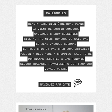
CATÉGORIES
BEAUTY CASE
BIEN ÊTRE
BONS PLANS
CA VIENT DE SORTIR
CONCOURS
CYCLAMEN'S SHOW
GEEKERIES
GIVE ME THE NIGHT
HUMEURS
JE SAIS PAS
LE JEAN-JACQUES GOLDMAN
LE TRUC CHIC ET PAS CHER
LOVE ACTUALLY
MAISON / DECO
MODE / SHOPPING
PLACE TO BE
PORTNAWAK
RECETTES & GASTRONOMIE
SEJOUR THALASSO
TRAVAILLER C'EST TROP DUR
VOYAGE VOYAGE
NAVIGUEZ PAR DATE