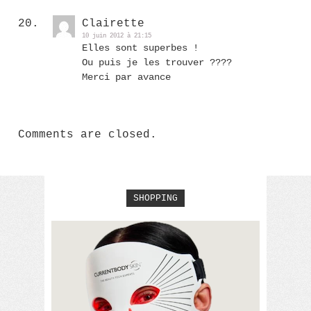
Clairette
10 juin 2012 à 21:15
Elles sont superbes !
Ou puis je les trouver ????
Merci par avance
Comments are closed.
SHOPPING