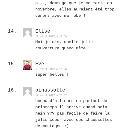
p….., dommage que je me marie en
novembre, elles auraient été trop
canons avec ma robe !
Elise
19 avril 2012 à 13:54
Moi je dis, quelle jolie
couverture quand même.
Eve
19 avril 2012 à 14:25
super belles !
pinassotte
19 avril 2012 à 20:37
heeeu d’ailleurs en parlant de
printemps il arrive quand hein
hein ??? pas façile de faire la
jolie coeur avec des chaussettes
de montagne :)