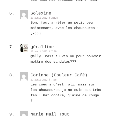
Solexine
18 avril 2012 à 23:24
Bon, faut arrêter un petit peu
maintenant, avec les chaussures !
;-)))
géraldine
19 avril 2012 à 7:19
@elly: mais tu vis ou pour pouvoir
mettre des sandales???
Corinne (Couleur Café)
19 avril 2012 à 7:38
Les coeurs c’est joli, mais sur
les chaussures je ne suis pas très
fan ! Par contre, j’aime ce rouge
!
Marie Mail Tout