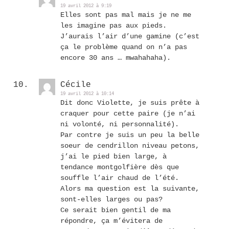
19 avril 2012 à 9:19
Elles sont pas mal mais je ne me
les imagine pas aux pieds.
J’aurais l’air d’une gamine (c’est
ça le problème quand on n’a pas
encore 30 ans … mwahahaha).
Cécile
19 avril 2012 à 10:14
Dit donc Violette, je suis prête à
craquer pour cette paire (je n’ai
ni volonté, ni personnalité).
Par contre je suis un peu la belle
soeur de cendrillon niveau petons,
j’ai le pied bien large, à
tendance montgolfière dès que
souffle l’air chaud de l’été.
Alors ma question est la suivante,
sont-elles larges ou pas?
Ce serait bien gentil de ma
répondre, ça m’évitera de