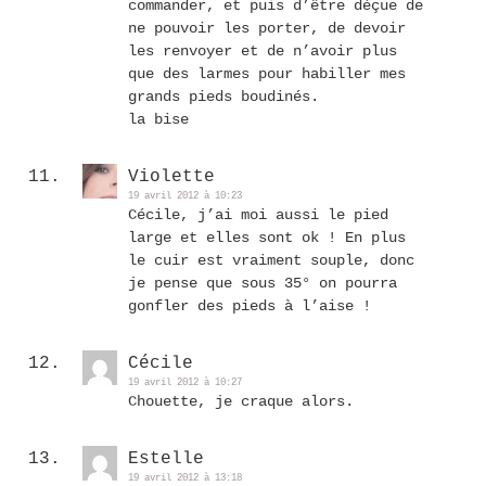
commander, et puis d’être déçue de
ne pouvoir les porter, de devoir
les renvoyer et de n’avoir plus
que des larmes pour habiller mes
grands pieds boudinés.
la bise
Violette
19 avril 2012 à 10:23
Cécile, j’ai moi aussi le pied
large et elles sont ok ! En plus
le cuir est vraiment souple, donc
je pense que sous 35° on pourra
gonfler des pieds à l’aise !
Cécile
19 avril 2012 à 10:27
Chouette, je craque alors.
Estelle
19 avril 2012 à 13:18