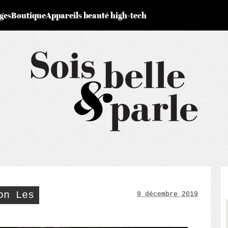
ges
Boutique
Appareils beauté high-tech
on Les
9 décembre 2019