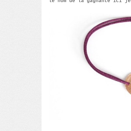
le nom de la gagnante ici je