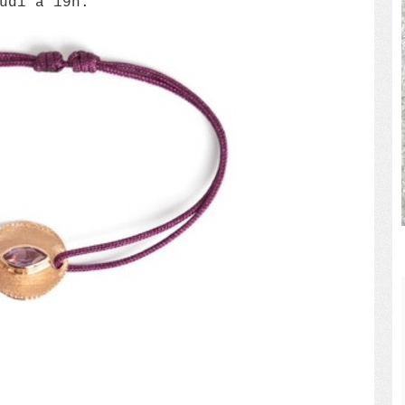
udi à 19h.