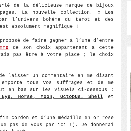
arlé de la délicieuse marque de bijoux
ages. La nouvelle collection, «
Les
par l’univers bohème du tarot et des
est absolument magnifique !
proposé de faire gagner à l’une d’entre
mme
de son choix appartenant à cette
rais pas être à votre place ; le choix
de laisser un commentaire en me disant
 emporte tous vos suffrages et de me
ut en bas sur les visuels ci-dessous :
 Eye, Horse, Moon, Octopus, Shell
et
fin cordon et d’une médaille en or rose
que pas de vous par ici !). Je donnerai