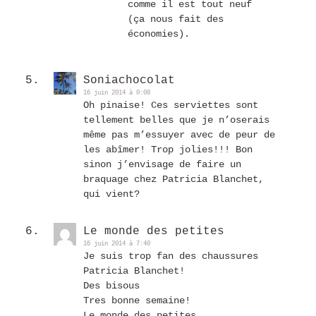
comme il est tout neuf
(ça nous fait des
économies).
Soniachocolat
16 juin 2014 à 0:08
Oh pinaise! Ces serviettes sont
tellement belles que je n’oserais
même pas m’essuyer avec de peur de
les abîmer! Trop jolies!!! Bon
sinon j’envisage de faire un
braquage chez Patricia Blanchet,
qui vient?
Le monde des petites
16 juin 2014 à 7:40
Je suis trop fan des chaussures
Patricia Blanchet!
Des bisous
Tres bonne semaine!
Le monde des petites