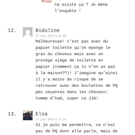
Ca existe ça ? Je mène
l’enquête !
Biduline
17 juin 2014 à 11:40
Malheureuse! c’est pas avec du
papier toilette qu’on éponge le
gras du cheveux mais avec un
protège siège de toilette en
papier (comment ça tu n’en as pas
à la maison??)! J’imagine qu’ainsi
il y a moins de risque de se
retrouver avec des boulettes de PQ
peu seyantes dans les cheveux!
Comme d’hab, super ce JJG!
Elsa
17 juin 2014 à 17:24
Si je puis me permettre, ce n’est
pas de PQ dont elle parle, mais de