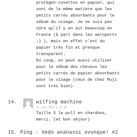
protèges-cuvettes en papier, qui
sont de la même matière que les
petits carrés absorbants pour le
sébum du visage. Je ne suis pas
sûre qu’il y en ait beaucoup en
France (à part dans les aéroports
;) ), mais en effet c’est du
papier très fin et presque
transparent.
Du coup, on peut aussi utiliser
pour le sébum des cheveux les
petits carrés de papier absorbants
pour le visage (ceux de chez Muji
sont très bien).
wilfing machine
17 juin 2014 à 17:26
Taille S le pull en chardons,
merci. (et bon séjour)
Ping : Vedo ananassi ovunque! #2