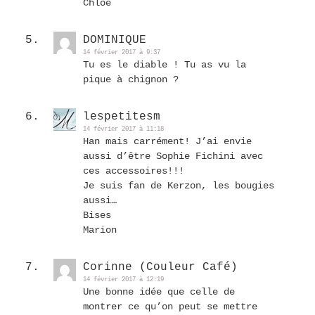
Chloé
DOMINIQUE
14 février 2017 à 9:37
Tu es le diable ! Tu as vu la
pique à chignon ?
lespetitesm
14 février 2017 à 11:18
Han mais carrément! J’ai envie
aussi d’être Sophie Fichini avec
ces accessoires!!!
Je suis fan de Kerzon, les bougies
aussi…
Bises
Marion
Corinne (Couleur Café)
14 février 2017 à 12:19
Une bonne idée que celle de
montrer ce qu’on peut se mettre