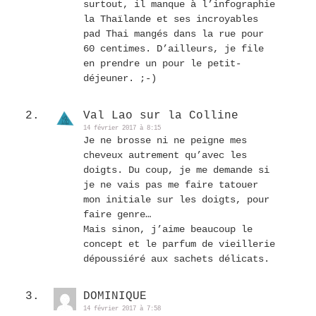
surtout, il manque à l’infographie
la Thaïlande et ses incroyables
pad Thai mangés dans la rue pour
60 centimes. D’ailleurs, je file
en prendre un pour le petit-
déjeuner. ;-)
Val Lao sur la Colline
14 février 2017 à 8:15
Je ne brosse ni ne peigne mes
cheveux autrement qu’avec les
doigts. Du coup, je me demande si
je ne vais pas me faire tatouer
mon initiale sur les doigts, pour
faire genre…
Mais sinon, j’aime beaucoup le
concept et le parfum de vieillerie
dépoussiéré aux sachets délicats.
DOMINIQUE
14 février 2017 à 7:58