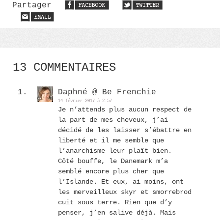
Partager
13 COMMENTAIRES
Daphné @ Be Frenchie
14 février 2017 à 2:57
Je n’attends plus aucun respect de
la part de mes cheveux, j’ai
décidé de les laisser s’ébattre en
liberté et il me semble que
l’anarchisme leur plaît bien.
Côté bouffe, le Danemark m’a
semblé encore plus cher que
l’Islande. Et eux, ai moins, ont
les merveilleux skyr et smorrebrod
cuit sous terre. Rien que d’y
penser, j’en salive déjà. Mais