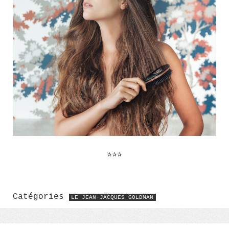
✰✰✰
Catégories
LE JEAN-JACQUES GOLDMAN