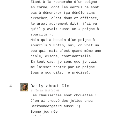
Etant à la recherche d’un peigne
en corne, dont les vertus ne sont
pas à démontrer (ça démêle sans
arracher, c’est doux et efficace,
le graal autrement dit), j’ai vu
qu’il y avait aussi un « peigne à
sourcils ».
Mais qui a besoin d’un peigne à
sourcils ? Enfin, oui, on voit un
peu qui, mais c’est quand même une
cible, disons, confidentielle…
En tout cas, je sens que je vais
me laisser tenter par un peigne
(pas à sourcils, je précise).
Daily about Clo
14 février 2017 à 9:00
Les chaussettes sont chouettes !
J’en ai trouvé des jolies chez
Becksondergaard aussi ;)
Bonne journée