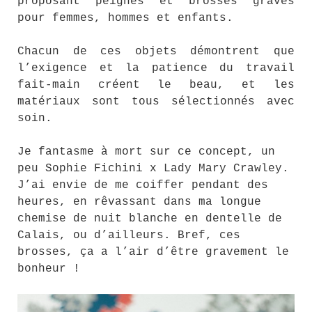
proposant peignes et brosses gravés
pour femmes, hommes et enfants.
Chacun de ces objets démontrent que
l’exigence et la patience du travail
fait-main créent le beau, et les
matériaux sont tous sélectionnés avec
soin.
Je fantasme à mort sur ce concept, un
peu Sophie Fichini x Lady Mary Crawley.
J’ai envie de me coiffer pendant des
heures, en rêvassant dans ma longue
chemise de nuit blanche en dentelle de
Calais, ou d’ailleurs. Bref, ces
brosses, ça a l’air d’être gravement le
bonheur !