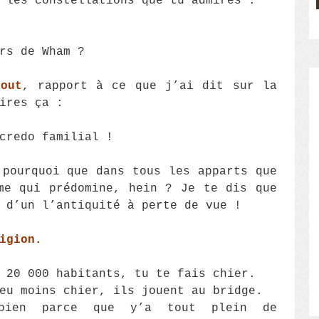
 les constellations que tu admires :
rs de Wham ?
bout
, rapport à ce que j’ai dit sur la
ires ça :
credo familial !
 pourquoi que dans tous les apparts que
me qui prédomine, hein ? Je te dis que
 d’un l’antiquité à perte de vue !
igion.
 20 000 habitants, tu te fais chier.
eu moins chier, ils jouent au bridge.
bien parce que y’a tout plein de