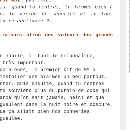
est moi
, pas elle.
is, quand tu rentres, tu fermes bien à
as le verrou de sécurité et tu fous
faire confiance ?
«
ioleurs et/ou des voleurs des grands
n habile, il faut le reconnaître,
 très important.
on a eues, le premier kif de MM a
installer des alarmes un peu partout.
rrer, puis ensuite, quand tu rentres
te souviens plus du putain de code qui
arce qu’on sait jamais, hein) et que
gueulent dans la nuit noire et obscure,
ue ça allait bien nos conneries.
gueulée.