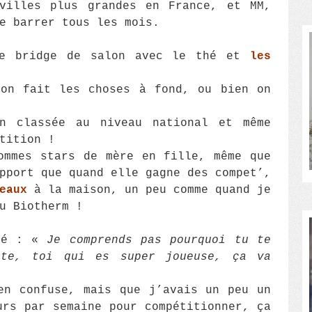
 villes plus grandes en France, et MM,
e barrer tous les mois.
de bridge de salon avec le thé et
les
 on fait les choses à fond, ou bien on
n classée au niveau national et même
tition !
ommes stars de mère en fille, même que
pport que quand elle gagne des compet’,
eaux
à la maison, un peu comme quand je
u Biotherm !
ogé : «
Je comprends pas pourquoi tu te
tte, toi qui es super joueuse, ça va
en confuse, mais que j’avais un peu un
urs par semaine pour compétitionner, ça