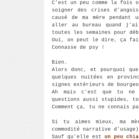
C’est un peu comme la fois o
soigner des crises d’angoi
causé de ma mère pendant 
aller au bureau quand j’ai
toutes les semaines pour déb
Oui, on peut le dire, ça fai
Connasse de psy !
Bien.
Alors donc, et pourquoi que
quelques nuitées en provin
signes extérieurs de bourgeo
Ah mais c’est que tu ne 
questions aussi stupides, to
Comment ça, tu ne connais pa
Si tu aimes mieux, ma mè
commodité narrative d’usage)
Sauf qu’elle est
un peu chia