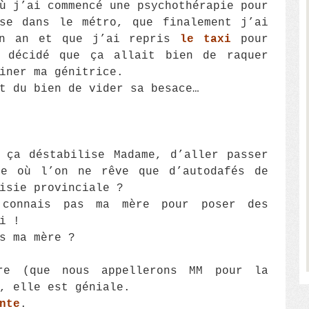
ù j’ai commencé une psychothérapie pour
sse dans le métro, que finalement j’ai
un an et que j’ai repris
le taxi
pour
 décidé que ça allait bien de raquer
iner ma génitrice.
t du bien de vider sa besace…
 ça déstabilise Madame, d’aller passer
ce où l’on ne rêve que d’autodafés de
isie provinciale ?
connais pas ma mère pour poser des
i !
s ma mère ?
re (que nous appellerons MM pour la
, elle est géniale.
nte
.