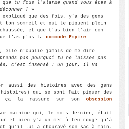
 que tu fous l’alarme quand vous êtes à
déconner ?
»
 expliqué que des fois, y’a des gens
t ton sommeil et qui te piquent plein
chaussée, et que t’as bien l’air con
que t’as plus ta
commode Empire
.
, elle n’oublie jamais de me dire
prends pas pourquoi tu ne laisses pas
ée, c’est insensé ! Un jour, il va
er aussi des histoires avec des gens
 histoires) qui se sont fait piquer des
e, ça la rassure sur son
obsession
sur machine qui, le mois dernier, était
zur et bien y’a un mec à feu rouge qu’à
t qu’il lui a chouravé son sac à main,