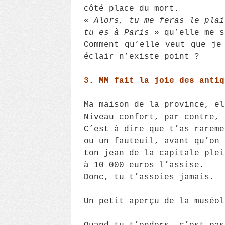
côté place du mort.
«
Alors, tu me feras le plai
tu es à Paris
» qu’elle me s
Comment qu’elle veut que je
éclair n’existe point ?
3. MM fait la joie des antiq
Ma maison de la province, el
Niveau confort, par contre, 
C’est à dire que t’as rareme
ou un fauteuil, avant qu’on 
ton jean de la capitale ple
à 10 000 euros l’assise.
Donc, tu t’assoies jamais.
Un petit aperçu de la muséol