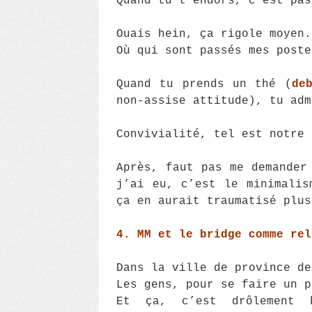
Quand tu t’endors, c’est pas
Ouais hein, ça rigole moyen.
Où qui sont passés mes poste
Quand tu prends un thé (
de
non-assise attitude), tu adm
Convivialité, tel est notre 
Après, faut pas me demander
j’ai eu, c’est le minimalis
ça en aurait traumatisé plus
4. MM et le bridge comme rel
Dans la ville de province de
Les gens, pour se faire un p
Et ça, c’est drôlement 